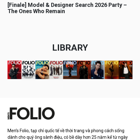
[Finale] Model & Designer Search 2026 Party –
The Ones Who Remain
LIBRARY
Men’s Folio, tạp chí quốc tế về thời trang và phong cách sống
dành cho quý ông sành điệu, có bề dày hơn 25 năm kể từ ngày