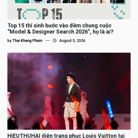
Top 15 thí sinh bước vào đêm chung cuộc
“Model & Designer Search 2026”, họ là ai?
by
Thai Khang Pham
August 5, 2026
HIEUTHUHAI diện trang phục Louis Vuitton tại