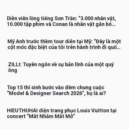
Diễn viên lồng tiếng Sơn Trần: “3.000 nhân vật,
10.000 tập phim và Conan là nhân vật gắn bó
lâu nhất”
Mỹ Anh trước thềm tour diễn tại Mỹ: “Đây là một
cột mốc đặc biệt của tôi trên hành trình đi quốc
tế”
ZILLI: Tuyên ngôn về sự bản lĩnh của một quý
ông
Top 15 thí sinh bước vào đêm chung cuộc
“Model & Designer Search 2026”, họ là ai?
HIEUTHUHAI diện trang phục Louis Vuitton tại
concert “Mắt Nhắm Mắt Mở”