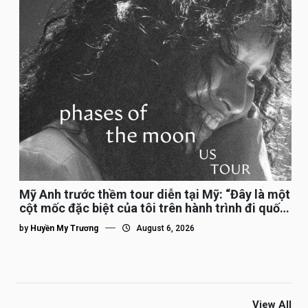
Mỹ Anh trước thềm tour diễn tại Mỹ: “Đây là một
cột mốc đặc biệt của tôi trên hành trình đi quốc
tế”
by
Huyền My Trương
August 6, 2026
View All