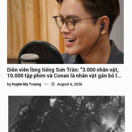
Diễn viên lồng tiếng Sơn Trần: “3.000 nhân vật,
10.000 tập phim và Conan là nhân vật gắn bó lâu
nhất”
by
Huyền My Trương
August 6, 2026