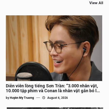
View All
Diễn viên lồng tiếng Sơn Trần: “3.000 nhân vật,
10.000 tập phim và Conan là nhân vật gắn bó lâu
nhất”
by
Huyền My Trương
August 6, 2026