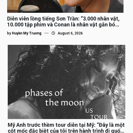
Diễn viên lồng tiếng Sơn Trần: “3.000 nhân vật,
10.000 tập phim và Conan là nhân vật gắn bó
lâu nhất”
by
Huyền My Trương
August 6, 2026
Mỹ Anh trước thềm tour diễn tại Mỹ: “Đây là một
cột mốc đặc biệt của tôi trên hành trình đi quốc