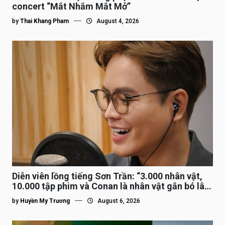
concert “Mắt Nhắm Mắt Mở”
by
Thai Khang Pham
August 4, 2026
Diễn viên lồng tiếng Sơn Trần: “3.000 nhân vật,
10.000 tập phim và Conan là nhân vật gắn bó lâu
nhất”
by
Huyền My Trương
August 6, 2026