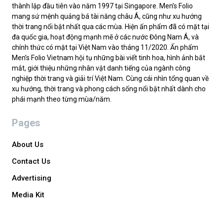
thành lập đầu tiên vào năm 1997 tại Singapore. Men’s Folio
mang sứ mệnh quảng bá tài năng châu Á, cũng như xu hướng
thời trang nổi bật nhất qua các mùa. Hiện ấn phẩm đã có mặt tại
đa quốc gia, hoạt động mạnh mẽ ở các nước Đông Nam Á, và
chính thức có mặt tại Việt Nam vào tháng 11/2020. Ấn phẩm
Men’s Folio Vietnam hội tụ những bài viết tinh hoa, hình ảnh bắt
mắt, giới thiệu những nhân vật danh tiếng của ngành công
nghiệp thời trang và giải trí Việt Nam. Cùng cái nhìn tổng quan về
xu hướng, thời trang và phong cách sống nổi bật nhất dành cho
phái mạnh theo từng mùa/năm.
Pages
About Us
Contact Us
Advertising
Media Kit