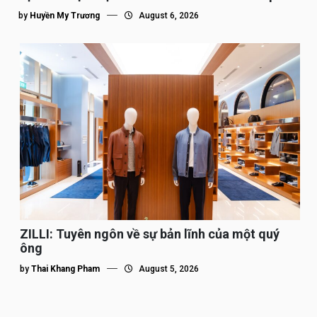
tế”
by
Huyền My Trương
August 6, 2026
ZILLI: Tuyên ngôn về sự bản lĩnh của một quý
ông
by
Thai Khang Pham
August 5, 2026