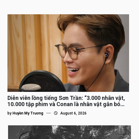
Diễn viên lồng tiếng Sơn Trần: “3.000 nhân vật,
10.000 tập phim và Conan là nhân vật gắn bó
lâu nhất”
by
Huyền My Trương
August 6, 2026