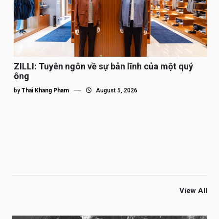
ZILLI: Tuyên ngôn về sự bản lĩnh của một quý
ông
by
Thai Khang Pham
August 5, 2026
View All