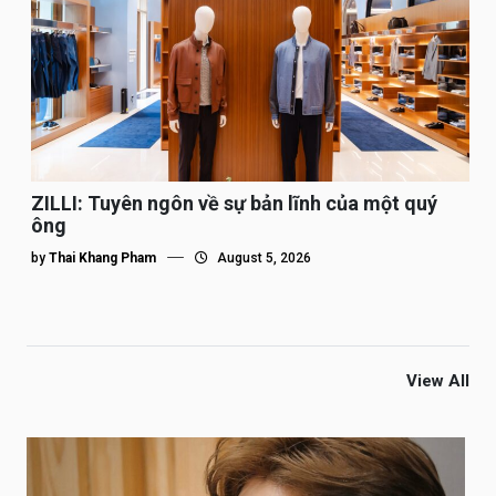
ZILLI: Tuyên ngôn về sự bản lĩnh của một quý
ông
by
Thai Khang Pham
August 5, 2026
View All