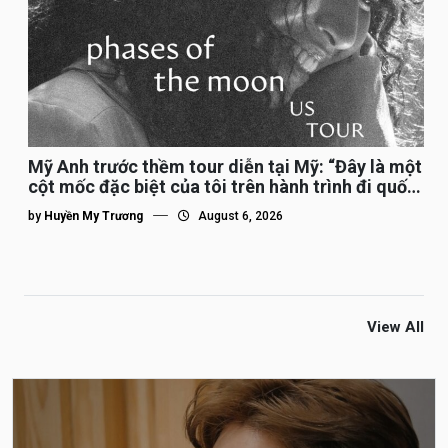
Mỹ Anh trước thềm tour diễn tại Mỹ: “Đây là một
cột mốc đặc biệt của tôi trên hành trình đi quốc
tế”
by
Huyền My Trương
August 6, 2026
View All