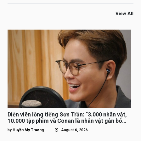
View All
Diễn viên lồng tiếng Sơn Trần: “3.000 nhân vật,
10.000 tập phim và Conan là nhân vật gắn bó
lâu nhất”
by
Huyền My Trương
August 6, 2026