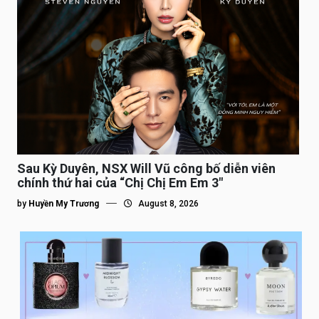
Sau Kỳ Duyên, NSX Will Vũ công bố diễn viên
chính thứ hai của “Chị Chị Em Em 3″
by
Huyền My Trương
August 8, 2026