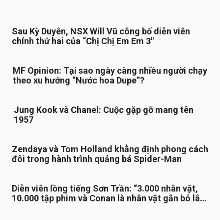
Sau Kỳ Duyên, NSX Will Vũ công bố diễn viên
chính thứ hai của “Chị Chị Em Em 3″
MF Opinion: Tại sao ngày càng nhiều người chạy
theo xu hướng “Nước hoa Dupe”?
Jung Kook và Chanel: Cuộc gặp gỡ mang tên
1957
Zendaya và Tom Holland khẳng định phong cách
đôi trong hành trình quảng bá Spider-Man
Diễn viên lồng tiếng Sơn Trần: “3.000 nhân vật,
10.000 tập phim và Conan là nhân vật gắn bó lâu
nhất”