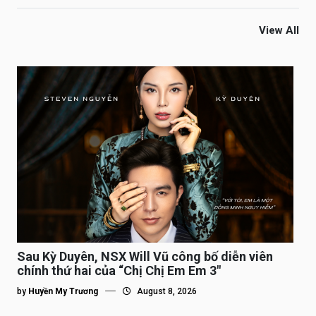
View All
Sau Kỳ Duyên, NSX Will Vũ công bố diễn viên
chính thứ hai của “Chị Chị Em Em 3″
by
Huyền My Trương
August 8, 2026