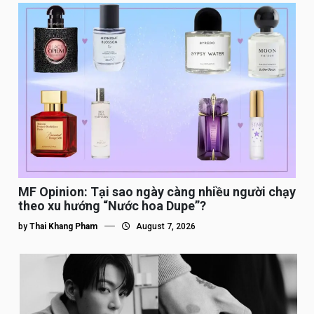
MF Opinion: Tại sao ngày càng nhiều người chạy
theo xu hướng “Nước hoa Dupe”?
by
Thai Khang Pham
August 7, 2026