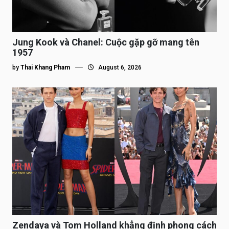
Jung Kook và Chanel: Cuộc gặp gỡ mang tên
1957
by
Thai Khang Pham
August 6, 2026
Zendaya và Tom Holland khẳng định phong cách