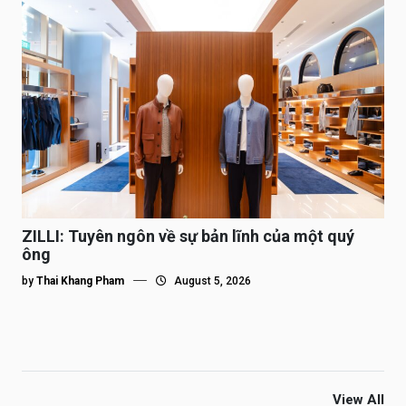
ZILLI: Tuyên ngôn về sự bản lĩnh của một quý
ông
by
Thai Khang Pham
August 5, 2026
View All