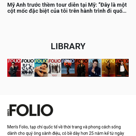
Mỹ Anh trước thềm tour diễn tại Mỹ: “Đây là một
cột mốc đặc biệt của tôi trên hành trình đi quốc
tế”
LIBRARY
Men’s Folio, tạp chí quốc tế về thời trang và phong cách sống
dành cho quý ông sành điệu, có bề dày hơn 25 năm kể từ ngày