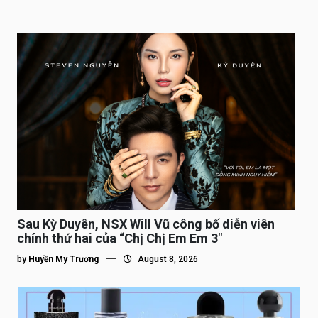
Sau Kỳ Duyên, NSX Will Vũ công bố diễn viên
chính thứ hai của “Chị Chị Em Em 3″
by
Huyền My Trương
August 8, 2026