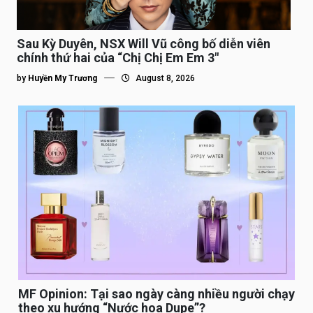
Sau Kỳ Duyên, NSX Will Vũ công bố diễn viên
chính thứ hai của “Chị Chị Em Em 3″
by
Huyền My Trương
August 8, 2026
MF Opinion: Tại sao ngày càng nhiều người chạy
theo xu hướng “Nước hoa Dupe”?