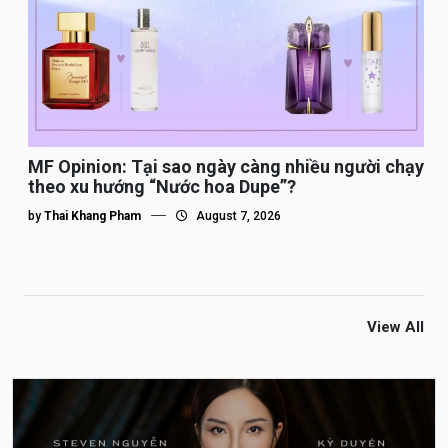
MF Opinion: Tại sao ngày càng nhiều người chạy
theo xu hướng “Nước hoa Dupe”?
by
Thai Khang Pham
August 7, 2026
View All