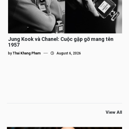
Jung Kook và Chanel: Cuộc gặp gỡ mang tên
1957
by
Thai Khang Pham
August 6, 2026
View All