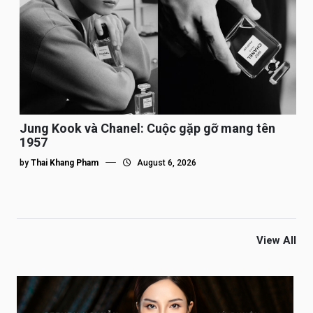
Jung Kook và Chanel: Cuộc gặp gỡ mang tên
1957
by
Thai Khang Pham
August 6, 2026
View All