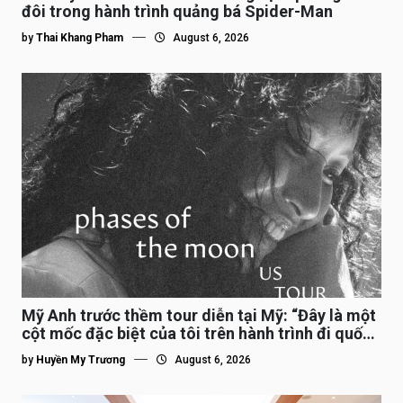
đôi trong hành trình quảng bá Spider-Man
by
Thai Khang Pham
August 6, 2026
Mỹ Anh trước thềm tour diễn tại Mỹ: “Đây là một
cột mốc đặc biệt của tôi trên hành trình đi quốc
tế”
by
Huyền My Trương
August 6, 2026