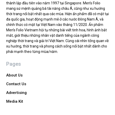
thành lập đầu tiên vào năm 1997 tại Singapore. Men’s Folio
mang sứ mệnh quảng bá tài năng châu Á, cũng như xu hướng
thời trang nổi bật nhất qua các mùa. Hiện ấn phẩm đã có mặt tại
đa quốc gia, hoạt động mạnh mẽ ở các nước Đông Nam Á, và
chính thức có mặt tại Việt Nam vào tháng 11/2020. Ấn phẩm
Men’s Folio Vietnam hội tụ những bài viết tinh hoa, hình ảnh bắt
mắt, giới thiệu những nhân vật danh tiếng của ngành công
nghiệp thời trang và giải trí Việt Nam. Cùng cái nhìn tổng quan về
xu hướng, thời trang và phong cách sống nổi bật nhất dành cho
phái mạnh theo từng mùa/năm.
Pages
About Us
Contact Us
Advertising
Media Kit