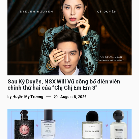
Sau Kỳ Duyên, NSX Will Vũ công bố diễn viên
chính thứ hai của “Chị Chị Em Em 3″
by
Huyền My Trương
August 8, 2026