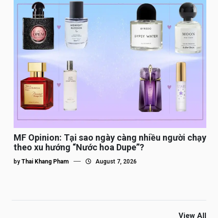
MF Opinion: Tại sao ngày càng nhiều người chạy
theo xu hướng “Nước hoa Dupe”?
by
Thai Khang Pham
August 7, 2026
View All