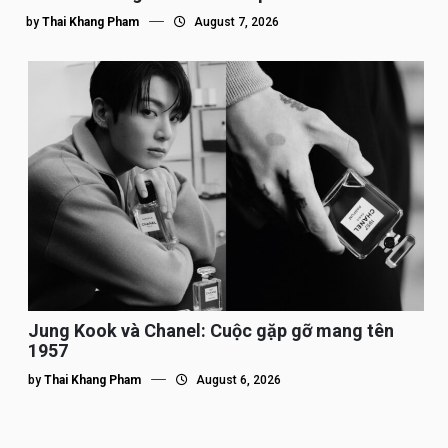
by
Thai Khang Pham
August 7, 2026
Jung Kook và Chanel: Cuộc gặp gỡ mang tên
1957
by
Thai Khang Pham
August 6, 2026