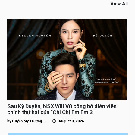
View All
Sau Kỳ Duyên, NSX Will Vũ công bố diễn viên
chính thứ hai của “Chị Chị Em Em 3″
by
Huyền My Trương
August 8, 2026