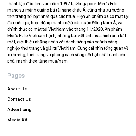
thành lập đầu tiên vào năm 1997 tại Singapore. Men’s Folio
mang sứ mệnh quảng bá tài năng châu Á, cũng như xu hướng
thời trang nổi bật nhất qua các mùa. Hiện ấn phẩm đã có mặt tại
đa quốc gia, hoạt động mạnh mẽ ở các nước Đông Nam Á, và
chính thức có mặt tại Việt Nam vào tháng 11/2020. Ấn phẩm
Men’s Folio Vietnam hội tụ những bài viết tinh hoa, hình ảnh bắt
mắt, giới thiệu những nhân vật danh tiếng của ngành công
nghiệp thời trang và giải trí Việt Nam. Cùng cái nhìn tổng quan về
xu hướng, thời trang và phong cách sống nổi bật nhất dành cho
phái mạnh theo từng mùa/năm.
Pages
About Us
Contact Us
Advertising
Media Kit