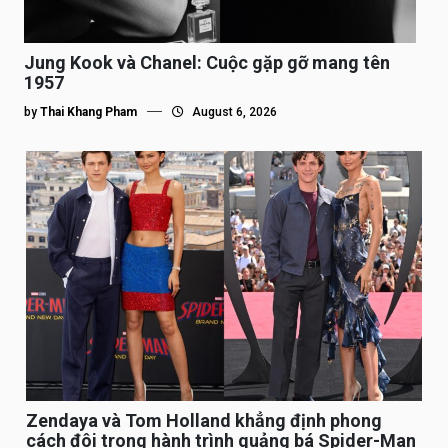
Jung Kook và Chanel: Cuộc gặp gỡ mang tên
1957
by
Thai Khang Pham
August 6, 2026
Zendaya và Tom Holland khẳng định phong
cách đôi trong hành trình quảng bá Spider-Man