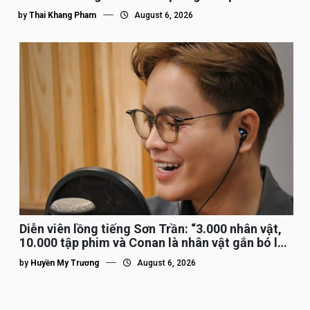
by
Thai Khang Pham
August 6, 2026
Diễn viên lồng tiếng Sơn Trần: “3.000 nhân vật,
10.000 tập phim và Conan là nhân vật gắn bó lâu
nhất”
by
Huyền My Trương
August 6, 2026