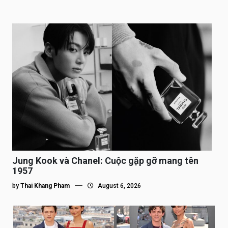
Jung Kook và Chanel: Cuộc gặp gỡ mang tên
1957
by
Thai Khang Pham
August 6, 2026