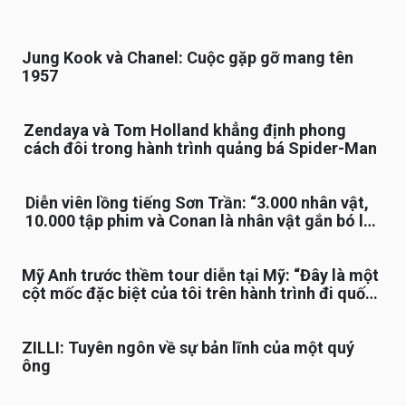
Jung Kook và Chanel: Cuộc gặp gỡ mang tên
1957
Zendaya và Tom Holland khẳng định phong
cách đôi trong hành trình quảng bá Spider-Man
Diễn viên lồng tiếng Sơn Trần: “3.000 nhân vật,
10.000 tập phim và Conan là nhân vật gắn bó lâu
nhất”
Mỹ Anh trước thềm tour diễn tại Mỹ: “Đây là một
cột mốc đặc biệt của tôi trên hành trình đi quốc
tế”
ZILLI: Tuyên ngôn về sự bản lĩnh của một quý
ông