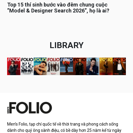
Top 15 thí sinh bước vào đêm chung cuộc
“Model & Designer Search 2026”, họ là ai?
LIBRARY
Men’s Folio, tạp chí quốc tế về thời trang và phong cách sống
dành cho quý ông sành điệu, có bề dày hơn 25 năm kể từ ngày