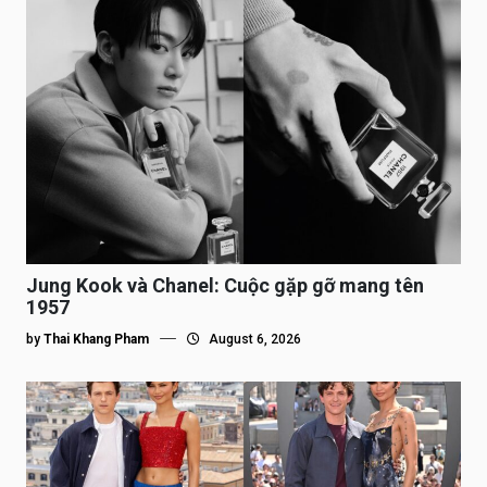
Jung Kook và Chanel: Cuộc gặp gỡ mang tên
1957
by
Thai Khang Pham
August 6, 2026