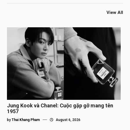
View All
Jung Kook và Chanel: Cuộc gặp gỡ mang tên
1957
by
Thai Khang Pham
August 6, 2026