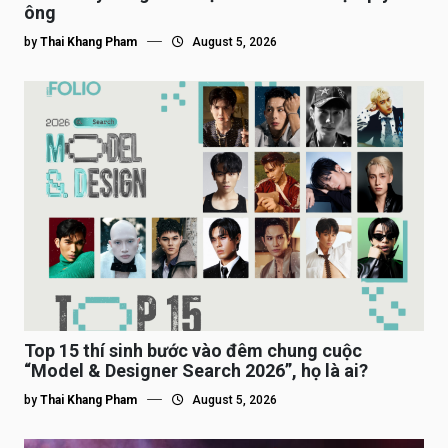
ông
by
Thai Khang Pham
August 5, 2026
Top 15 thí sinh bước vào đêm chung cuộc
“Model & Designer Search 2026”, họ là ai?
by
Thai Khang Pham
August 5, 2026