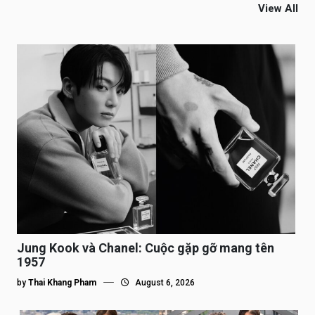
View All
Jung Kook và Chanel: Cuộc gặp gỡ mang tên
1957
by
Thai Khang Pham
August 6, 2026