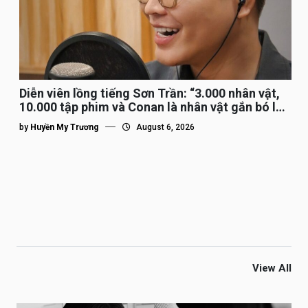
Diễn viên lồng tiếng Sơn Trần: “3.000 nhân vật,
10.000 tập phim và Conan là nhân vật gắn bó lâu
nhất”
by
Huyền My Trương
August 6, 2026
View All