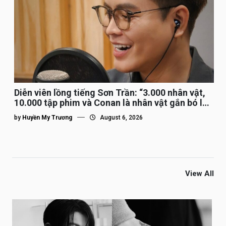
Diễn viên lồng tiếng Sơn Trần: “3.000 nhân vật,
10.000 tập phim và Conan là nhân vật gắn bó lâu
nhất”
by
Huyền My Trương
August 6, 2026
View All