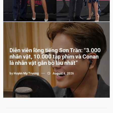
Diễn viên lồng tiếng Sơn Trần: “3.000
nhân vật, 10.000 tập phim và Conan
là nhân vật gắn bó lâu nhất”
by
Huyền My Trương
August 6, 2026