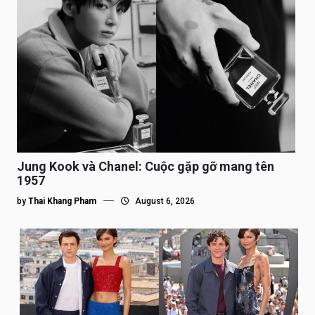
Jung Kook và Chanel: Cuộc gặp gỡ mang tên
1957
by
Thai Khang Pham
August 6, 2026