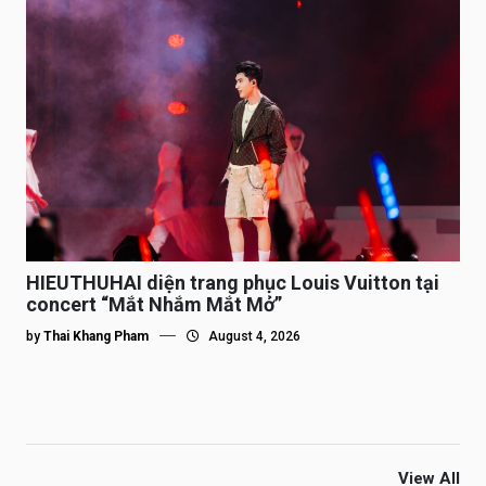
HIEUTHUHAI diện trang phục Louis Vuitton tại
concert “Mắt Nhắm Mắt Mở”
by
Thai Khang Pham
August 4, 2026
View All