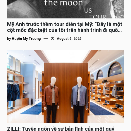
Mỹ Anh trước thềm tour diễn tại Mỹ: “Đây là một
cột mốc đặc biệt của tôi trên hành trình đi quốc
tế”
by
Huyền My Trương
August 6, 2026
ZILLI: Tuyên ngôn về sự bản lĩnh của một quý