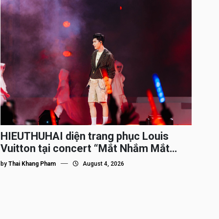
HIEUTHUHAI diện trang phục Louis
Vuitton tại concert “Mắt Nhắm Mắt
Mở”
by
Thai Khang Pham
August 4, 2026