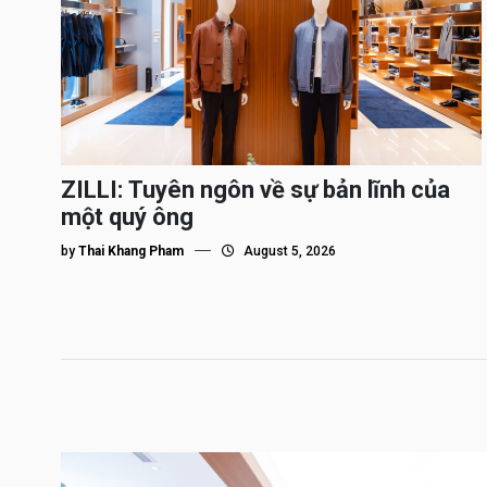
ZILLI: Tuyên ngôn về sự bản lĩnh của
một quý ông
by
Thai Khang Pham
August 5, 2026