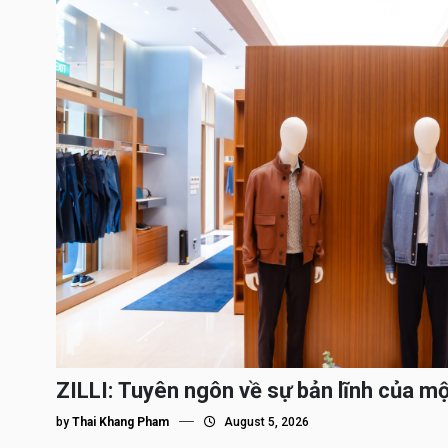
ZILLI: Tuyên ngôn về sự bản lĩnh của m
by
Thai Khang Pham
August 5, 2026