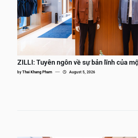
ZILLI: Tuyên ngôn về sự bản lĩnh của m
by
Thai Khang Pham
August 5, 2026