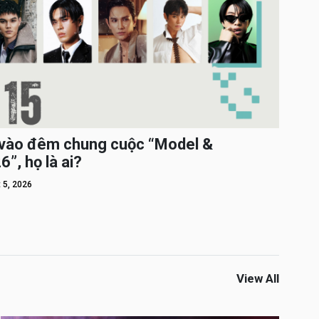
c vào đêm chung cuộc “Model &
”, họ là ai?
 5, 2026
View All