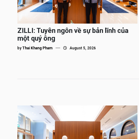
ZILLI: Tuyên ngôn về sự bản lĩnh của
một quý ông
by
Thai Khang Pham
August 5, 2026