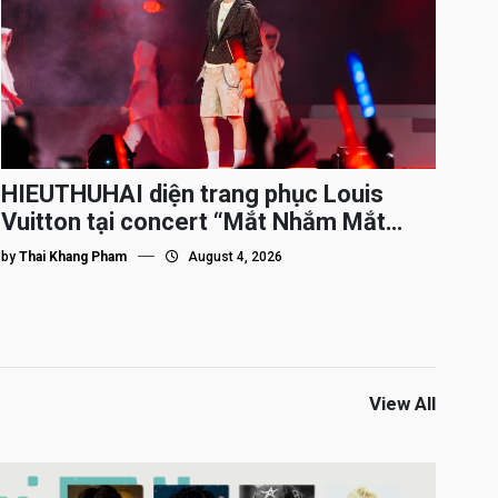
HIEUTHUHAI diện trang phục Louis
Vuitton tại concert “Mắt Nhắm Mắt
Mở”
by
Thai Khang Pham
August 4, 2026
View All