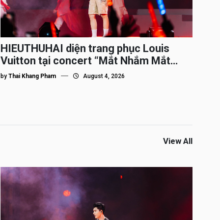
HIEUTHUHAI diện trang phục Louis
Vuitton tại concert “Mắt Nhắm Mắt
Mở”
by
Thai Khang Pham
August 4, 2026
View All