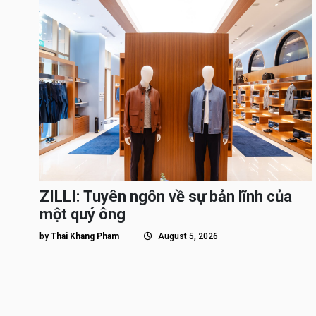
ZILLI: Tuyên ngôn về sự bản lĩnh của
một quý ông
by
Thai Khang Pham
August 5, 2026