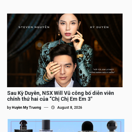
Sau Kỳ Duyên, NSX Will Vũ công bố diễn viên
chính thứ hai của “Chị Chị Em Em 3″
by
Huyền My Trương
August 8, 2026