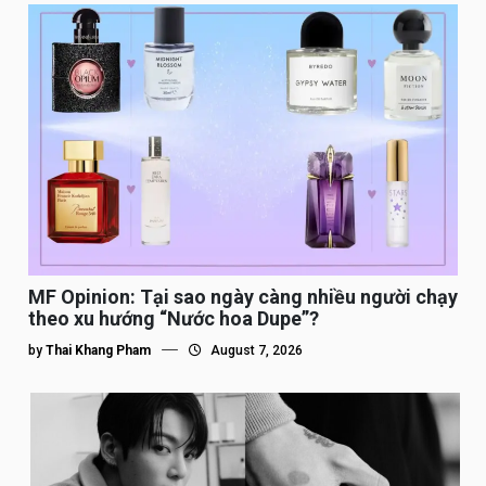
MF Opinion: Tại sao ngày càng nhiều người chạy
theo xu hướng “Nước hoa Dupe”?
by
Thai Khang Pham
August 7, 2026