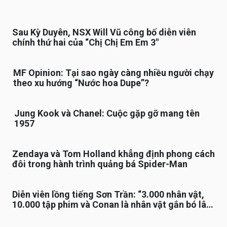
Sau Kỳ Duyên, NSX Will Vũ công bố diễn viên
chính thứ hai của “Chị Chị Em Em 3″
MF Opinion: Tại sao ngày càng nhiều người chạy
theo xu hướng “Nước hoa Dupe”?
Jung Kook và Chanel: Cuộc gặp gỡ mang tên
1957
Zendaya và Tom Holland khẳng định phong cách
đôi trong hành trình quảng bá Spider-Man
Diễn viên lồng tiếng Sơn Trần: “3.000 nhân vật,
10.000 tập phim và Conan là nhân vật gắn bó lâu
nhất”