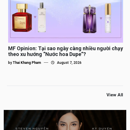
MF Opinion: Tại sao ngày càng nhiều người chạy
theo xu hướng “Nước hoa Dupe”?
by
Thai Khang Pham
August 7, 2026
View All