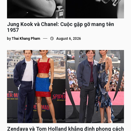
Jung Kook và Chanel: Cuộc gặp gỡ mang tên
1957
by
Thai Khang Pham
August 6, 2026
Zendaya và Tom Holland khẳng định phong cách