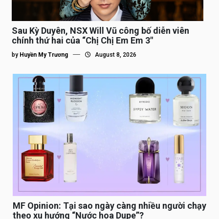
Sau Kỳ Duyên, NSX Will Vũ công bố diễn viên
chính thứ hai của “Chị Chị Em Em 3″
by
Huyền My Trương
August 8, 2026
MF Opinion: Tại sao ngày càng nhiều người chạy
theo xu hướng “Nước hoa Dupe”?