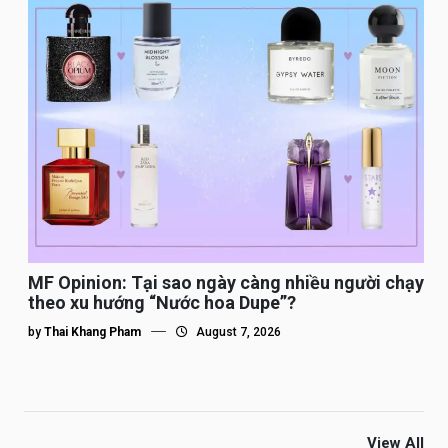
MF Opinion: Tại sao ngày càng nhiều người chạy
theo xu hướng “Nước hoa Dupe”?
by
Thai Khang Pham
August 7, 2026
View All