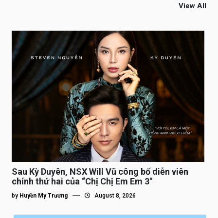
View All
Sau Kỳ Duyên, NSX Will Vũ công bố diễn viên
chính thứ hai của “Chị Chị Em Em 3″
by
Huyền My Trương
August 8, 2026