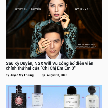
Sau Kỳ Duyên, NSX Will Vũ công bố diễn viên
chính thứ hai của “Chị Chị Em Em 3″
by
Huyền My Trương
August 8, 2026