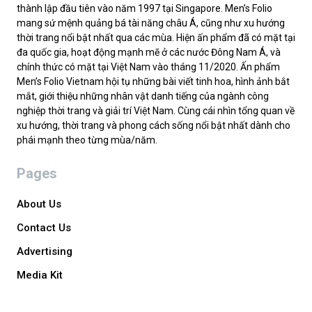
thành lập đầu tiên vào năm 1997 tại Singapore. Men’s Folio
mang sứ mệnh quảng bá tài năng châu Á, cũng như xu hướng
thời trang nổi bật nhất qua các mùa. Hiện ấn phẩm đã có mặt tại
đa quốc gia, hoạt động mạnh mẽ ở các nước Đông Nam Á, và
chính thức có mặt tại Việt Nam vào tháng 11/2020. Ấn phẩm
Men’s Folio Vietnam hội tụ những bài viết tinh hoa, hình ảnh bắt
mắt, giới thiệu những nhân vật danh tiếng của ngành công
nghiệp thời trang và giải trí Việt Nam. Cùng cái nhìn tổng quan về
xu hướng, thời trang và phong cách sống nổi bật nhất dành cho
phái mạnh theo từng mùa/năm.
Pages
About Us
Contact Us
Advertising
Media Kit