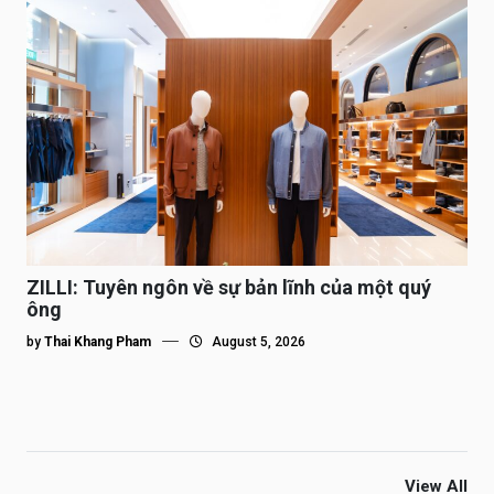
ZILLI: Tuyên ngôn về sự bản lĩnh của một quý
ông
by
Thai Khang Pham
August 5, 2026
View All