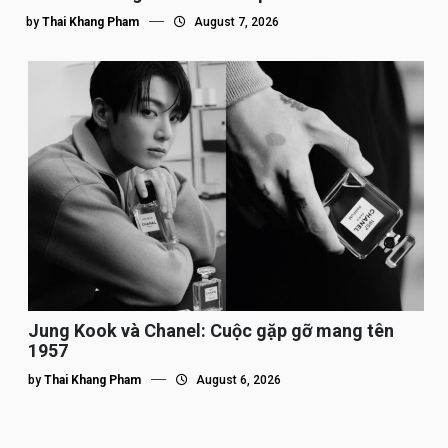
by
Thai Khang Pham
August 7, 2026
Jung Kook và Chanel: Cuộc gặp gỡ mang tên
1957
by
Thai Khang Pham
August 6, 2026