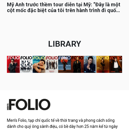
Mỹ Anh trước thềm tour diễn tại Mỹ: “Đây là một
cột mốc đặc biệt của tôi trên hành trình đi quốc
tế”
LIBRARY
Men’s Folio, tạp chí quốc tế về thời trang và phong cách sống
dành cho quý ông sành điệu, có bề dày hơn 25 năm kể từ ngày