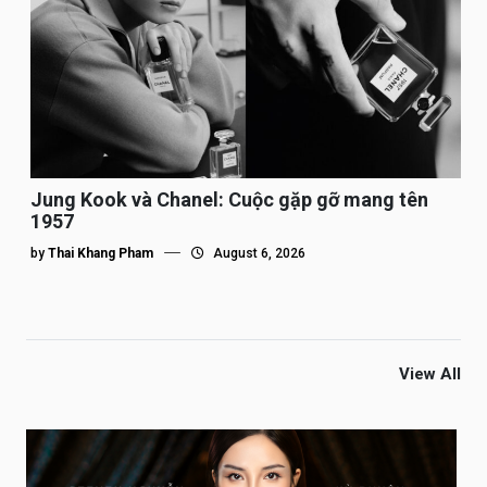
Jung Kook và Chanel: Cuộc gặp gỡ mang tên
1957
by
Thai Khang Pham
August 6, 2026
View All