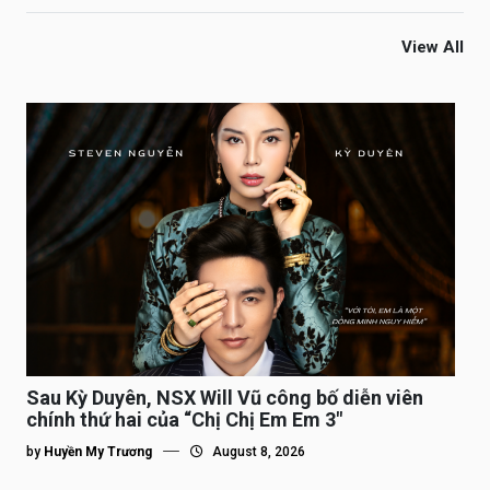
View All
Sau Kỳ Duyên, NSX Will Vũ công bố diễn viên
chính thứ hai của “Chị Chị Em Em 3″
by
Huyền My Trương
August 8, 2026