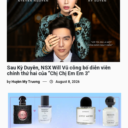
Sau Kỳ Duyên, NSX Will Vũ công bố diễn viên
chính thứ hai của “Chị Chị Em Em 3″
by
Huyền My Trương
August 8, 2026