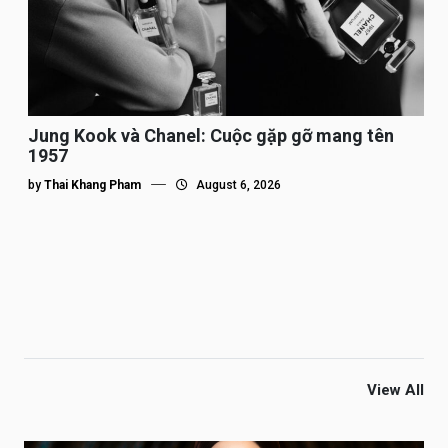
Jung Kook và Chanel: Cuộc gặp gỡ mang tên
1957
by
Thai Khang Pham
August 6, 2026
View All