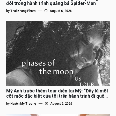
đôi trong hành trình quảng bá Spider-Man
by
Thai Khang Pham
August 6, 2026
Mỹ Anh trước thềm tour diễn tại Mỹ: “Đây là một
cột mốc đặc biệt của tôi trên hành trình đi quốc
tế”
by
Huyền My Trương
August 6, 2026