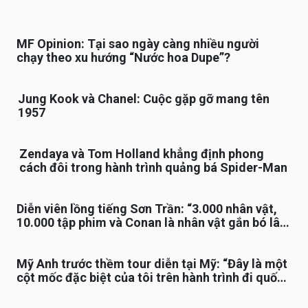
MF Opinion: Tại sao ngày càng nhiều người
chạy theo xu hướng “Nước hoa Dupe”?
Jung Kook và Chanel: Cuộc gặp gỡ mang tên
1957
Zendaya và Tom Holland khẳng định phong
cách đôi trong hành trình quảng bá Spider-Man
Diễn viên lồng tiếng Sơn Trần: “3.000 nhân vật,
10.000 tập phim và Conan là nhân vật gắn bó lâu
nhất”
Mỹ Anh trước thềm tour diễn tại Mỹ: “Đây là một
cột mốc đặc biệt của tôi trên hành trình đi quốc
tế”