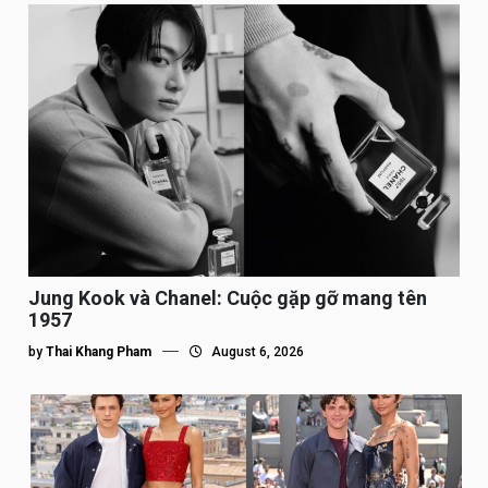
Jung Kook và Chanel: Cuộc gặp gỡ mang tên
1957
by
Thai Khang Pham
August 6, 2026