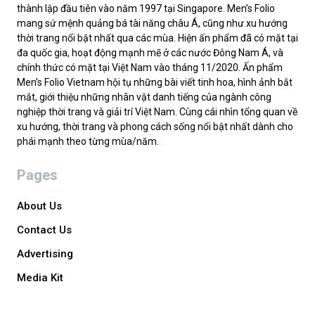
thành lập đầu tiên vào năm 1997 tại Singapore. Men’s Folio
mang sứ mệnh quảng bá tài năng châu Á, cũng như xu hướng
thời trang nổi bật nhất qua các mùa. Hiện ấn phẩm đã có mặt tại
đa quốc gia, hoạt động mạnh mẽ ở các nước Đông Nam Á, và
chính thức có mặt tại Việt Nam vào tháng 11/2020. Ấn phẩm
Men’s Folio Vietnam hội tụ những bài viết tinh hoa, hình ảnh bắt
mắt, giới thiệu những nhân vật danh tiếng của ngành công
nghiệp thời trang và giải trí Việt Nam. Cùng cái nhìn tổng quan về
xu hướng, thời trang và phong cách sống nổi bật nhất dành cho
phái mạnh theo từng mùa/năm.
Pages
About Us
Contact Us
Advertising
Media Kit