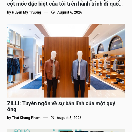
cột mốc đặc biệt của tôi trên hành trình đi quốc
tế”
by
Huyền My Trương
August 6, 2026
ZILLI: Tuyên ngôn về sự bản lĩnh của một quý
ông
by
Thai Khang Pham
August 5, 2026