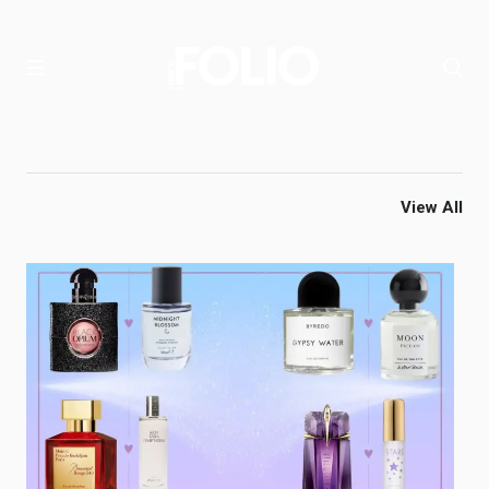
View All