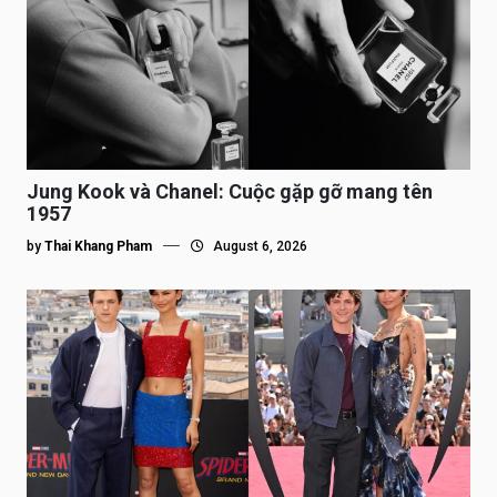
Jung Kook và Chanel: Cuộc gặp gỡ mang tên
1957
by
Thai Khang Pham
August 6, 2026