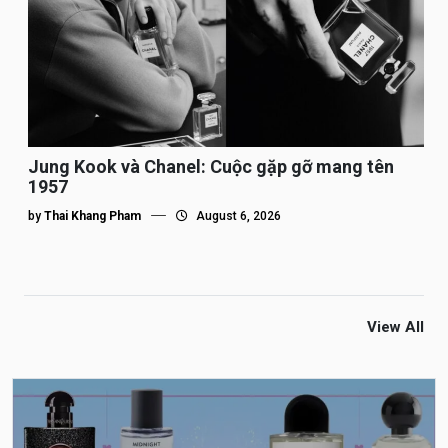
Jung Kook và Chanel: Cuộc gặp gỡ mang tên
1957
by
Thai Khang Pham
August 6, 2026
View All