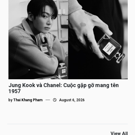
Jung Kook và Chanel: Cuộc gặp gỡ mang tên
1957
by
Thai Khang Pham
August 6, 2026
View All