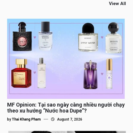
View All
MF Opinion: Tại sao ngày càng nhiều người chạy
theo xu hướng “Nước hoa Dupe”?
by
Thai Khang Pham
August 7, 2026