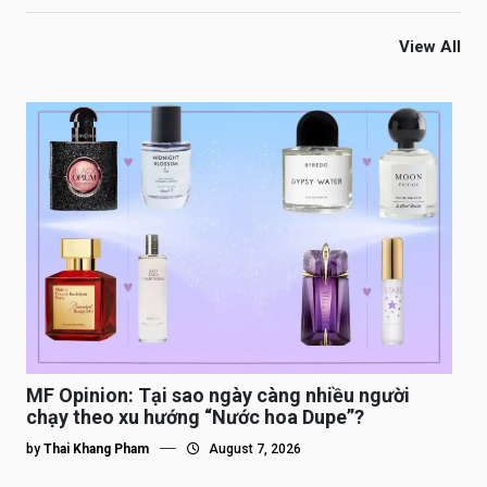
View All
MF Opinion: Tại sao ngày càng nhiều người
chạy theo xu hướng “Nước hoa Dupe”?
by
Thai Khang Pham
August 7, 2026