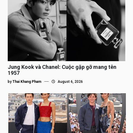
Jung Kook và Chanel: Cuộc gặp gỡ mang tên
1957
by
Thai Khang Pham
August 6, 2026