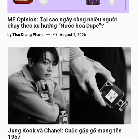
MF Opinion: Tại sao ngày càng nhiều người
chạy theo xu hướng “Nước hoa Dupe”?
by
Thai Khang Pham
August 7, 2026
Jung Kook và Chanel: Cuộc gặp gỡ mang tên
1957