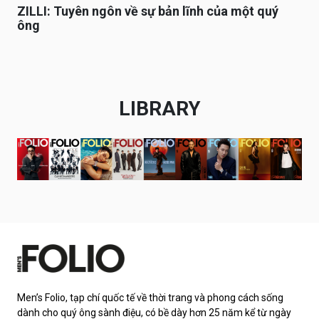
ZILLI: Tuyên ngôn về sự bản lĩnh của một quý
ông
LIBRARY
Men’s Folio, tạp chí quốc tế về thời trang và phong cách sống
dành cho quý ông sành điệu, có bề dày hơn 25 năm kể từ ngày