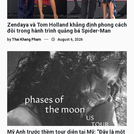
Zendaya và Tom Holland khẳng định phong cách
đôi trong hành trình quảng bá Spider-Man
by
Thai Khang Pham
August 6, 2026
Mỹ Anh trước thềm tour diễn tại Mỹ: “Đây là một