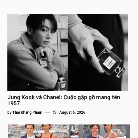
Jung Kook và Chanel: Cuộc gặp gỡ mang tên
1957
by
Thai Khang Pham
August 6, 2026