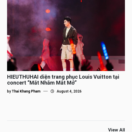
HIEUTHUHAI diện trang phục Louis Vuitton tại
concert “Mắt Nhắm Mắt Mở”
by
Thai Khang Pham
August 4, 2026
View All