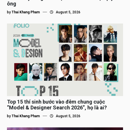
ông
by
Thai Khang Pham
August 5, 2026
Top 15 thí sinh bước vào đêm chung cuộc
“Model & Designer Search 2026”, họ là ai?
by
Thai Khang Pham
August 5, 2026