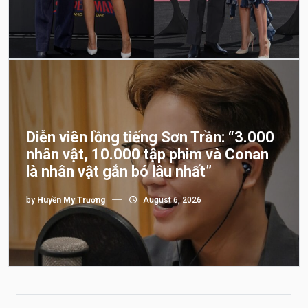
Diễn viên lồng tiếng Sơn Trần: “3.000
nhân vật, 10.000 tập phim và Conan
là nhân vật gắn bó lâu nhất”
by
Huyền My Trương
August 6, 2026