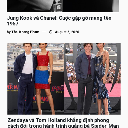
Jung Kook và Chanel: Cuộc gặp gỡ mang tên
1957
by
Thai Khang Pham
August 6, 2026
Zendaya và Tom Holland khẳng định phong
cách đôi trong hành trình quảng bá Spider-Man