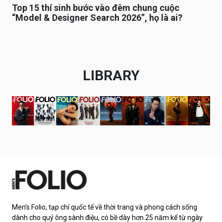
Top 15 thí sinh bước vào đêm chung cuộc
“Model & Designer Search 2026”, họ là ai?
LIBRARY
Men’s Folio, tạp chí quốc tế về thời trang và phong cách sống
dành cho quý ông sành điệu, có bề dày hơn 25 năm kể từ ngày