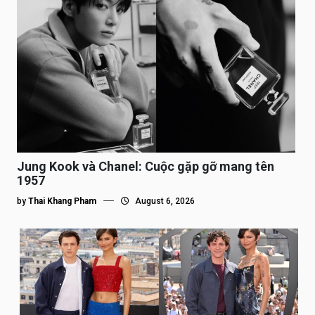
Jung Kook và Chanel: Cuộc gặp gỡ mang tên
1957
by
Thai Khang Pham
August 6, 2026