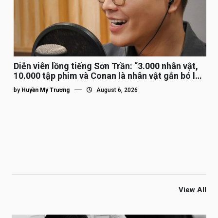
Diễn viên lồng tiếng Sơn Trần: “3.000 nhân vật,
10.000 tập phim và Conan là nhân vật gắn bó lâu
nhất”
by
Huyền My Trương
August 6, 2026
View All