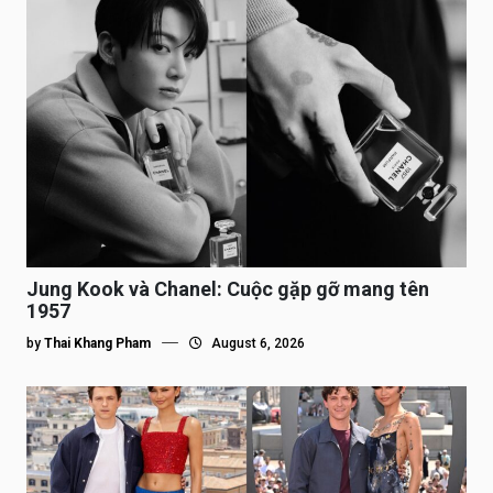
Jung Kook và Chanel: Cuộc gặp gỡ mang tên
1957
by
Thai Khang Pham
August 6, 2026