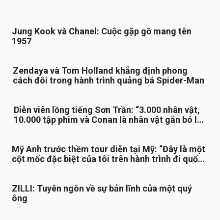
Jung Kook và Chanel: Cuộc gặp gỡ mang tên
1957
Zendaya và Tom Holland khẳng định phong
cách đôi trong hành trình quảng bá Spider-Man
Diễn viên lồng tiếng Sơn Trần: “3.000 nhân vật,
10.000 tập phim và Conan là nhân vật gắn bó lâu
nhất”
Mỹ Anh trước thềm tour diễn tại Mỹ: “Đây là một
cột mốc đặc biệt của tôi trên hành trình đi quốc
tế”
ZILLI: Tuyên ngôn về sự bản lĩnh của một quý
ông