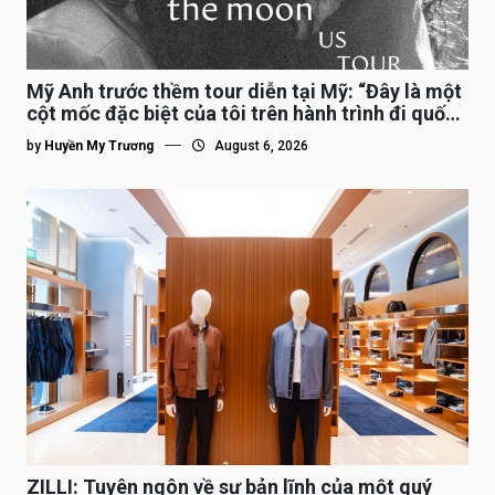
Mỹ Anh trước thềm tour diễn tại Mỹ: “Đây là một
cột mốc đặc biệt của tôi trên hành trình đi quốc
tế”
by
Huyền My Trương
August 6, 2026
ZILLI: Tuyên ngôn về sự bản lĩnh của một quý