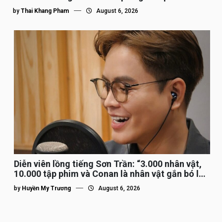
by
Thai Khang Pham
August 6, 2026
Diễn viên lồng tiếng Sơn Trần: “3.000 nhân vật,
10.000 tập phim và Conan là nhân vật gắn bó lâu
nhất”
by
Huyền My Trương
August 6, 2026