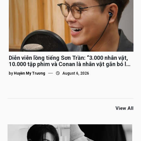
Diễn viên lồng tiếng Sơn Trần: “3.000 nhân vật,
10.000 tập phim và Conan là nhân vật gắn bó lâu
nhất”
by
Huyền My Trương
August 6, 2026
View All