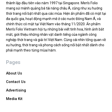
thành lập đầu tiên vào năm 1997 tại Singapore. Men’s Folio
mang sứ mệnh quảng bá tài năng châu Á, cũng như xu hướng
thời trang nổi bật nhất qua các mùa. Hiện ấn phẩm đã có mặt tại
đa quốc gia, hoạt động mạnh mẽ ở các nước Đông Nam Á, và
chính thức có mặt tại Việt Nam vào tháng 11/2020. Ấn phẩm
Men’s Folio Vietnam hội tụ những bài viết tinh hoa, hình ảnh bắt
mắt, giới thiệu những nhân vật danh tiếng của ngành công
nghiệp thời trang và giải trí Việt Nam. Cùng cái nhìn tổng quan về
xu hướng, thời trang và phong cách sống nổi bật nhất dành cho
phái mạnh theo từng mùa/năm.
Pages
About Us
Contact Us
Advertising
Media Kit