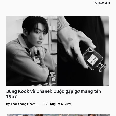
View All
Jung Kook và Chanel: Cuộc gặp gỡ mang tên
1957
by
Thai Khang Pham
August 6, 2026