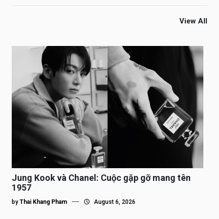
View All
Jung Kook và Chanel: Cuộc gặp gỡ mang tên
1957
by
Thai Khang Pham
August 6, 2026