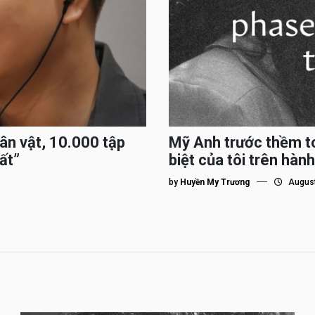
hân vật, 10.000 tập
Mỹ Anh trước thềm to
ất”
biệt của tôi trên hành
by
Huyền My Trương
August