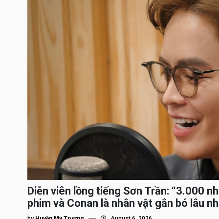
Diễn viên lồng tiếng Sơn Trần: “3.000 n
phim và Conan là nhân vật gắn bó lâu nh
by
Huyền My Trương
August 6, 2026