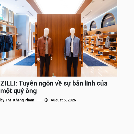
ZILLI: Tuyên ngôn về sự bản lĩnh của
một quý ông
by
Thai Khang Pham
August 5, 2026