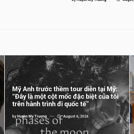
Mỹ Anh trước thềm tour diễn tại Mỹ:
“Đây là một cột mốc đặc biệt của tôi
trên hành trình đi quốc tế”
by
Huyền My Trương
August 6, 2026