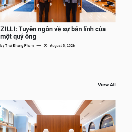
ZILLI: Tuyên ngôn về sự bản lĩnh của
một quý ông
by
Thai Khang Pham
August 5, 2026
View All