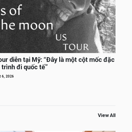
ur diễn tại Mỹ: “Đây là một cột mốc đặc
 trình đi quốc tế”
 6, 2026
View All