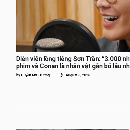
Diễn viên lồng tiếng Sơn Trần: “3.000 n
phim và Conan là nhân vật gắn bó lâu nh
by
Huyền My Trương
August 6, 2026