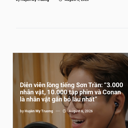
Diễn viên lồng tiếng Sơn Trần: “3.000
nhân vật, 10.000 tập phim và Conan
là nhân vật gắn bó lâu nhất”
by
Huyền My Trương
August 6, 2026