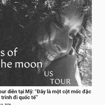
ur diễn tại Mỹ: “Đây là một cột mốc đặc
 trình đi quốc tế”
 6, 2026