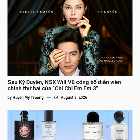
Sau Kỳ Duyên, NSX Will Vũ công bố diễn viên
chính thứ hai của “Chị Chị Em Em 3″
by
Huyền My Trương
August 8, 2026