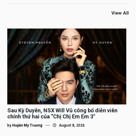
View All
Sau Kỳ Duyên, NSX Will Vũ công bố diễn viên
chính thứ hai của “Chị Chị Em Em 3″
by
Huyền My Trương
August 8, 2026