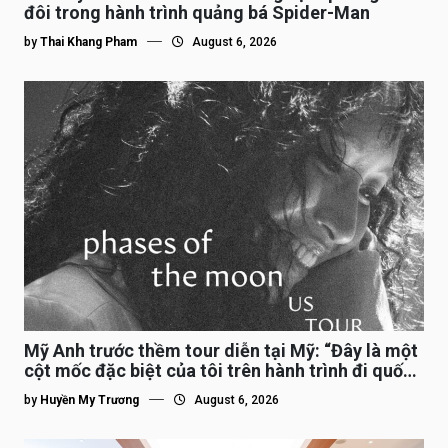
đôi trong hành trình quảng bá Spider-Man
by
Thai Khang Pham
August 6, 2026
Mỹ Anh trước thềm tour diễn tại Mỹ: “Đây là một
cột mốc đặc biệt của tôi trên hành trình đi quốc
tế”
by
Huyền My Trương
August 6, 2026