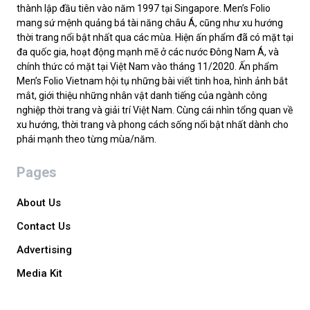
thành lập đầu tiên vào năm 1997 tại Singapore. Men’s Folio
mang sứ mệnh quảng bá tài năng châu Á, cũng như xu hướng
thời trang nổi bật nhất qua các mùa. Hiện ấn phẩm đã có mặt tại
đa quốc gia, hoạt động mạnh mẽ ở các nước Đông Nam Á, và
chính thức có mặt tại Việt Nam vào tháng 11/2020. Ấn phẩm
Men’s Folio Vietnam hội tụ những bài viết tinh hoa, hình ảnh bắt
mắt, giới thiệu những nhân vật danh tiếng của ngành công
nghiệp thời trang và giải trí Việt Nam. Cùng cái nhìn tổng quan về
xu hướng, thời trang và phong cách sống nổi bật nhất dành cho
phái mạnh theo từng mùa/năm.
Pages
About Us
Contact Us
Advertising
Media Kit