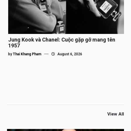
Jung Kook và Chanel: Cuộc gặp gỡ mang tên
1957
by
Thai Khang Pham
August 6, 2026
View All