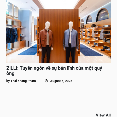
ZILLI: Tuyên ngôn về sự bản lĩnh của một quý
ông
by
Thai Khang Pham
August 5, 2026
View All