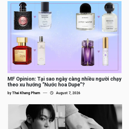
MF Opinion: Tại sao ngày càng nhiều người chạy
theo xu hướng “Nước hoa Dupe”?
by
Thai Khang Pham
August 7, 2026