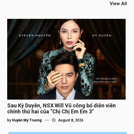
View All
Sau Kỳ Duyên, NSX Will Vũ công bố diễn viên
chính thứ hai của “Chị Chị Em Em 3″
by
Huyền My Trương
August 8, 2026