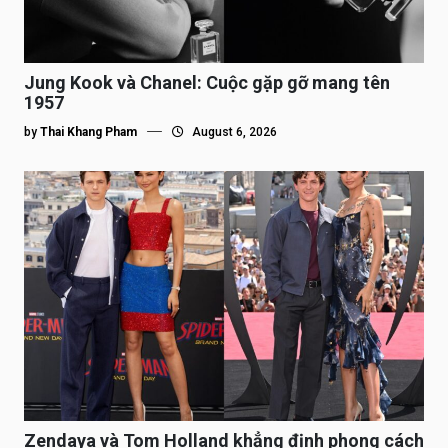
Jung Kook và Chanel: Cuộc gặp gỡ mang tên
1957
by
Thai Khang Pham
August 6, 2026
Zendaya và Tom Holland khẳng định phong cách