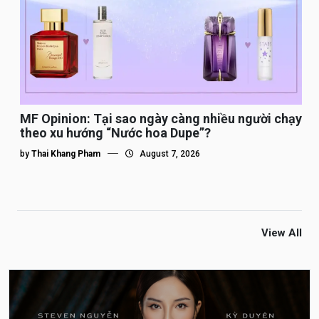
MF Opinion: Tại sao ngày càng nhiều người chạy
theo xu hướng “Nước hoa Dupe”?
by
Thai Khang Pham
August 7, 2026
View All