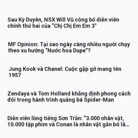
Sau Kỳ Duyên, NSX Will Vũ công bố diễn viên
chính thứ hai của “Chị Chị Em Em 3″
MF Opinion: Tại sao ngày càng nhiều người chạy
theo xu hướng “Nước hoa Dupe”?
Jung Kook và Chanel: Cuộc gặp gỡ mang tên
1957
Zendaya và Tom Holland khẳng định phong cách
đôi trong hành trình quảng bá Spider-Man
Diễn viên lồng tiếng Sơn Trần: “3.000 nhân vật,
10.000 tập phim và Conan là nhân vật gắn bó lâu
nhất”