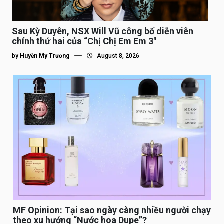
Sau Kỳ Duyên, NSX Will Vũ công bố diễn viên
chính thứ hai của “Chị Chị Em Em 3″
by
Huyền My Trương
August 8, 2026
MF Opinion: Tại sao ngày càng nhiều người chạy
theo xu hướng “Nước hoa Dupe”?