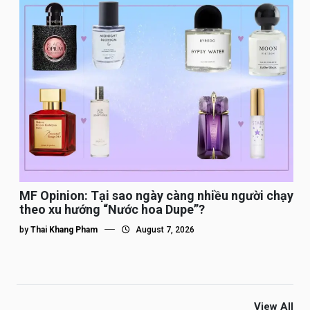
MF Opinion: Tại sao ngày càng nhiều người chạy
theo xu hướng “Nước hoa Dupe”?
by
Thai Khang Pham
August 7, 2026
View All