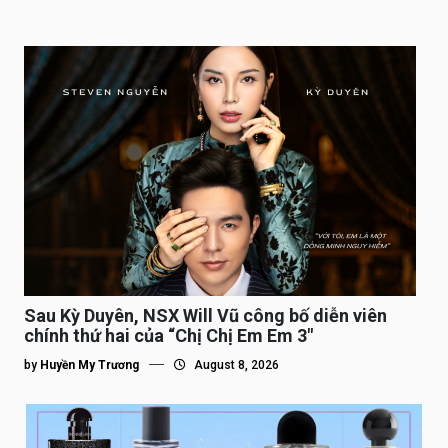
Sau Kỳ Duyên, NSX Will Vũ công bố diễn viên
chính thứ hai của “Chị Chị Em Em 3″
by
Huyền My Trương
August 8, 2026