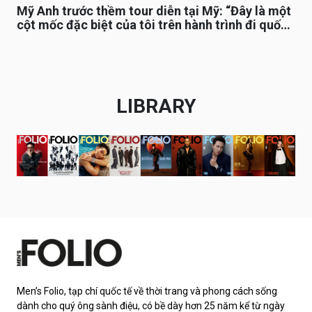
Mỹ Anh trước thềm tour diễn tại Mỹ: “Đây là một
cột mốc đặc biệt của tôi trên hành trình đi quốc
tế”
LIBRARY
Men’s Folio, tạp chí quốc tế về thời trang và phong cách sống
dành cho quý ông sành điệu, có bề dày hơn 25 năm kể từ ngày