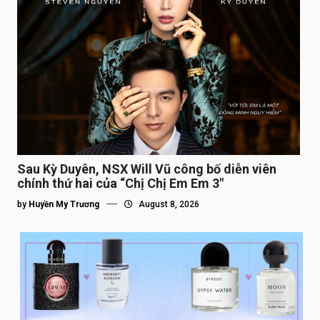
Sau Kỳ Duyên, NSX Will Vũ công bố diễn viên
chính thứ hai của “Chị Chị Em Em 3″
by
Huyền My Trương
August 8, 2026