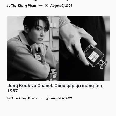
by
Thai Khang Pham
August 7, 2026
Jung Kook và Chanel: Cuộc gặp gỡ mang tên
1957
by
Thai Khang Pham
August 6, 2026