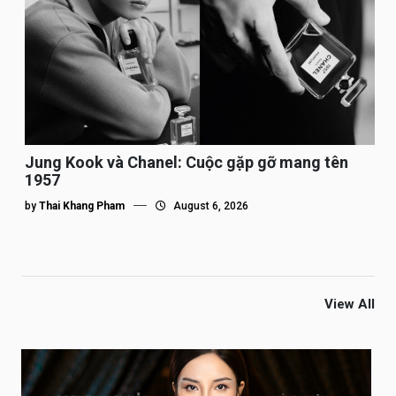
Jung Kook và Chanel: Cuộc gặp gỡ mang tên
1957
by
Thai Khang Pham
August 6, 2026
View All