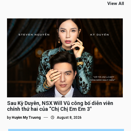
View All
Sau Kỳ Duyên, NSX Will Vũ công bố diễn viên
chính thứ hai của “Chị Chị Em Em 3″
by
Huyền My Trương
August 8, 2026