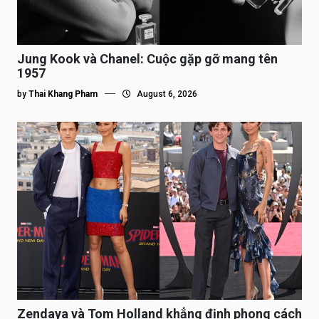
Jung Kook và Chanel: Cuộc gặp gỡ mang tên
1957
by
Thai Khang Pham
August 6, 2026
Zendaya và Tom Holland khẳng định phong cách