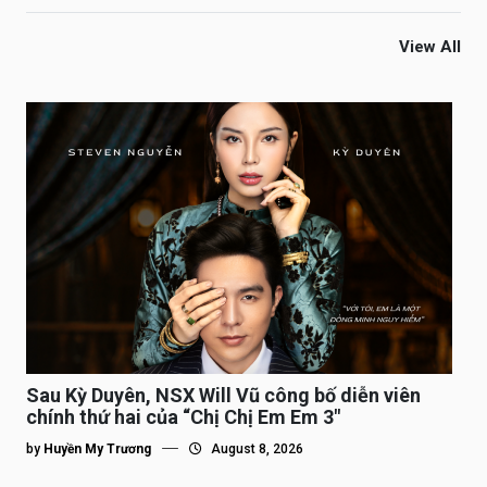
View All
Sau Kỳ Duyên, NSX Will Vũ công bố diễn viên
chính thứ hai của “Chị Chị Em Em 3″
by
Huyền My Trương
August 8, 2026