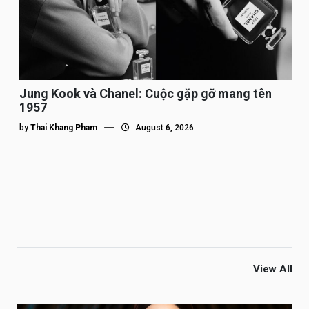
Jung Kook và Chanel: Cuộc gặp gỡ mang tên
1957
by
Thai Khang Pham
August 6, 2026
View All