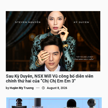
Sau Kỳ Duyên, NSX Will Vũ công bố diễn viên
chính thứ hai của “Chị Chị Em Em 3″
by
Huyền My Trương
August 8, 2026