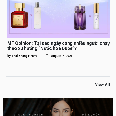
MF Opinion: Tại sao ngày càng nhiều người chạy
theo xu hướng “Nước hoa Dupe”?
by
Thai Khang Pham
August 7, 2026
View All