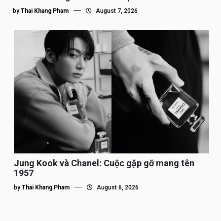
by
Thai Khang Pham
August 7, 2026
Jung Kook và Chanel: Cuộc gặp gỡ mang tên
1957
by
Thai Khang Pham
August 6, 2026