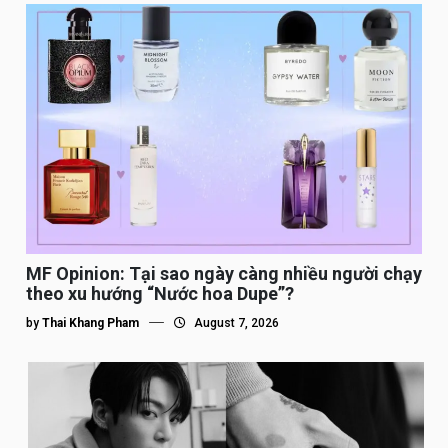
MF Opinion: Tại sao ngày càng nhiều người chạy
theo xu hướng “Nước hoa Dupe”?
by
Thai Khang Pham
August 7, 2026