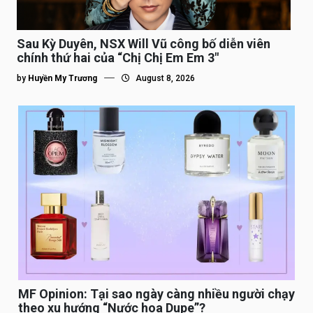
Sau Kỳ Duyên, NSX Will Vũ công bố diễn viên
chính thứ hai của “Chị Chị Em Em 3″
by
Huyền My Trương
August 8, 2026
MF Opinion: Tại sao ngày càng nhiều người chạy
theo xu hướng “Nước hoa Dupe”?