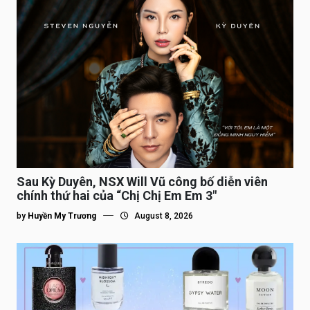
Sau Kỳ Duyên, NSX Will Vũ công bố diễn viên
chính thứ hai của “Chị Chị Em Em 3″
by
Huyền My Trương
August 8, 2026