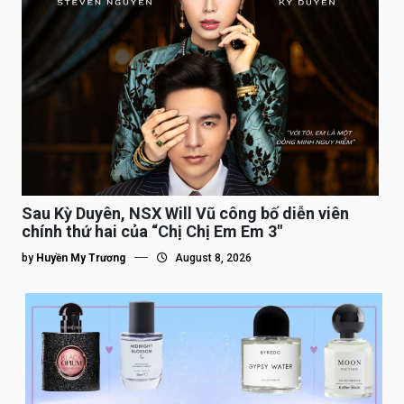
Sau Kỳ Duyên, NSX Will Vũ công bố diễn viên
chính thứ hai của “Chị Chị Em Em 3″
by
Huyền My Trương
August 8, 2026