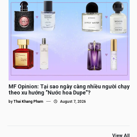
MF Opinion: Tại sao ngày càng nhiều người chạy
theo xu hướng “Nước hoa Dupe”?
by
Thai Khang Pham
August 7, 2026
View All