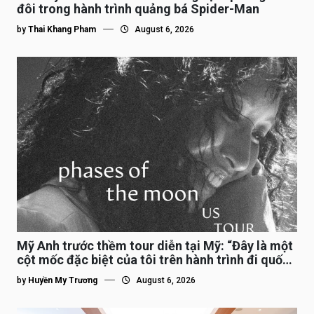
đôi trong hành trình quảng bá Spider-Man
by
Thai Khang Pham
August 6, 2026
Mỹ Anh trước thềm tour diễn tại Mỹ: “Đây là một
cột mốc đặc biệt của tôi trên hành trình đi quốc
tế”
by
Huyền My Trương
August 6, 2026