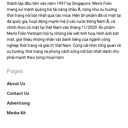
thành lập đầu tiên vào năm 1997 tại Singapore. Men’s Folio
mang sứ mệnh quảng bá tài năng châu Á, cũng như xu hướng
thời trang nổi bật nhất qua các mùa. Hiện ấn phẩm đã có mặt tại
đa quốc gia, hoạt động mạnh mẽ ở các nước Đông Nam Á, và
chính thức có mặt tại Việt Nam vào tháng 11/2020. Ấn phẩm
Men’s Folio Vietnam hội tụ những bài viết tinh hoa, hình ảnh bắt
mắt, giới thiệu những nhân vật danh tiếng của ngành công
nghiệp thời trang và giải trí Việt Nam. Cùng cái nhìn tổng quan về
xu hướng, thời trang và phong cách sống nổi bật nhất dành cho
phái mạnh theo từng mùa/năm.
Pages
About Us
Contact Us
Advertising
Media Kit