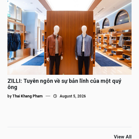
ZILLI: Tuyên ngôn về sự bản lĩnh của một quý
ông
by
Thai Khang Pham
August 5, 2026
View All