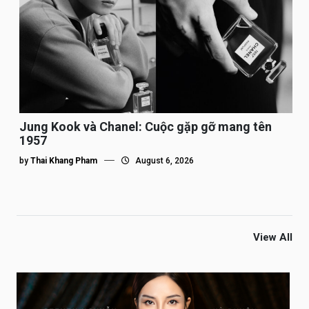
Jung Kook và Chanel: Cuộc gặp gỡ mang tên
1957
by
Thai Khang Pham
August 6, 2026
View All