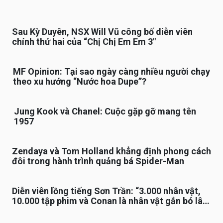
Sau Kỳ Duyên, NSX Will Vũ công bố diễn viên
chính thứ hai của “Chị Chị Em Em 3″
MF Opinion: Tại sao ngày càng nhiều người chạy
theo xu hướng “Nước hoa Dupe”?
Jung Kook và Chanel: Cuộc gặp gỡ mang tên
1957
Zendaya và Tom Holland khẳng định phong cách
đôi trong hành trình quảng bá Spider-Man
Diễn viên lồng tiếng Sơn Trần: “3.000 nhân vật,
10.000 tập phim và Conan là nhân vật gắn bó lâu
nhất”