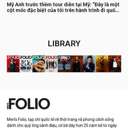
Mỹ Anh trước thềm tour diễn tại Mỹ: “Đây là một
cột mốc đặc biệt của tôi trên hành trình đi quốc
tế”
LIBRARY
Men’s Folio, tạp chí quốc tế về thời trang và phong cách sống
dành cho quý ông sành điệu, có bề dày hơn 25 năm kể từ ngày