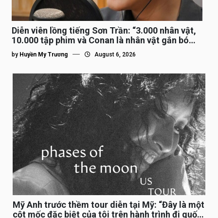
Diễn viên lồng tiếng Sơn Trần: “3.000 nhân vật,
10.000 tập phim và Conan là nhân vật gắn bó
lâu nhất”
by
Huyền My Trương
August 6, 2026
Mỹ Anh trước thềm tour diễn tại Mỹ: “Đây là một
cột mốc đặc biệt của tôi trên hành trình đi quốc