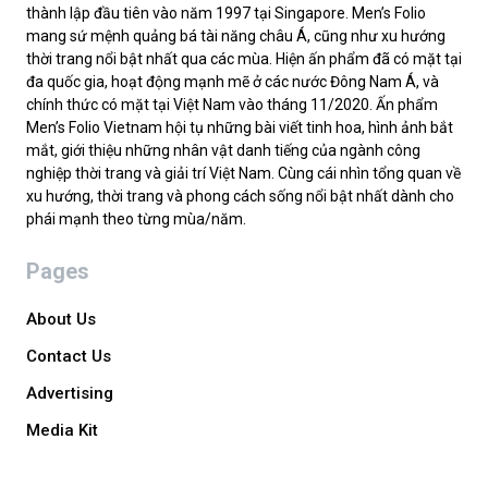
thành lập đầu tiên vào năm 1997 tại Singapore. Men’s Folio
mang sứ mệnh quảng bá tài năng châu Á, cũng như xu hướng
thời trang nổi bật nhất qua các mùa. Hiện ấn phẩm đã có mặt tại
đa quốc gia, hoạt động mạnh mẽ ở các nước Đông Nam Á, và
chính thức có mặt tại Việt Nam vào tháng 11/2020. Ấn phẩm
Men’s Folio Vietnam hội tụ những bài viết tinh hoa, hình ảnh bắt
mắt, giới thiệu những nhân vật danh tiếng của ngành công
nghiệp thời trang và giải trí Việt Nam. Cùng cái nhìn tổng quan về
xu hướng, thời trang và phong cách sống nổi bật nhất dành cho
phái mạnh theo từng mùa/năm.
Pages
About Us
Contact Us
Advertising
Media Kit