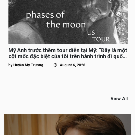
Mỹ Anh trước thềm tour diễn tại Mỹ: “Đây là một
cột mốc đặc biệt của tôi trên hành trình đi quốc
tế”
by
Huyền My Trương
August 6, 2026
View All