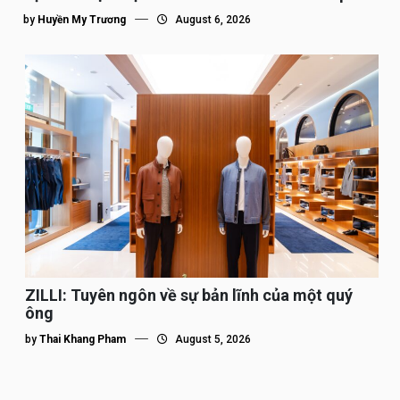
tế”
by
Huyền My Trương
August 6, 2026
ZILLI: Tuyên ngôn về sự bản lĩnh của một quý
ông
by
Thai Khang Pham
August 5, 2026