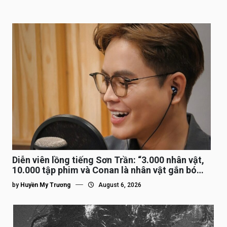
Diễn viên lồng tiếng Sơn Trần: “3.000 nhân vật,
10.000 tập phim và Conan là nhân vật gắn bó
lâu nhất”
by
Huyền My Trương
August 6, 2026