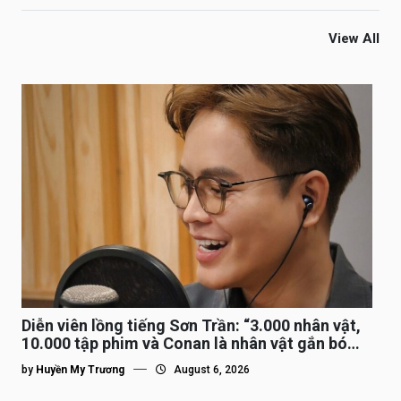
View All
Diễn viên lồng tiếng Sơn Trần: “3.000 nhân vật,
10.000 tập phim và Conan là nhân vật gắn bó
lâu nhất”
by
Huyền My Trương
August 6, 2026