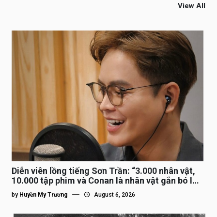
View All
Diễn viên lồng tiếng Sơn Trần: “3.000 nhân vật,
10.000 tập phim và Conan là nhân vật gắn bó lâu
nhất”
by
Huyền My Trương
August 6, 2026