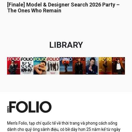
[Finale] Model & Designer Search 2026 Party –
The Ones Who Remain
LIBRARY
Men’s Folio, tạp chí quốc tế về thời trang và phong cách sống
dành cho quý ông sành điệu, có bề dày hơn 25 năm kể từ ngày