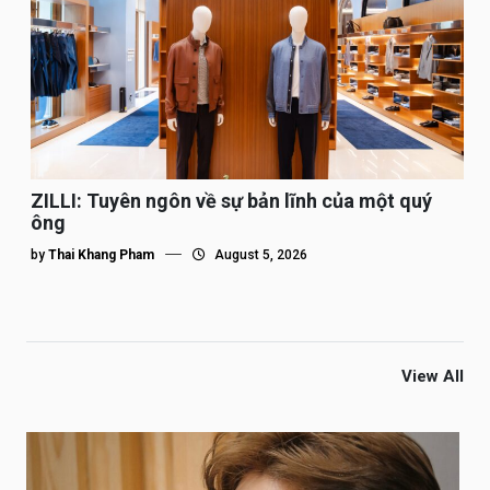
ZILLI: Tuyên ngôn về sự bản lĩnh của một quý
ông
by
Thai Khang Pham
August 5, 2026
View All