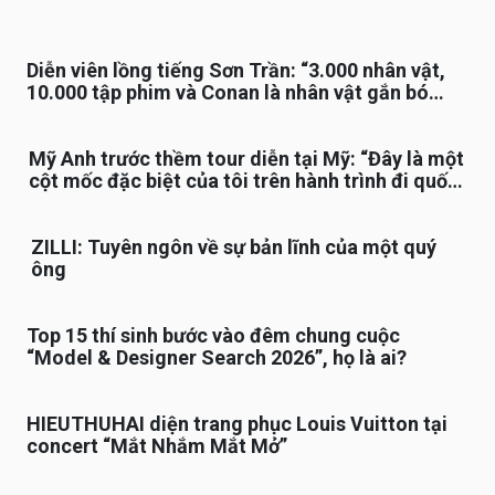
Diễn viên lồng tiếng Sơn Trần: “3.000 nhân vật,
10.000 tập phim và Conan là nhân vật gắn bó
lâu nhất”
Mỹ Anh trước thềm tour diễn tại Mỹ: “Đây là một
cột mốc đặc biệt của tôi trên hành trình đi quốc
tế”
ZILLI: Tuyên ngôn về sự bản lĩnh của một quý
ông
Top 15 thí sinh bước vào đêm chung cuộc
“Model & Designer Search 2026”, họ là ai?
HIEUTHUHAI diện trang phục Louis Vuitton tại
concert “Mắt Nhắm Mắt Mở”