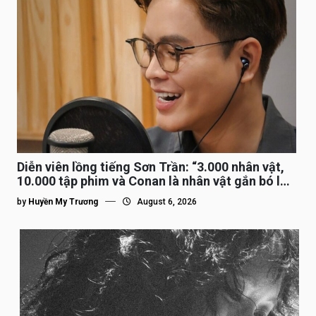
Diễn viên lồng tiếng Sơn Trần: “3.000 nhân vật,
10.000 tập phim và Conan là nhân vật gắn bó lâu
nhất”
by
Huyền My Trương
August 6, 2026