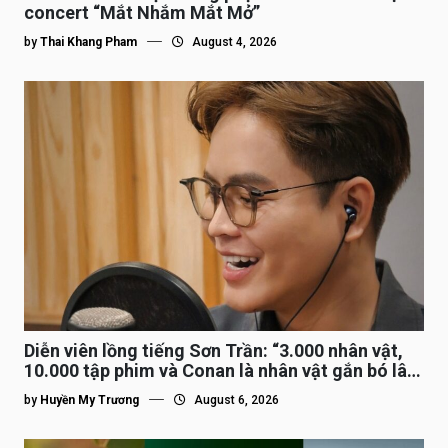
concert “Mắt Nhắm Mắt Mở”
by
Thai Khang Pham
August 4, 2026
Diễn viên lồng tiếng Sơn Trần: “3.000 nhân vật,
10.000 tập phim và Conan là nhân vật gắn bó lâu
nhất”
by
Huyền My Trương
August 6, 2026