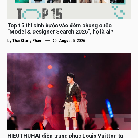
Top 15 thí sinh bước vào đêm chung cuộc
“Model & Designer Search 2026”, họ là ai?
by
Thai Khang Pham
August 5, 2026
HIEUTHUHAI diện trang phục Louis Vuitton tại