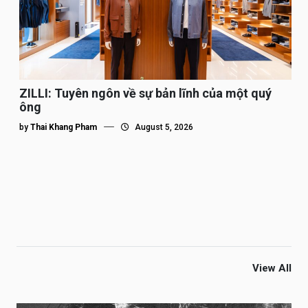
ZILLI: Tuyên ngôn về sự bản lĩnh của một quý
ông
by
Thai Khang Pham
August 5, 2026
View All