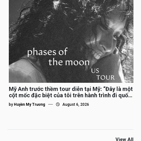
Mỹ Anh trước thềm tour diễn tại Mỹ: “Đây là một
cột mốc đặc biệt của tôi trên hành trình đi quốc
tế”
by
Huyền My Trương
August 6, 2026
View All