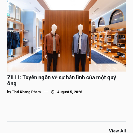
ZILLI: Tuyên ngôn về sự bản lĩnh của một quý
ông
by
Thai Khang Pham
August 5, 2026
View All