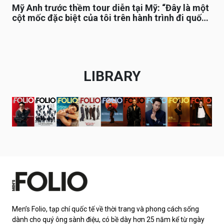
Mỹ Anh trước thềm tour diễn tại Mỹ: “Đây là một
cột mốc đặc biệt của tôi trên hành trình đi quốc
tế”
LIBRARY
Men’s Folio, tạp chí quốc tế về thời trang và phong cách sống
dành cho quý ông sành điệu, có bề dày hơn 25 năm kể từ ngày