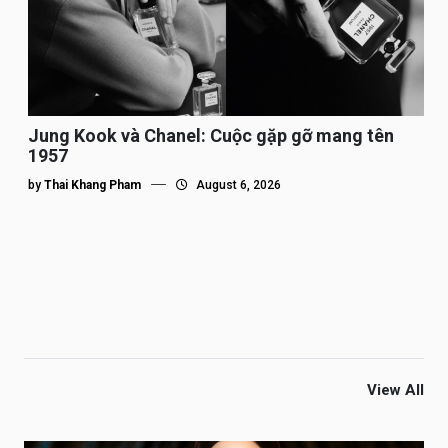
Jung Kook và Chanel: Cuộc gặp gỡ mang tên
1957
by
Thai Khang Pham
August 6, 2026
View All