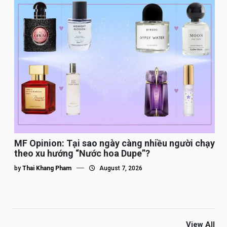
MF Opinion: Tại sao ngày càng nhiều người chạy
theo xu hướng “Nước hoa Dupe”?
by
Thai Khang Pham
August 7, 2026
View All