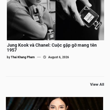
Jung Kook và Chanel: Cuộc gặp gỡ mang tên
1957
by
Thai Khang Pham
August 6, 2026
View All