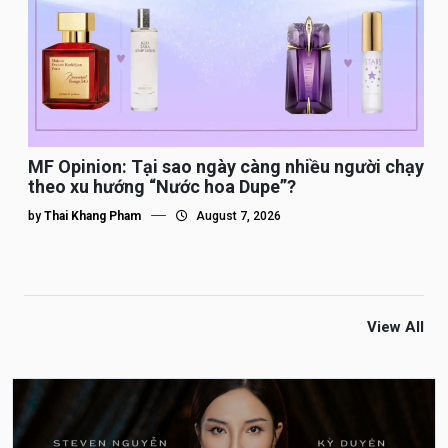
MF Opinion: Tại sao ngày càng nhiều người chạy
theo xu hướng “Nước hoa Dupe”?
by
Thai Khang Pham
August 7, 2026
View All