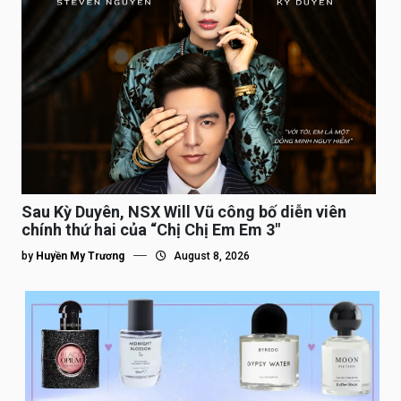
Sau Kỳ Duyên, NSX Will Vũ công bố diễn viên
chính thứ hai của “Chị Chị Em Em 3″
by
Huyền My Trương
August 8, 2026