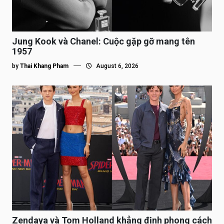
Jung Kook và Chanel: Cuộc gặp gỡ mang tên
1957
by
Thai Khang Pham
August 6, 2026
Zendaya và Tom Holland khẳng định phong cách