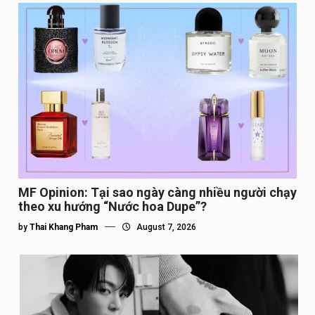
MF Opinion: Tại sao ngày càng nhiều người chạy
theo xu hướng “Nước hoa Dupe”?
by
Thai Khang Pham
August 7, 2026