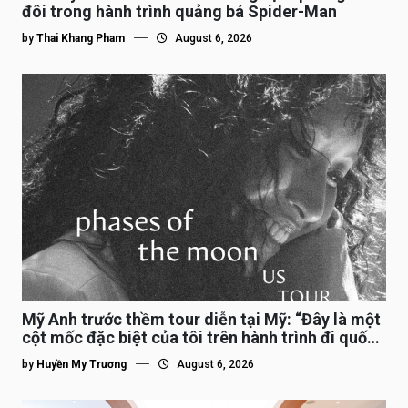
đôi trong hành trình quảng bá Spider-Man
by
Thai Khang Pham
August 6, 2026
Mỹ Anh trước thềm tour diễn tại Mỹ: “Đây là một
cột mốc đặc biệt của tôi trên hành trình đi quốc
tế”
by
Huyền My Trương
August 6, 2026