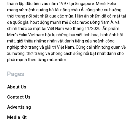
thành lập đầu tiên vào năm 1997 tại Singapore. Men’s Folio
mang sứ mệnh quảng bá tài năng châu Á, cũng như xu hướng
thời trang nổi bật nhất qua các mùa. Hiện ấn phẩm đã có mặt tại
đa quốc gia, hoạt động mạnh mẽ ở các nước Đông Nam Á, và
chính thức có mặt tại Việt Nam vào tháng 11/2020. Ấn phẩm
Men’s Folio Vietnam hội tụ những bài viết tinh hoa, hình ảnh bắt
mắt, giới thiệu những nhân vật danh tiếng của ngành công
nghiệp thời trang và giải trí Việt Nam. Cùng cái nhìn tổng quan về
xu hướng, thời trang và phong cách sống nổi bật nhất dành cho
phái mạnh theo từng mùa/năm.
Pages
About Us
Contact Us
Advertising
Media Kit