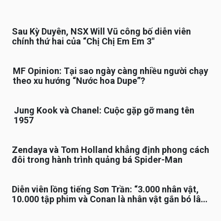
Sau Kỳ Duyên, NSX Will Vũ công bố diễn viên
chính thứ hai của “Chị Chị Em Em 3″
MF Opinion: Tại sao ngày càng nhiều người chạy
theo xu hướng “Nước hoa Dupe”?
Jung Kook và Chanel: Cuộc gặp gỡ mang tên
1957
Zendaya và Tom Holland khẳng định phong cách
đôi trong hành trình quảng bá Spider-Man
Diễn viên lồng tiếng Sơn Trần: “3.000 nhân vật,
10.000 tập phim và Conan là nhân vật gắn bó lâu
nhất”