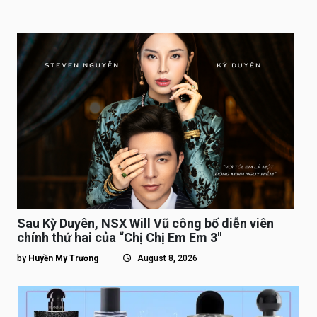
Sau Kỳ Duyên, NSX Will Vũ công bố diễn viên
chính thứ hai của “Chị Chị Em Em 3″
by
Huyền My Trương
August 8, 2026