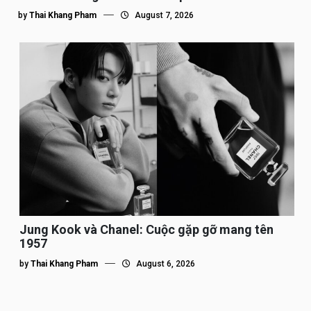
by
Thai Khang Pham
August 7, 2026
Jung Kook và Chanel: Cuộc gặp gỡ mang tên
1957
by
Thai Khang Pham
August 6, 2026