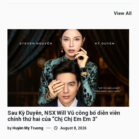
View All
Sau Kỳ Duyên, NSX Will Vũ công bố diễn viên
chính thứ hai của “Chị Chị Em Em 3″
by
Huyền My Trương
August 8, 2026