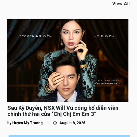
View All
Sau Kỳ Duyên, NSX Will Vũ công bố diễn viên
chính thứ hai của “Chị Chị Em Em 3″
by
Huyền My Trương
August 8, 2026