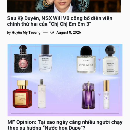
Sau Kỳ Duyên, NSX Will Vũ công bố diễn viên
chính thứ hai của “Chị Chị Em Em 3″
by
Huyền My Trương
August 8, 2026
MF Opinion: Tại sao ngày càng nhiều người chạy
theo xu hướng “Nước hoa Dupe”?