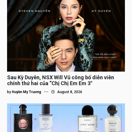
Sau Kỳ Duyên, NSX Will Vũ công bố diễn viên
chính thứ hai của “Chị Chị Em Em 3″
by
Huyền My Trương
August 8, 2026