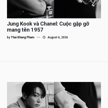
Jung Kook và Chanel: Cuộc gặp gỡ
mang tên 1957
by
Thai Khang Pham
August 6, 2026