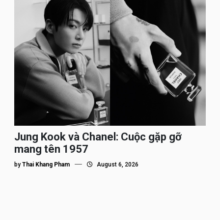
Jung Kook và Chanel: Cuộc gặp gỡ
mang tên 1957
by
Thai Khang Pham
August 6, 2026