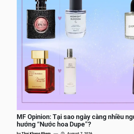
MF Opinion: Tại sao ngày càng nhiều ng
hướng “Nước hoa Dupe”?
by
Thai Khang Pham
August 7, 2026