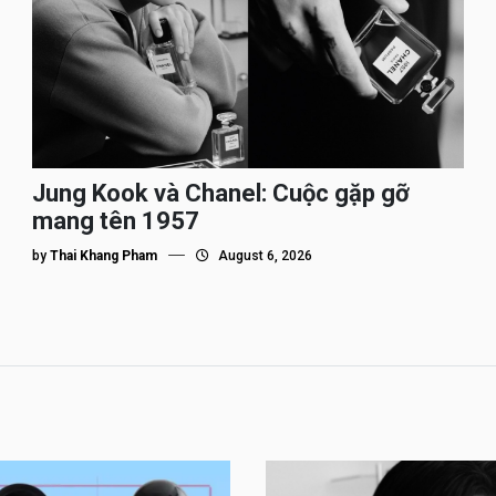
Jung Kook và Chanel: Cuộc gặp gỡ
mang tên 1957
by
Thai Khang Pham
August 6, 2026