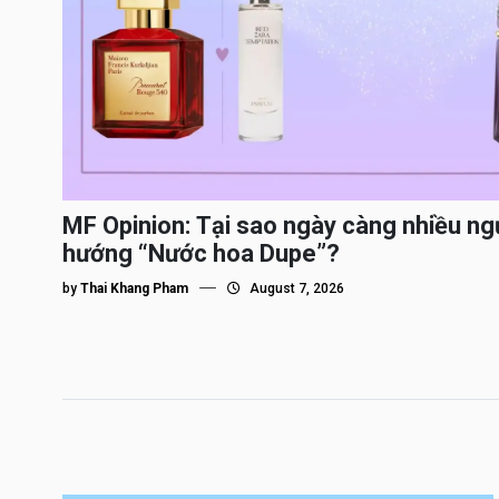
MF Opinion: Tại sao ngày càng nhiều ng
hướng “Nước hoa Dupe”?
by
Thai Khang Pham
August 7, 2026