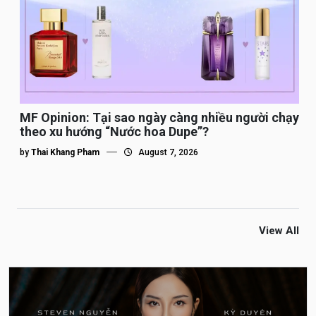
MF Opinion: Tại sao ngày càng nhiều người chạy
theo xu hướng “Nước hoa Dupe”?
by
Thai Khang Pham
August 7, 2026
View All