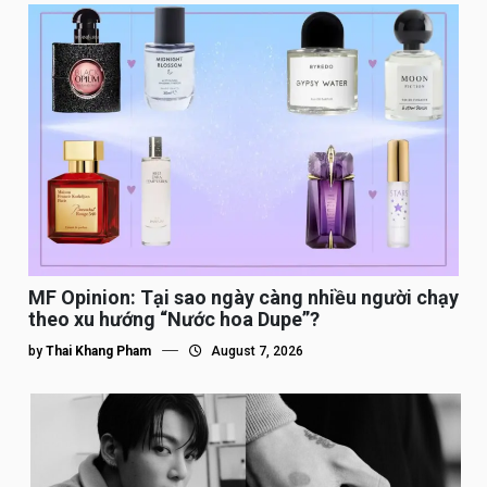
MF Opinion: Tại sao ngày càng nhiều người chạy
theo xu hướng “Nước hoa Dupe”?
by
Thai Khang Pham
August 7, 2026