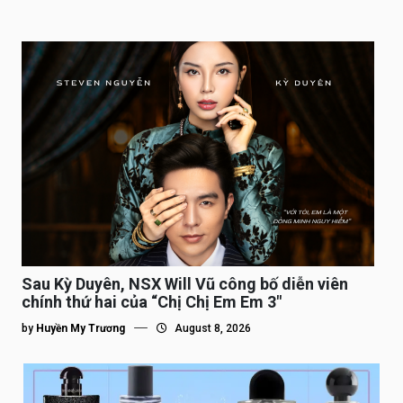
Sau Kỳ Duyên, NSX Will Vũ công bố diễn viên
chính thứ hai của “Chị Chị Em Em 3″
by
Huyền My Trương
August 8, 2026