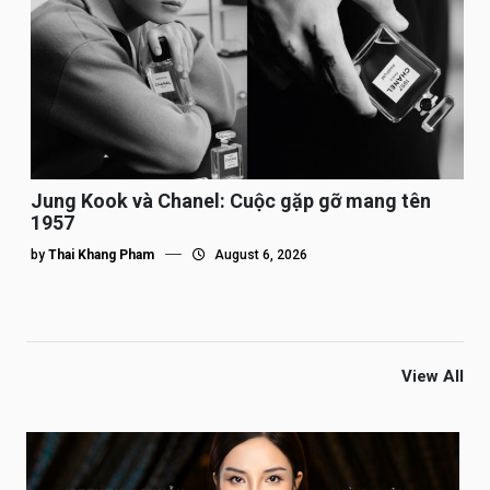
Jung Kook và Chanel: Cuộc gặp gỡ mang tên
1957
by
Thai Khang Pham
August 6, 2026
View All