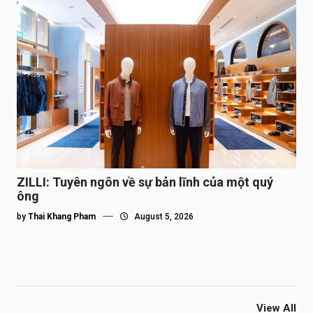
ZILLI: Tuyên ngôn về sự bản lĩnh của một quý
ông
by
Thai Khang Pham
August 5, 2026
View All