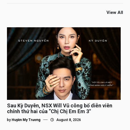
View All
Sau Kỳ Duyên, NSX Will Vũ công bố diễn viên
chính thứ hai của “Chị Chị Em Em 3″
by
Huyền My Trương
August 8, 2026