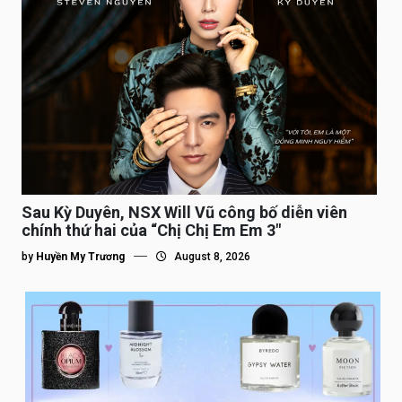
Sau Kỳ Duyên, NSX Will Vũ công bố diễn viên
chính thứ hai của “Chị Chị Em Em 3″
by
Huyền My Trương
August 8, 2026