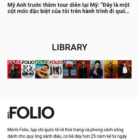
Mỹ Anh trước thềm tour diễn tại Mỹ: “Đây là một
cột mốc đặc biệt của tôi trên hành trình đi quốc
tế”
LIBRARY
Men’s Folio, tạp chí quốc tế về thời trang và phong cách sống
dành cho quý ông sành điệu, có bề dày hơn 25 năm kể từ ngày