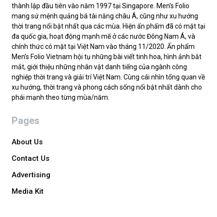
thành lập đầu tiên vào năm 1997 tại Singapore. Men’s Folio
mang sứ mệnh quảng bá tài năng châu Á, cũng như xu hướng
thời trang nổi bật nhất qua các mùa. Hiện ấn phẩm đã có mặt tại
đa quốc gia, hoạt động mạnh mẽ ở các nước Đông Nam Á, và
chính thức có mặt tại Việt Nam vào tháng 11/2020. Ấn phẩm
Men’s Folio Vietnam hội tụ những bài viết tinh hoa, hình ảnh bắt
mắt, giới thiệu những nhân vật danh tiếng của ngành công
nghiệp thời trang và giải trí Việt Nam. Cùng cái nhìn tổng quan về
xu hướng, thời trang và phong cách sống nổi bật nhất dành cho
phái mạnh theo từng mùa/năm.
Pages
About Us
Contact Us
Advertising
Media Kit