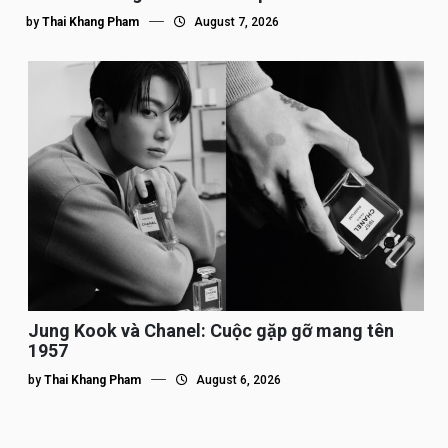
by
Thai Khang Pham
August 7, 2026
Jung Kook và Chanel: Cuộc gặp gỡ mang tên
1957
by
Thai Khang Pham
August 6, 2026