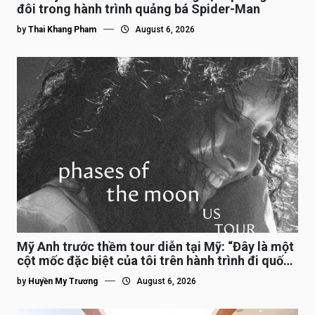
đôi trong hành trình quảng bá Spider-Man
by
Thai Khang Pham
August 6, 2026
Mỹ Anh trước thềm tour diễn tại Mỹ: “Đây là một
cột mốc đặc biệt của tôi trên hành trình đi quốc
tế”
by
Huyền My Trương
August 6, 2026