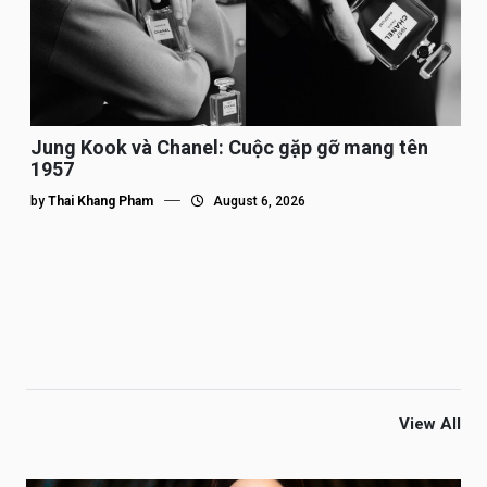
Jung Kook và Chanel: Cuộc gặp gỡ mang tên
1957
by
Thai Khang Pham
August 6, 2026
View All