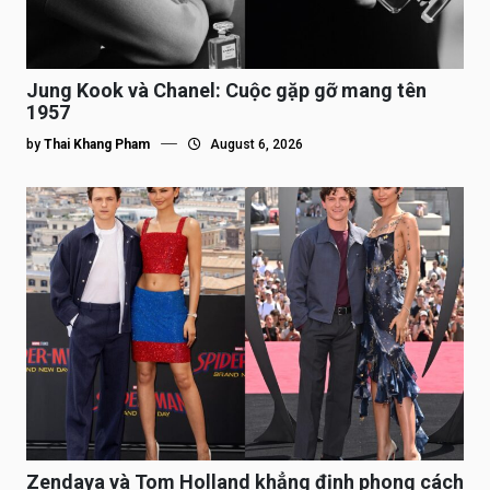
Jung Kook và Chanel: Cuộc gặp gỡ mang tên
1957
by
Thai Khang Pham
August 6, 2026
Zendaya và Tom Holland khẳng định phong cách