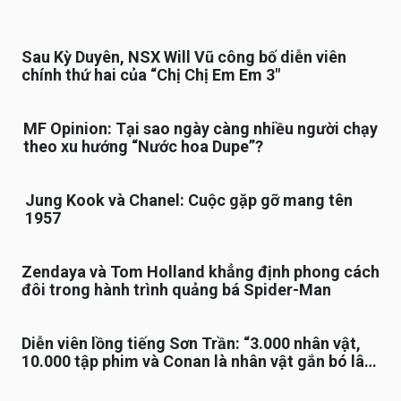
Sau Kỳ Duyên, NSX Will Vũ công bố diễn viên
chính thứ hai của “Chị Chị Em Em 3″
MF Opinion: Tại sao ngày càng nhiều người chạy
theo xu hướng “Nước hoa Dupe”?
Jung Kook và Chanel: Cuộc gặp gỡ mang tên
1957
Zendaya và Tom Holland khẳng định phong cách
đôi trong hành trình quảng bá Spider-Man
Diễn viên lồng tiếng Sơn Trần: “3.000 nhân vật,
10.000 tập phim và Conan là nhân vật gắn bó lâu
nhất”