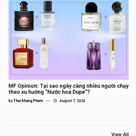
MF Opinion: Tại sao ngày càng nhiều người chạy
theo xu hướng “Nước hoa Dupe”?
by
Thai Khang Pham
August 7, 2026
View All