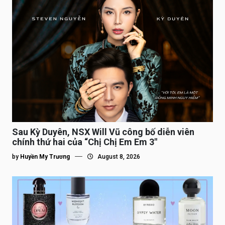
Sau Kỳ Duyên, NSX Will Vũ công bố diễn viên
chính thứ hai của “Chị Chị Em Em 3″
by
Huyền My Trương
August 8, 2026