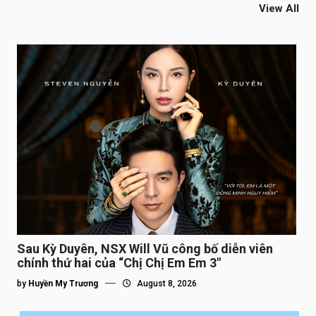
View All
Sau Kỳ Duyên, NSX Will Vũ công bố diễn viên
chính thứ hai của “Chị Chị Em Em 3″
by
Huyền My Trương
August 8, 2026