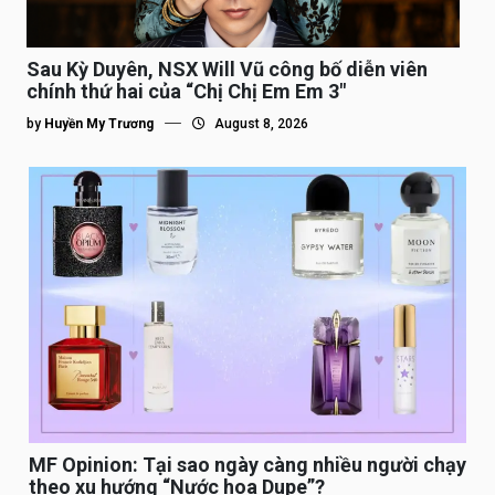
Sau Kỳ Duyên, NSX Will Vũ công bố diễn viên
chính thứ hai của “Chị Chị Em Em 3″
by
Huyền My Trương
August 8, 2026
MF Opinion: Tại sao ngày càng nhiều người chạy
theo xu hướng “Nước hoa Dupe”?