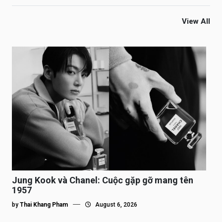
View All
Jung Kook và Chanel: Cuộc gặp gỡ mang tên
1957
by
Thai Khang Pham
August 6, 2026