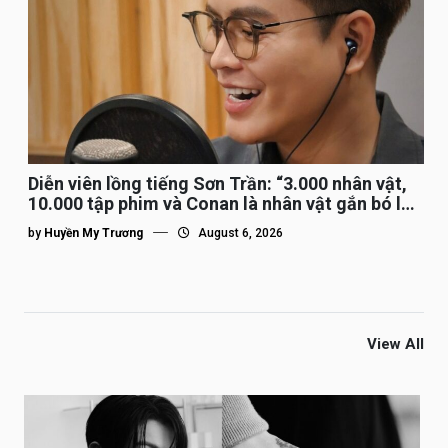
Diễn viên lồng tiếng Sơn Trần: “3.000 nhân vật,
10.000 tập phim và Conan là nhân vật gắn bó lâu
nhất”
by
Huyền My Trương
August 6, 2026
View All