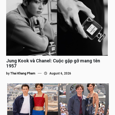
Jung Kook và Chanel: Cuộc gặp gỡ mang tên
1957
by
Thai Khang Pham
August 6, 2026