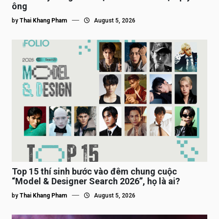
ông
by
Thai Khang Pham
August 5, 2026
Top 15 thí sinh bước vào đêm chung cuộc
“Model & Designer Search 2026”, họ là ai?
by
Thai Khang Pham
August 5, 2026