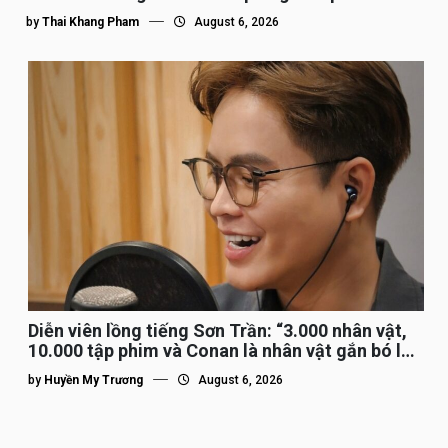
by
Thai Khang Pham
August 6, 2026
Diễn viên lồng tiếng Sơn Trần: “3.000 nhân vật,
10.000 tập phim và Conan là nhân vật gắn bó lâu
nhất”
by
Huyền My Trương
August 6, 2026