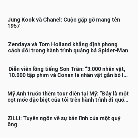
Jung Kook và Chanel: Cuộc gặp gỡ mang tên
1957
Zendaya và Tom Holland khẳng định phong
cách đôi trong hành trình quảng bá Spider-Man
Diễn viên lồng tiếng Sơn Trần: “3.000 nhân vật,
10.000 tập phim và Conan là nhân vật gắn bó lâu
nhất”
Mỹ Anh trước thềm tour diễn tại Mỹ: “Đây là một
cột mốc đặc biệt của tôi trên hành trình đi quốc
tế”
ZILLI: Tuyên ngôn về sự bản lĩnh của một quý
ông