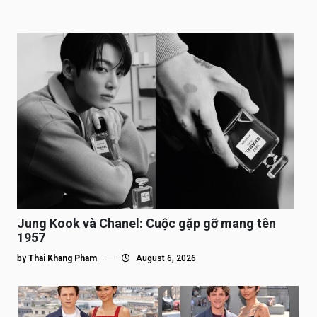
Jung Kook và Chanel: Cuộc gặp gỡ mang tên
1957
by
Thai Khang Pham
August 6, 2026