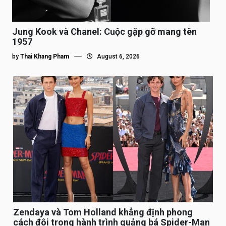
Jung Kook và Chanel: Cuộc gặp gỡ mang tên
1957
by
Thai Khang Pham
August 6, 2026
Zendaya và Tom Holland khẳng định phong
cách đôi trong hành trình quảng bá Spider-Man