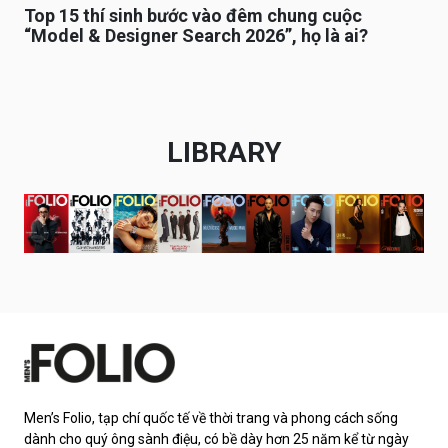
Top 15 thí sinh bước vào đêm chung cuộc
“Model & Designer Search 2026”, họ là ai?
LIBRARY
Men’s Folio, tạp chí quốc tế về thời trang và phong cách sống
dành cho quý ông sành điệu, có bề dày hơn 25 năm kể từ ngày