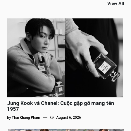
View All
Jung Kook và Chanel: Cuộc gặp gỡ mang tên
1957
by
Thai Khang Pham
August 6, 2026