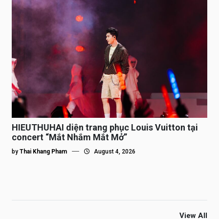
HIEUTHUHAI diện trang phục Louis Vuitton tại
concert “Mắt Nhắm Mắt Mở”
by
Thai Khang Pham
August 4, 2026
View All