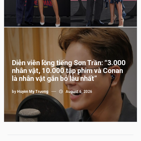
Diễn viên lồng tiếng Sơn Trần: “3.000
nhân vật, 10.000 tập phim và Conan
là nhân vật gắn bó lâu nhất”
by
Huyền My Trương
August 6, 2026