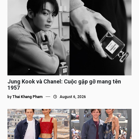
Jung Kook và Chanel: Cuộc gặp gỡ mang tên
1957
by
Thai Khang Pham
August 6, 2026