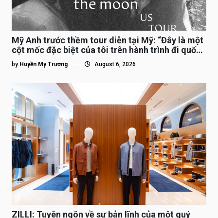
Mỹ Anh trước thềm tour diễn tại Mỹ: “Đây là một
cột mốc đặc biệt của tôi trên hành trình đi quốc
tế”
by
Huyền My Trương
August 6, 2026
ZILLI: Tuyên ngôn về sự bản lĩnh của một quý