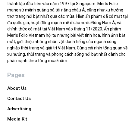
thành lập đầu tiên vào năm 1997 tại Singapore. Men’s Folio
mang sứ mệnh quảng bá tài năng châu Á, cũng như xu hướng
thời trang nổi bật nhất qua các mùa. Hiện ấn phẩm đã có mặt tại
đa quốc gia, hoạt động mạnh mẽ ở các nước Đông Nam Á, và
chính thức có mặt tại Việt Nam vào tháng 11/2020. Ấn phẩm
Men’s Folio Vietnam hội tụ những bài viết tinh hoa, hình ảnh bắt
mắt, giới thiệu những nhân vật danh tiếng của ngành công
nghiệp thời trang và giải trí Việt Nam. Cùng cái nhìn tổng quan về
xu hướng, thời trang và phong cách sống nổi bật nhất dành cho
phái mạnh theo từng mùa/năm.
Pages
About Us
Contact Us
Advertising
Media Kit