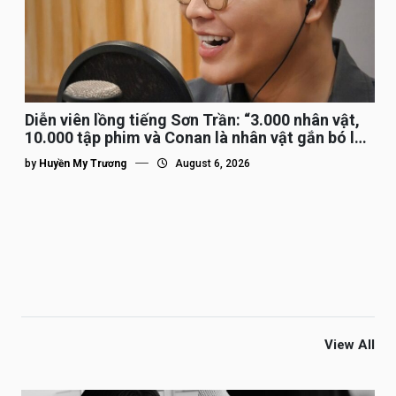
Diễn viên lồng tiếng Sơn Trần: “3.000 nhân vật,
10.000 tập phim và Conan là nhân vật gắn bó lâu
nhất”
by
Huyền My Trương
August 6, 2026
View All