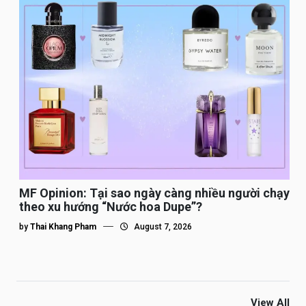
MF Opinion: Tại sao ngày càng nhiều người chạy
theo xu hướng “Nước hoa Dupe”?
by
Thai Khang Pham
August 7, 2026
View All