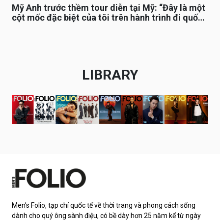
Mỹ Anh trước thềm tour diễn tại Mỹ: “Đây là một
cột mốc đặc biệt của tôi trên hành trình đi quốc
tế”
LIBRARY
Men’s Folio, tạp chí quốc tế về thời trang và phong cách sống
dành cho quý ông sành điệu, có bề dày hơn 25 năm kể từ ngày