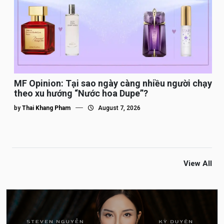
MF Opinion: Tại sao ngày càng nhiều người chạy
theo xu hướng “Nước hoa Dupe”?
by
Thai Khang Pham
August 7, 2026
View All