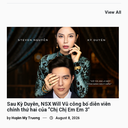
View All
Sau Kỳ Duyên, NSX Will Vũ công bố diễn viên
chính thứ hai của “Chị Chị Em Em 3″
by
Huyền My Trương
August 8, 2026