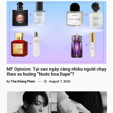
MF Opinion: Tại sao ngày càng nhiều người chạy
theo xu hướng “Nước hoa Dupe”?
by
Thai Khang Pham
August 7, 2026