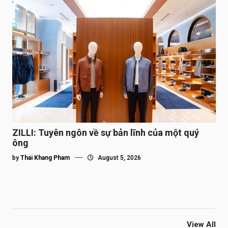
ZILLI: Tuyên ngôn về sự bản lĩnh của một quý
ông
by
Thai Khang Pham
August 5, 2026
View All