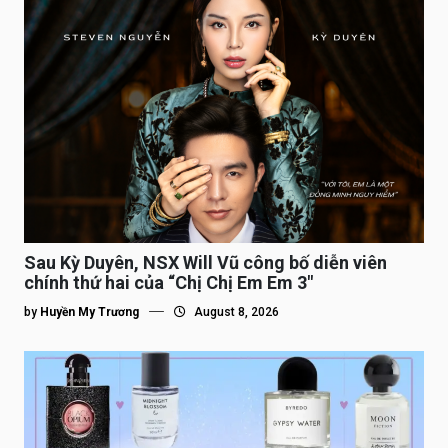
Sau Kỳ Duyên, NSX Will Vũ công bố diễn viên
chính thứ hai của “Chị Chị Em Em 3″
by
Huyền My Trương
August 8, 2026