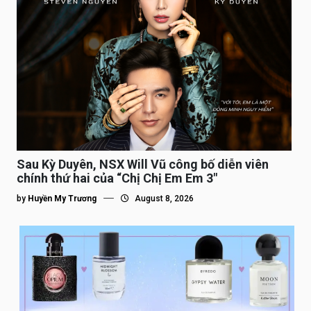
Sau Kỳ Duyên, NSX Will Vũ công bố diễn viên
chính thứ hai của “Chị Chị Em Em 3″
by
Huyền My Trương
August 8, 2026