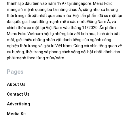
thành lập đầu tiên vào năm 1997 tại Singapore. Men’s Folio
mang sứ mệnh quảng bá tài năng châu Á, cũng như xu hướng
thời trang nổi bật nhất qua các mùa. Hiện ấn phẩm đã có mặt tại
đa quốc gia, hoạt động mạnh mẽ ở các nước Đông Nam Á, và
chính thức có mặt tại Việt Nam vào tháng 11/2020. Ấn phẩm
Men’s Folio Vietnam hội tụ những bài viết tinh hoa, hình ảnh bắt
mắt, giới thiệu những nhân vật danh tiếng của ngành công
nghiệp thời trang và giải trí Việt Nam. Cùng cái nhìn tổng quan về
xu hướng, thời trang và phong cách sống nổi bật nhất dành cho
phái mạnh theo từng mùa/năm.
Pages
About Us
Contact Us
Advertising
Media Kit