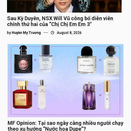
Sau Kỳ Duyên, NSX Will Vũ công bố diễn viên
chính thứ hai của “Chị Chị Em Em 3″
by
Huyền My Trương
August 8, 2026
MF Opinion: Tại sao ngày càng nhiều người chạy
theo xu hướng “Nước hoa Dupe”?