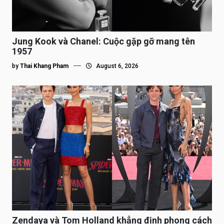
Jung Kook và Chanel: Cuộc gặp gỡ mang tên
1957
by
Thai Khang Pham
August 6, 2026
Zendaya và Tom Holland khẳng định phong cách