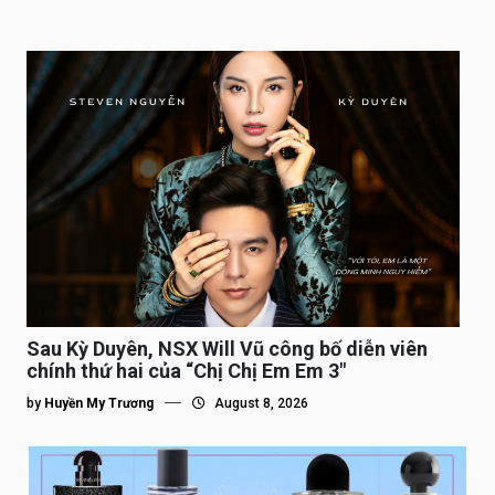
Sau Kỳ Duyên, NSX Will Vũ công bố diễn viên
chính thứ hai của “Chị Chị Em Em 3″
by
Huyền My Trương
August 8, 2026