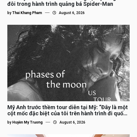
đôi trong hành trình quảng bá Spider-Man
by
Thai Khang Pham
August 6, 2026
Mỹ Anh trước thềm tour diễn tại Mỹ: “Đây là một
cột mốc đặc biệt của tôi trên hành trình đi quốc
tế”
by
Huyền My Trương
August 6, 2026