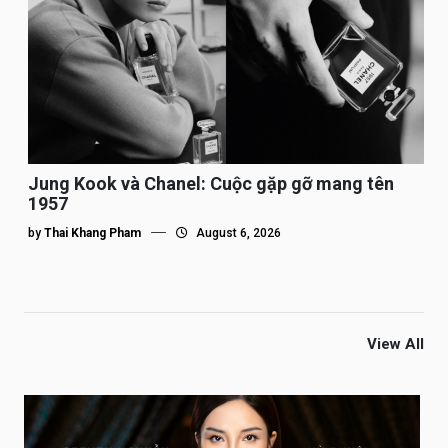
Jung Kook và Chanel: Cuộc gặp gỡ mang tên
1957
by
Thai Khang Pham
August 6, 2026
View All