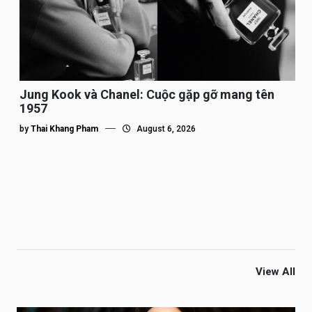
Jung Kook và Chanel: Cuộc gặp gỡ mang tên
1957
by
Thai Khang Pham
August 6, 2026
View All