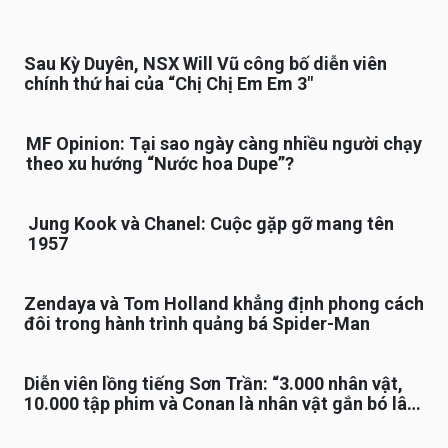
Sau Kỳ Duyên, NSX Will Vũ công bố diễn viên
chính thứ hai của “Chị Chị Em Em 3″
MF Opinion: Tại sao ngày càng nhiều người chạy
theo xu hướng “Nước hoa Dupe”?
Jung Kook và Chanel: Cuộc gặp gỡ mang tên
1957
Zendaya và Tom Holland khẳng định phong cách
đôi trong hành trình quảng bá Spider-Man
Diễn viên lồng tiếng Sơn Trần: “3.000 nhân vật,
10.000 tập phim và Conan là nhân vật gắn bó lâu
nhất”