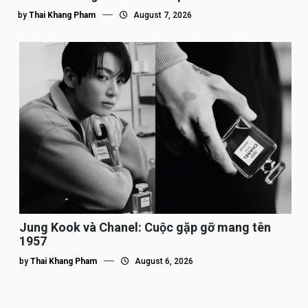
by
Thai Khang Pham
August 7, 2026
Jung Kook và Chanel: Cuộc gặp gỡ mang tên
1957
by
Thai Khang Pham
August 6, 2026