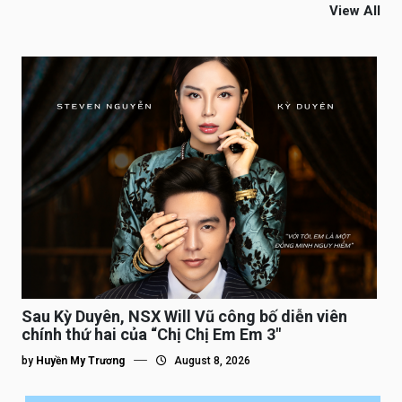
View All
Sau Kỳ Duyên, NSX Will Vũ công bố diễn viên
chính thứ hai của “Chị Chị Em Em 3″
by
Huyền My Trương
August 8, 2026