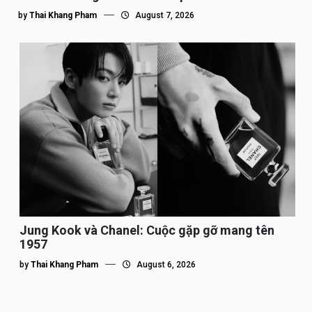
by
Thai Khang Pham
August 7, 2026
Jung Kook và Chanel: Cuộc gặp gỡ mang tên
1957
by
Thai Khang Pham
August 6, 2026