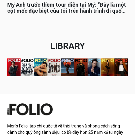
Mỹ Anh trước thềm tour diễn tại Mỹ: “Đây là một
cột mốc đặc biệt của tôi trên hành trình đi quốc
tế”
LIBRARY
Men’s Folio, tạp chí quốc tế về thời trang và phong cách sống
dành cho quý ông sành điệu, có bề dày hơn 25 năm kể từ ngày