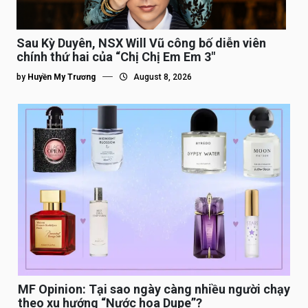
Sau Kỳ Duyên, NSX Will Vũ công bố diễn viên
chính thứ hai của “Chị Chị Em Em 3″
by
Huyền My Trương
August 8, 2026
MF Opinion: Tại sao ngày càng nhiều người chạy
theo xu hướng “Nước hoa Dupe”?