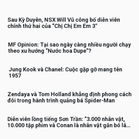
Sau Kỳ Duyên, NSX Will Vũ công bố diễn viên
chính thứ hai của “Chị Chị Em Em 3″
MF Opinion: Tại sao ngày càng nhiều người chạy
theo xu hướng “Nước hoa Dupe”?
Jung Kook và Chanel: Cuộc gặp gỡ mang tên
1957
Zendaya và Tom Holland khẳng định phong cách
đôi trong hành trình quảng bá Spider-Man
Diễn viên lồng tiếng Sơn Trần: “3.000 nhân vật,
10.000 tập phim và Conan là nhân vật gắn bó lâu
nhất”