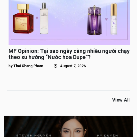
MF Opinion: Tại sao ngày càng nhiều người chạy
theo xu hướng “Nước hoa Dupe”?
by
Thai Khang Pham
August 7, 2026
View All