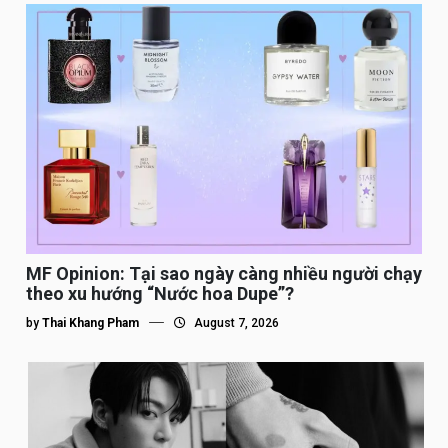
MF Opinion: Tại sao ngày càng nhiều người chạy
theo xu hướng “Nước hoa Dupe”?
by
Thai Khang Pham
August 7, 2026