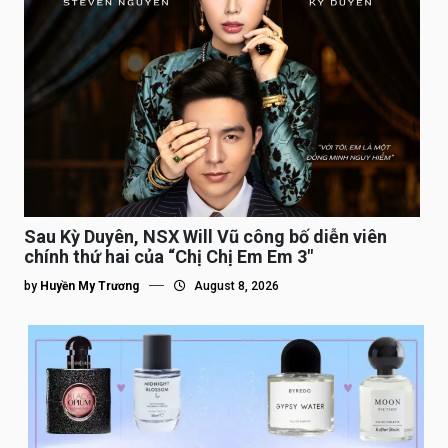
Sau Kỳ Duyên, NSX Will Vũ công bố diễn viên
chính thứ hai của “Chị Chị Em Em 3″
by
Huyền My Trương
August 8, 2026