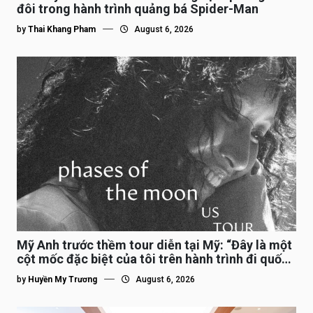
đôi trong hành trình quảng bá Spider-Man
by
Thai Khang Pham
August 6, 2026
Mỹ Anh trước thềm tour diễn tại Mỹ: “Đây là một
cột mốc đặc biệt của tôi trên hành trình đi quốc
tế”
by
Huyền My Trương
August 6, 2026