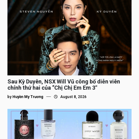
Sau Kỳ Duyên, NSX Will Vũ công bố diễn viên
chính thứ hai của “Chị Chị Em Em 3″
by
Huyền My Trương
August 8, 2026