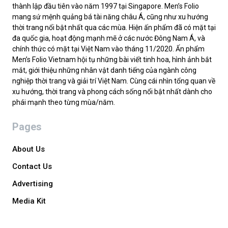
thành lập đầu tiên vào năm 1997 tại Singapore. Men’s Folio
mang sứ mệnh quảng bá tài năng châu Á, cũng như xu hướng
thời trang nổi bật nhất qua các mùa. Hiện ấn phẩm đã có mặt tại
đa quốc gia, hoạt động mạnh mẽ ở các nước Đông Nam Á, và
chính thức có mặt tại Việt Nam vào tháng 11/2020. Ấn phẩm
Men’s Folio Vietnam hội tụ những bài viết tinh hoa, hình ảnh bắt
mắt, giới thiệu những nhân vật danh tiếng của ngành công
nghiệp thời trang và giải trí Việt Nam. Cùng cái nhìn tổng quan về
xu hướng, thời trang và phong cách sống nổi bật nhất dành cho
phái mạnh theo từng mùa/năm.
Pages
About Us
Contact Us
Advertising
Media Kit