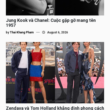
Jung Kook và Chanel: Cuộc gặp gỡ mang tên
1957
by
Thai Khang Pham
August 6, 2026
Zendaya và Tom Holland khẳng định phong cách