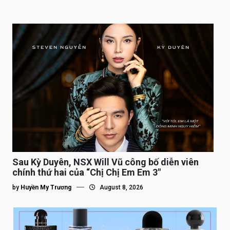
Sau Kỳ Duyên, NSX Will Vũ công bố diễn viên
chính thứ hai của “Chị Chị Em Em 3″
by
Huyền My Trương
August 8, 2026