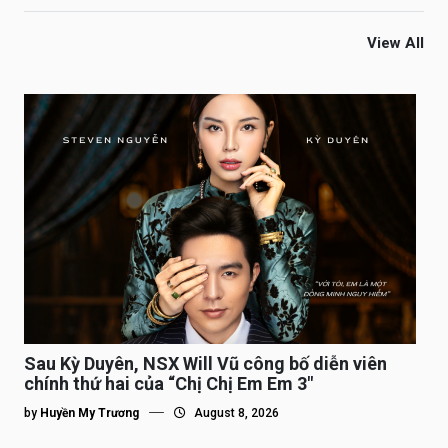
View All
Sau Kỳ Duyên, NSX Will Vũ công bố diễn viên
chính thứ hai của “Chị Chị Em Em 3″
by
Huyền My Trương
August 8, 2026