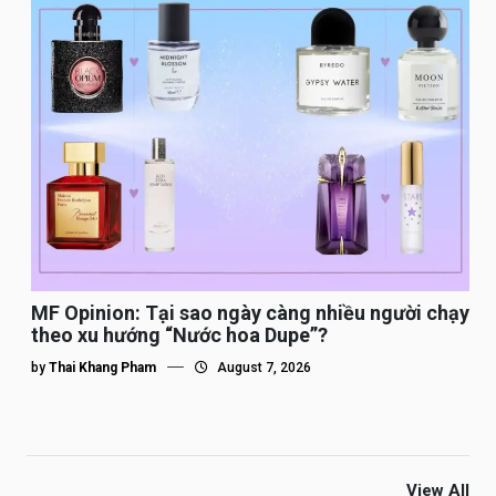
MF Opinion: Tại sao ngày càng nhiều người chạy
theo xu hướng “Nước hoa Dupe”?
by
Thai Khang Pham
August 7, 2026
View All