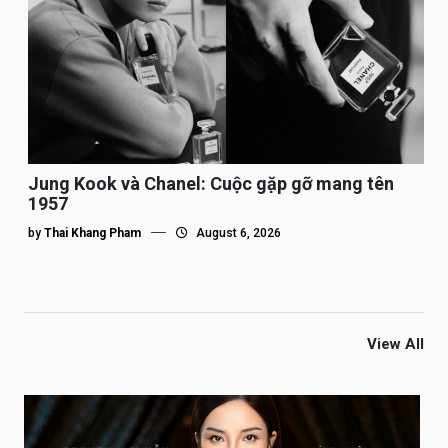
Jung Kook và Chanel: Cuộc gặp gỡ mang tên
1957
by
Thai Khang Pham
August 6, 2026
View All