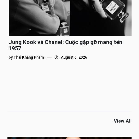
Jung Kook và Chanel: Cuộc gặp gỡ mang tên
1957
by
Thai Khang Pham
August 6, 2026
View All