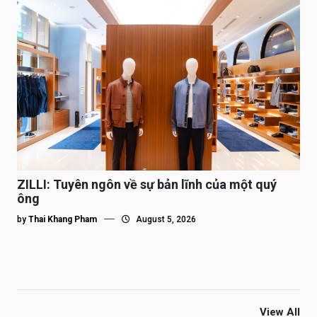
ZILLI: Tuyên ngôn về sự bản lĩnh của một quý
ông
by
Thai Khang Pham
August 5, 2026
View All