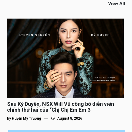
View All
Sau Kỳ Duyên, NSX Will Vũ công bố diễn viên
chính thứ hai của “Chị Chị Em Em 3″
by
Huyền My Trương
August 8, 2026