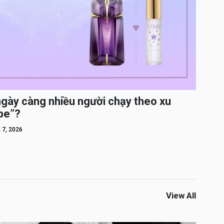
ngày càng nhiều người chạy theo xu
pe”?
 7, 2026
View All