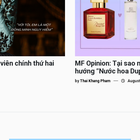
viên chính thứ hai
MF Opinion: Tại sao 
hướng “Nước hoa Du
by
Thai Khang Pham
August