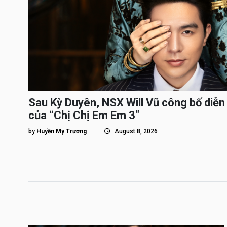
Sau Kỳ Duyên, NSX Will Vũ công bố diễn 
của “Chị Chị Em Em 3″
by
Huyền My Trương
August 8, 2026