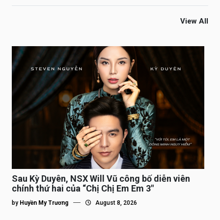
View All
Sau Kỳ Duyên, NSX Will Vũ công bố diễn viên
chính thứ hai của “Chị Chị Em Em 3″
by
Huyền My Trương
August 8, 2026