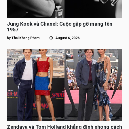
Jung Kook và Chanel: Cuộc gặp gỡ mang tên
1957
by
Thai Khang Pham
August 6, 2026
Zendaya và Tom Holland khẳng định phong cách