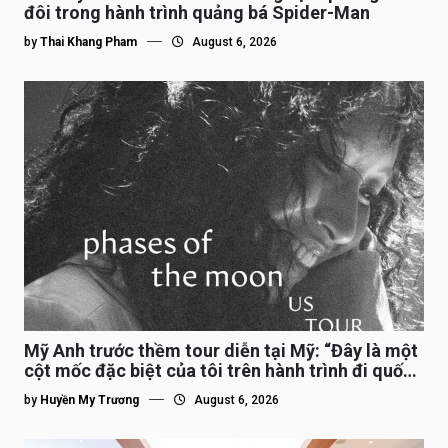
đôi trong hành trình quảng bá Spider-Man
by
Thai Khang Pham
August 6, 2026
Mỹ Anh trước thềm tour diễn tại Mỹ: “Đây là một
cột mốc đặc biệt của tôi trên hành trình đi quốc
tế”
by
Huyền My Trương
August 6, 2026