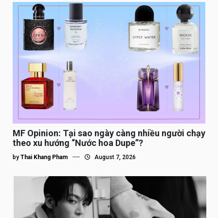
MF Opinion: Tại sao ngày càng nhiều người chạy
theo xu hướng “Nước hoa Dupe”?
by
Thai Khang Pham
August 7, 2026