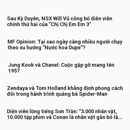
Sau Kỳ Duyên, NSX Will Vũ công bố diễn viên
chính thứ hai của “Chị Chị Em Em 3″
MF Opinion: Tại sao ngày càng nhiều người chạy
theo xu hướng “Nước hoa Dupe”?
Jung Kook và Chanel: Cuộc gặp gỡ mang tên
1957
Zendaya và Tom Holland khẳng định phong cách
đôi trong hành trình quảng bá Spider-Man
Diễn viên lồng tiếng Sơn Trần: “3.000 nhân vật,
10.000 tập phim và Conan là nhân vật gắn bó lâu
nhất”