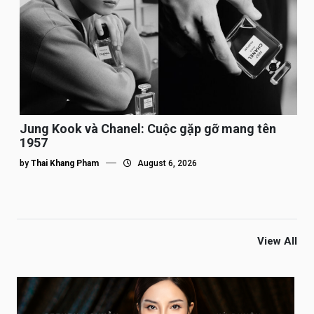
Jung Kook và Chanel: Cuộc gặp gỡ mang tên
1957
by
Thai Khang Pham
August 6, 2026
View All