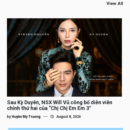
View All
Sau Kỳ Duyên, NSX Will Vũ công bố diễn viên
chính thứ hai của “Chị Chị Em Em 3″
by
Huyền My Trương
August 8, 2026