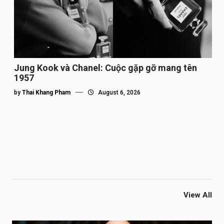
Jung Kook và Chanel: Cuộc gặp gỡ mang tên
1957
by
Thai Khang Pham
August 6, 2026
View All