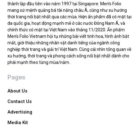
thành lập đầu tiên vào năm 1997 tại Singapore. Men’s Folio
mang sứ mệnh quảng bá tài năng châu Á, cũng như xu hướng
thời trang nổi bật nhất qua các mùa. Hiện ấn phẩm đã có mặt tại
đa quốc gia, hoạt động mạnh mẽ ở các nước Đông Nam Á, và
chính thức có mặt tại Việt Nam vào tháng 11/2020. Ấn phẩm
Men’s Folio Vietnam hội tụ những bài viết tinh hoa, hình ảnh bắt
mắt, giới thiệu những nhân vật danh tiếng của ngành công
nghiệp thời trang và giải trí Việt Nam. Cùng cái nhìn tổng quan về
xu hướng, thời trang và phong cách sống nổi bật nhất dành cho
phái mạnh theo từng mùa/năm.
Pages
About Us
Contact Us
Advertising
Media Kit