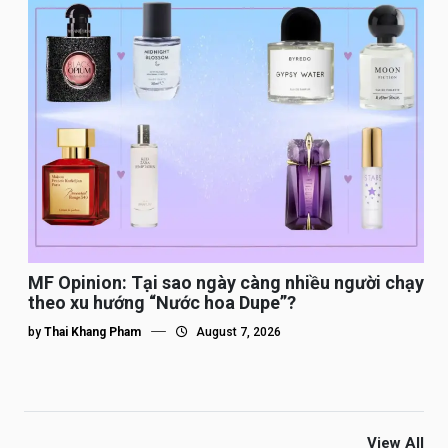
MF Opinion: Tại sao ngày càng nhiều người chạy
theo xu hướng “Nước hoa Dupe”?
by
Thai Khang Pham
August 7, 2026
View All