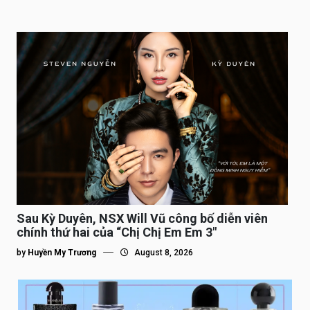
Sau Kỳ Duyên, NSX Will Vũ công bố diễn viên
chính thứ hai của “Chị Chị Em Em 3″
by
Huyền My Trương
August 8, 2026