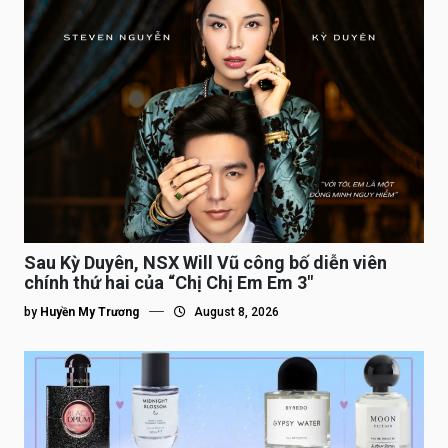
Sau Kỳ Duyên, NSX Will Vũ công bố diễn viên
chính thứ hai của “Chị Chị Em Em 3″
by
Huyền My Trương
August 8, 2026