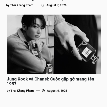
by
Thai Khang Pham
August 7, 2026
Jung Kook và Chanel: Cuộc gặp gỡ mang tên
1957
by
Thai Khang Pham
August 6, 2026