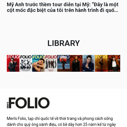
Mỹ Anh trước thềm tour diễn tại Mỹ: “Đây là một
cột mốc đặc biệt của tôi trên hành trình đi quốc
tế”
LIBRARY
Men’s Folio, tạp chí quốc tế về thời trang và phong cách sống
dành cho quý ông sành điệu, có bề dày hơn 25 năm kể từ ngày