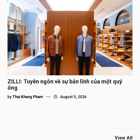
ZILLI: Tuyên ngôn về sự bản lĩnh của một quý
ông
by
Thai Khang Pham
August 5, 2026
View All