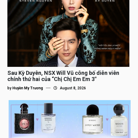
Sau Kỳ Duyên, NSX Will Vũ công bố diễn viên
chính thứ hai của “Chị Chị Em Em 3″
by
Huyền My Trương
August 8, 2026