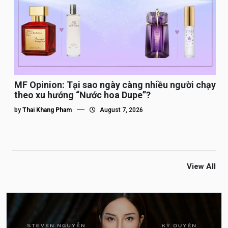
MF Opinion: Tại sao ngày càng nhiều người chạy
theo xu hướng “Nước hoa Dupe”?
by
Thai Khang Pham
August 7, 2026
View All