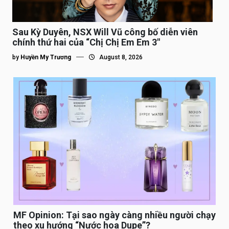
Sau Kỳ Duyên, NSX Will Vũ công bố diễn viên
chính thứ hai của “Chị Chị Em Em 3″
by
Huyền My Trương
August 8, 2026
MF Opinion: Tại sao ngày càng nhiều người chạy
theo xu hướng “Nước hoa Dupe”?