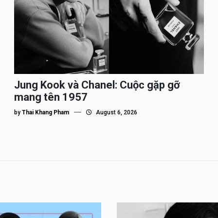
Jung Kook và Chanel: Cuộc gặp gỡ
mang tên 1957
by
Thai Khang Pham
August 6, 2026