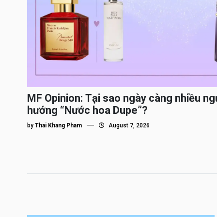
MF Opinion: Tại sao ngày càng nhiều ng
hướng “Nước hoa Dupe”?
by
Thai Khang Pham
August 7, 2026