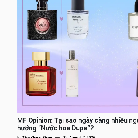
MF Opinion: Tại sao ngày càng nhiều ng
hướng “Nước hoa Dupe”?
by
Thai Khang Pham
August 7, 2026