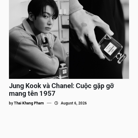
Jung Kook và Chanel: Cuộc gặp gỡ
mang tên 1957
by
Thai Khang Pham
August 6, 2026