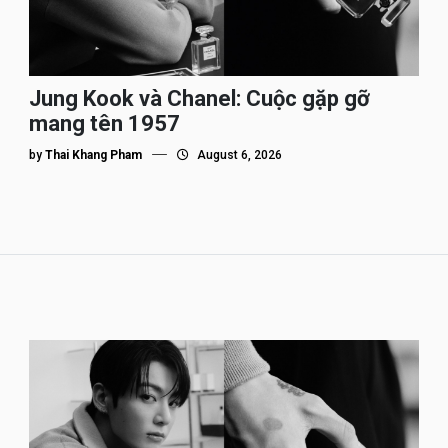
Jung Kook và Chanel: Cuộc gặp gỡ
mang tên 1957
by
Thai Khang Pham
August 6, 2026