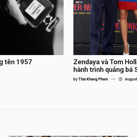
g tên 1957
Zendaya và Tom Holl
hành trình quảng bá
by
Thai Khang Pham
August