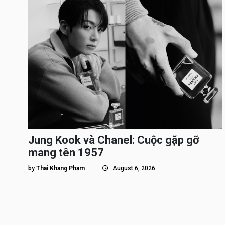
Jung Kook và Chanel: Cuộc gặp gỡ
mang tên 1957
by
Thai Khang Pham
August 6, 2026