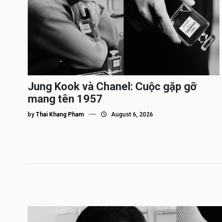
Jung Kook và Chanel: Cuộc gặp gỡ
mang tên 1957
by
Thai Khang Pham
August 6, 2026