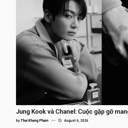
Jung Kook và Chanel: Cuộc gặp gỡ man
by
Thai Khang Pham
August 6, 2026