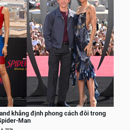
and khẳng định phong cách đôi trong
 Spider-Man
 6, 2026