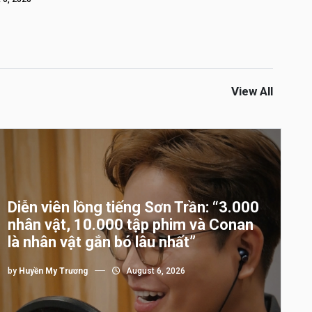
View All
Diễn viên lồng tiếng Sơn Trần: “3.000
nhân vật, 10.000 tập phim và Conan
là nhân vật gắn bó lâu nhất”
by
Huyền My Trương
August 6, 2026