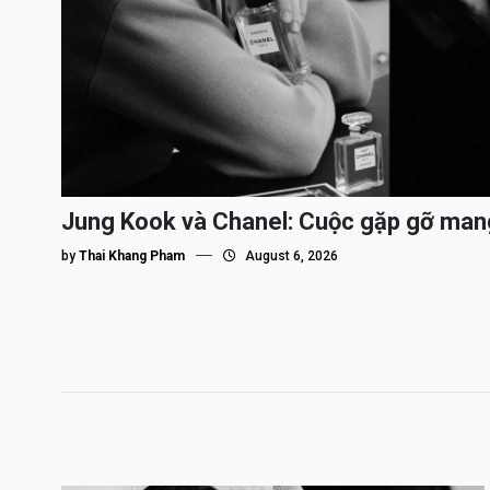
Jung Kook và Chanel: Cuộc gặp gỡ man
by
Thai Khang Pham
August 6, 2026