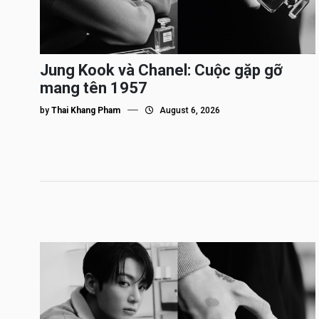
Jung Kook và Chanel: Cuộc gặp gỡ
mang tên 1957
by
Thai Khang Pham
August 6, 2026