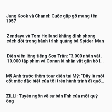
Jung Kook và Chanel: Cuộc gặp gỡ mang tên
1957
Zendaya và Tom Holland khẳng định phong
cách đôi trong hành trình quảng bá Spider-Man
Diễn viên lồng tiếng Sơn Trần: “3.000 nhân vật,
10.000 tập phim và Conan là nhân vật gắn bó lâu
nhất”
Mỹ Anh trước thềm tour diễn tại Mỹ: “Đây là một
cột mốc đặc biệt của tôi trên hành trình đi quốc
tế”
ZILLI: Tuyên ngôn về sự bản lĩnh của một quý
ông