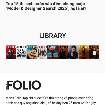
Top 15 thí sinh bước vào đêm chung cuộc
“Model & Designer Search 2026”, họ là ai?
LIBRARY
Men’s Folio, tạp chí quốc tế về thời trang và phong cách sống
dành cho quý ông sành điệu, có bề dày hơn 25 năm kể từ ngày