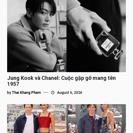
Jung Kook và Chanel: Cuộc gặp gỡ mang tên
1957
by
Thai Khang Pham
August 6, 2026