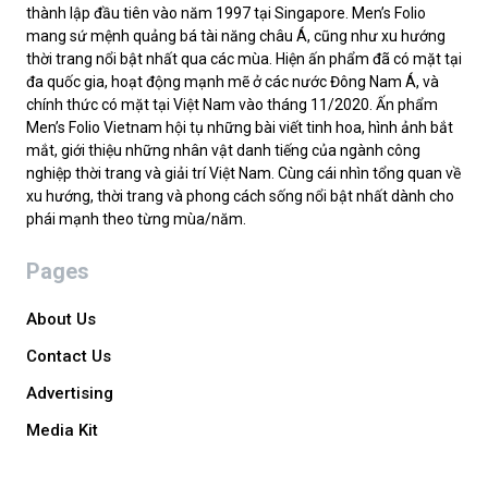
thành lập đầu tiên vào năm 1997 tại Singapore. Men’s Folio
mang sứ mệnh quảng bá tài năng châu Á, cũng như xu hướng
thời trang nổi bật nhất qua các mùa. Hiện ấn phẩm đã có mặt tại
đa quốc gia, hoạt động mạnh mẽ ở các nước Đông Nam Á, và
chính thức có mặt tại Việt Nam vào tháng 11/2020. Ấn phẩm
Men’s Folio Vietnam hội tụ những bài viết tinh hoa, hình ảnh bắt
mắt, giới thiệu những nhân vật danh tiếng của ngành công
nghiệp thời trang và giải trí Việt Nam. Cùng cái nhìn tổng quan về
xu hướng, thời trang và phong cách sống nổi bật nhất dành cho
phái mạnh theo từng mùa/năm.
Pages
About Us
Contact Us
Advertising
Media Kit