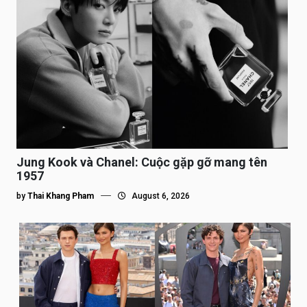
Jung Kook và Chanel: Cuộc gặp gỡ mang tên
1957
by
Thai Khang Pham
August 6, 2026