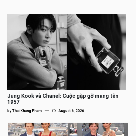
Jung Kook và Chanel: Cuộc gặp gỡ mang tên
1957
by
Thai Khang Pham
August 6, 2026