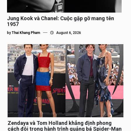
Jung Kook và Chanel: Cuộc gặp gỡ mang tên
1957
by
Thai Khang Pham
August 6, 2026
Zendaya và Tom Holland khẳng định phong
cách đôi trong hành trình quảng bá Spider-Man