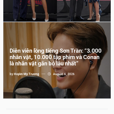
Diễn viên lồng tiếng Sơn Trần: “3.000
nhân vật, 10.000 tập phim và Conan
là nhân vật gắn bó lâu nhất”
by
Huyền My Trương
August 6, 2026