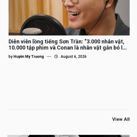
Diễn viên lồng tiếng Sơn Trần: “3.000 nhân vật,
10.000 tập phim và Conan là nhân vật gắn bó lâu
nhất”
by
Huyền My Trương
August 6, 2026
View All