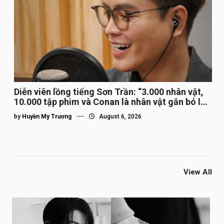
Diễn viên lồng tiếng Sơn Trần: “3.000 nhân vật,
10.000 tập phim và Conan là nhân vật gắn bó lâu
nhất”
by
Huyền My Trương
August 6, 2026
View All