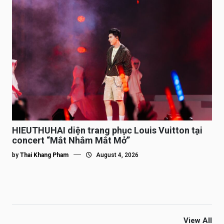
HIEUTHUHAI diện trang phục Louis Vuitton tại
concert “Mắt Nhắm Mắt Mở”
by
Thai Khang Pham
August 4, 2026
View All