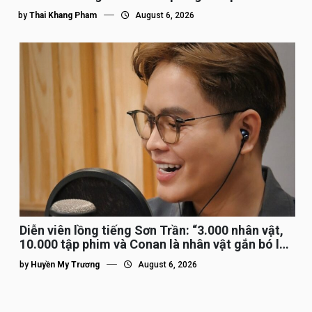
by
Thai Khang Pham
August 6, 2026
Diễn viên lồng tiếng Sơn Trần: “3.000 nhân vật,
10.000 tập phim và Conan là nhân vật gắn bó lâu
nhất”
by
Huyền My Trương
August 6, 2026