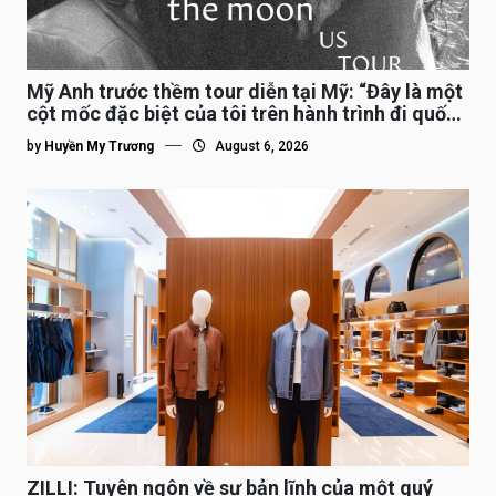
Mỹ Anh trước thềm tour diễn tại Mỹ: “Đây là một
cột mốc đặc biệt của tôi trên hành trình đi quốc
tế”
by
Huyền My Trương
August 6, 2026
ZILLI: Tuyên ngôn về sự bản lĩnh của một quý