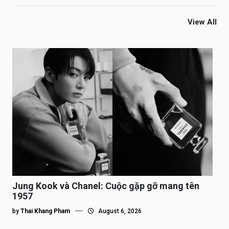
View All
Jung Kook và Chanel: Cuộc gặp gỡ mang tên
1957
by
Thai Khang Pham
August 6, 2026