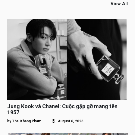
View All
Jung Kook và Chanel: Cuộc gặp gỡ mang tên
1957
by
Thai Khang Pham
August 6, 2026