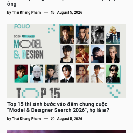
ông
by
Thai Khang Pham
August 5, 2026
Top 15 thí sinh bước vào đêm chung cuộc
“Model & Designer Search 2026”, họ là ai?
by
Thai Khang Pham
August 5, 2026