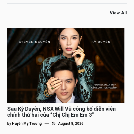
View All
Sau Kỳ Duyên, NSX Will Vũ công bố diễn viên
chính thứ hai của “Chị Chị Em Em 3″
by
Huyền My Trương
August 8, 2026