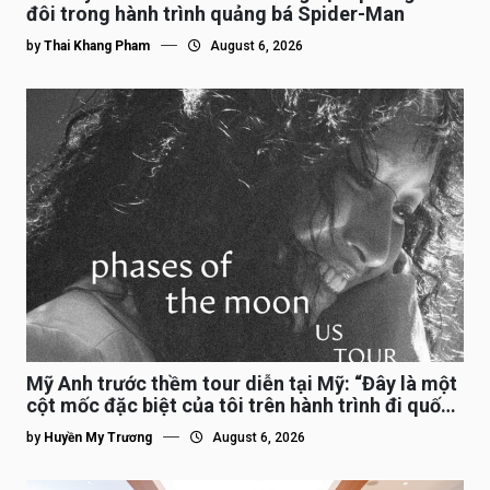
đôi trong hành trình quảng bá Spider-Man
by
Thai Khang Pham
August 6, 2026
Mỹ Anh trước thềm tour diễn tại Mỹ: “Đây là một
cột mốc đặc biệt của tôi trên hành trình đi quốc
tế”
by
Huyền My Trương
August 6, 2026