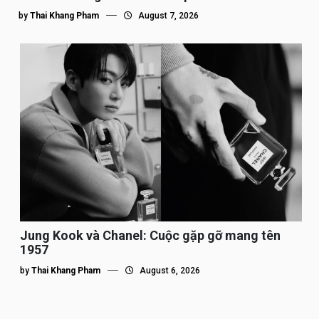
by
Thai Khang Pham
August 7, 2026
Jung Kook và Chanel: Cuộc gặp gỡ mang tên
1957
by
Thai Khang Pham
August 6, 2026