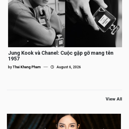
Jung Kook và Chanel: Cuộc gặp gỡ mang tên
1957
by
Thai Khang Pham
August 6, 2026
View All