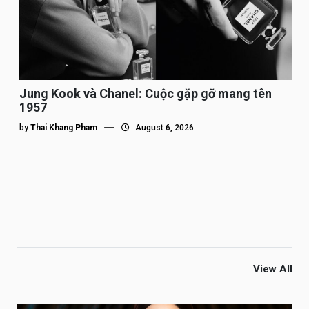
Jung Kook và Chanel: Cuộc gặp gỡ mang tên
1957
by
Thai Khang Pham
August 6, 2026
View All