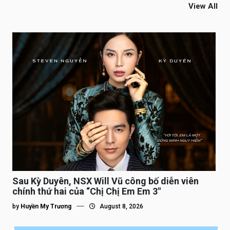
View All
Sau Kỳ Duyên, NSX Will Vũ công bố diễn viên
chính thứ hai của “Chị Chị Em Em 3″
by
Huyền My Trương
August 8, 2026