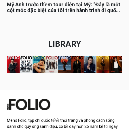
Mỹ Anh trước thềm tour diễn tại Mỹ: “Đây là một
cột mốc đặc biệt của tôi trên hành trình đi quốc
tế”
LIBRARY
Men’s Folio, tạp chí quốc tế về thời trang và phong cách sống
dành cho quý ông sành điệu, có bề dày hơn 25 năm kể từ ngày