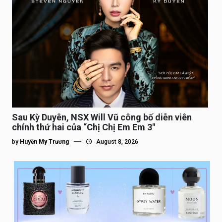
Sau Kỳ Duyên, NSX Will Vũ công bố diễn viên
chính thứ hai của “Chị Chị Em Em 3″
by
Huyền My Trương
August 8, 2026