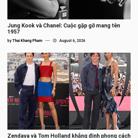
Jung Kook và Chanel: Cuộc gặp gỡ mang tên
1957
by
Thai Khang Pham
August 6, 2026
Zendaya và Tom Holland khẳng định phong cách