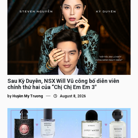
Sau Kỳ Duyên, NSX Will Vũ công bố diễn viên
chính thứ hai của “Chị Chị Em Em 3″
by
Huyền My Trương
August 8, 2026