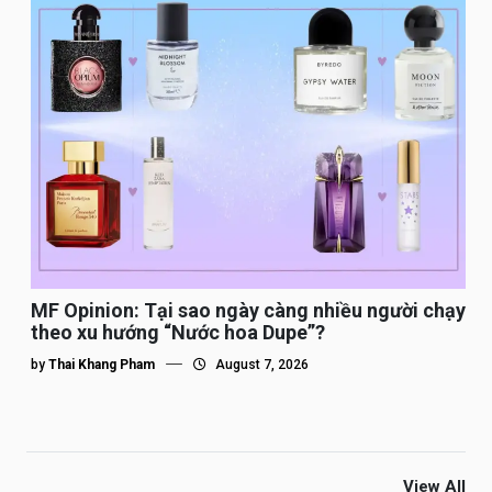
MF Opinion: Tại sao ngày càng nhiều người chạy
theo xu hướng “Nước hoa Dupe”?
by
Thai Khang Pham
August 7, 2026
View All