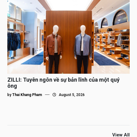
ZILLI: Tuyên ngôn về sự bản lĩnh của một quý
ông
by
Thai Khang Pham
August 5, 2026
View All