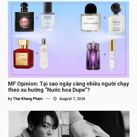
MF Opinion: Tại sao ngày càng nhiều người chạy
theo xu hướng “Nước hoa Dupe”?
by
Thai Khang Pham
August 7, 2026