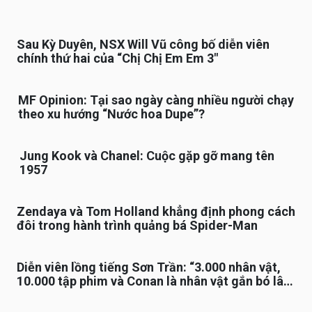
Sau Kỳ Duyên, NSX Will Vũ công bố diễn viên
chính thứ hai của “Chị Chị Em Em 3″
MF Opinion: Tại sao ngày càng nhiều người chạy
theo xu hướng “Nước hoa Dupe”?
Jung Kook và Chanel: Cuộc gặp gỡ mang tên
1957
Zendaya và Tom Holland khẳng định phong cách
đôi trong hành trình quảng bá Spider-Man
Diễn viên lồng tiếng Sơn Trần: “3.000 nhân vật,
10.000 tập phim và Conan là nhân vật gắn bó lâu
nhất”