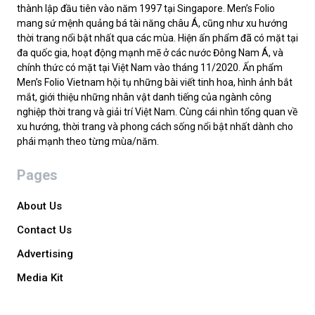
thành lập đầu tiên vào năm 1997 tại Singapore. Men’s Folio
mang sứ mệnh quảng bá tài năng châu Á, cũng như xu hướng
thời trang nổi bật nhất qua các mùa. Hiện ấn phẩm đã có mặt tại
đa quốc gia, hoạt động mạnh mẽ ở các nước Đông Nam Á, và
chính thức có mặt tại Việt Nam vào tháng 11/2020. Ấn phẩm
Men’s Folio Vietnam hội tụ những bài viết tinh hoa, hình ảnh bắt
mắt, giới thiệu những nhân vật danh tiếng của ngành công
nghiệp thời trang và giải trí Việt Nam. Cùng cái nhìn tổng quan về
xu hướng, thời trang và phong cách sống nổi bật nhất dành cho
phái mạnh theo từng mùa/năm.
Pages
About Us
Contact Us
Advertising
Media Kit