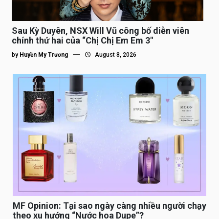
Sau Kỳ Duyên, NSX Will Vũ công bố diễn viên
chính thứ hai của “Chị Chị Em Em 3″
by
Huyền My Trương
August 8, 2026
MF Opinion: Tại sao ngày càng nhiều người chạy
theo xu hướng “Nước hoa Dupe”?