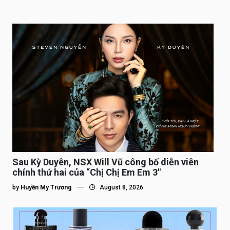
Sau Kỳ Duyên, NSX Will Vũ công bố diễn viên
chính thứ hai của “Chị Chị Em Em 3″
by
Huyền My Trương
August 8, 2026