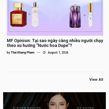
MF Opinion: Tại sao ngày càng nhiều người chạy
theo xu hướng “Nước hoa Dupe”?
by
Thai Khang Pham
August 7, 2026
View All