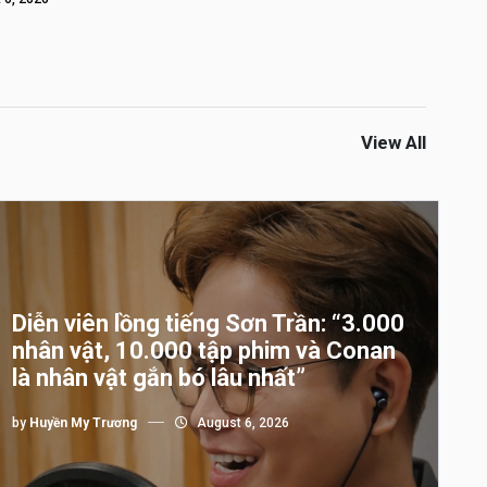
View All
Diễn viên lồng tiếng Sơn Trần: “3.000
nhân vật, 10.000 tập phim và Conan
là nhân vật gắn bó lâu nhất”
by
Huyền My Trương
August 6, 2026