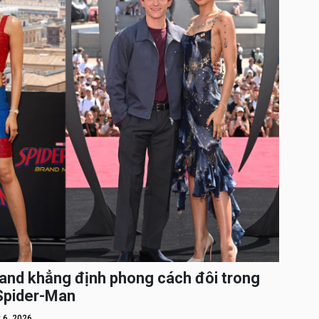
and khẳng định phong cách đôi trong
 Spider-Man
 6, 2026