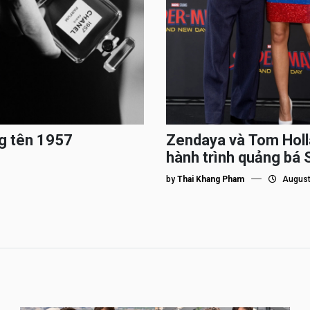
g tên 1957
Zendaya và Tom Holl
hành trình quảng bá
by
Thai Khang Pham
August