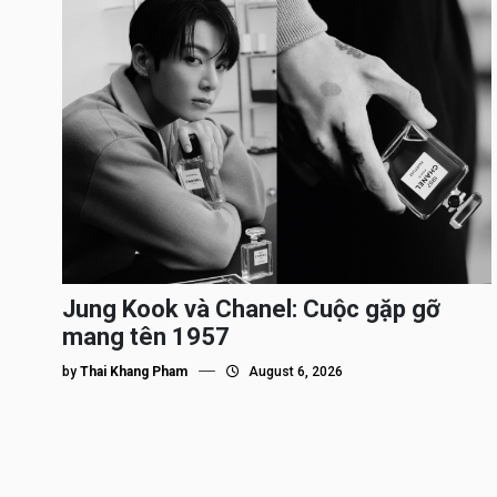
Jung Kook và Chanel: Cuộc gặp gỡ
mang tên 1957
by
Thai Khang Pham
August 6, 2026