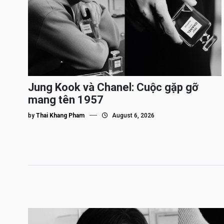
Jung Kook và Chanel: Cuộc gặp gỡ
mang tên 1957
by
Thai Khang Pham
August 6, 2026