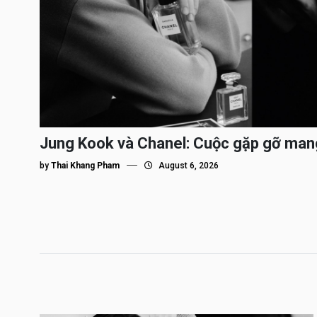
Jung Kook và Chanel: Cuộc gặp gỡ man
by
Thai Khang Pham
August 6, 2026