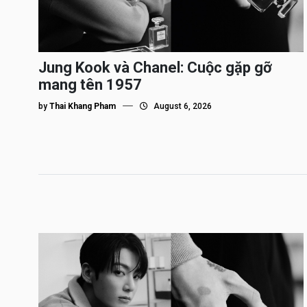
Jung Kook và Chanel: Cuộc gặp gỡ
mang tên 1957
by
Thai Khang Pham
August 6, 2026