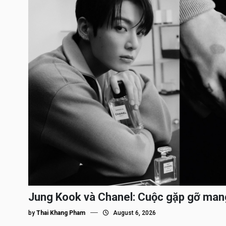
Jung Kook và Chanel: Cuộc gặp gỡ man
by
Thai Khang Pham
August 6, 2026