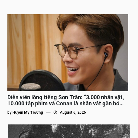
Diễn viên lồng tiếng Sơn Trần: “3.000 nhân vật,
10.000 tập phim và Conan là nhân vật gắn bó
lâu nhất”
by
Huyền My Trương
August 6, 2026