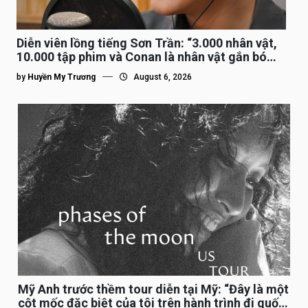
Diễn viên lồng tiếng Sơn Trần: “3.000 nhân vật,
10.000 tập phim và Conan là nhân vật gắn bó
lâu nhất”
by
Huyền My Trương
August 6, 2026
Mỹ Anh trước thềm tour diễn tại Mỹ: “Đây là một
cột mốc đặc biệt của tôi trên hành trình đi quốc