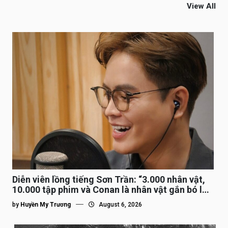
View All
Diễn viên lồng tiếng Sơn Trần: “3.000 nhân vật,
10.000 tập phim và Conan là nhân vật gắn bó lâu
nhất”
by
Huyền My Trương
August 6, 2026