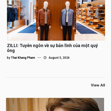
ZILLI: Tuyên ngôn về sự bản lĩnh của một quý
ông
by
Thai Khang Pham
August 5, 2026
View All