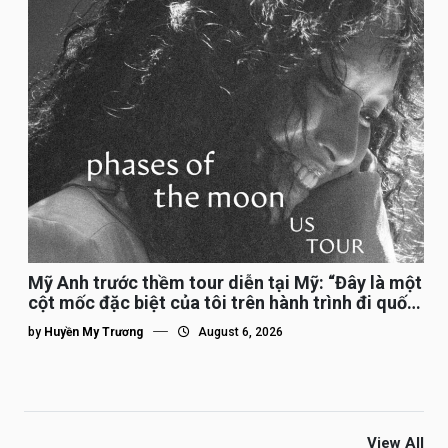
Mỹ Anh trước thềm tour diễn tại Mỹ: “Đây là một
cột mốc đặc biệt của tôi trên hành trình đi quốc
tế”
by
Huyền My Trương
August 6, 2026
View All