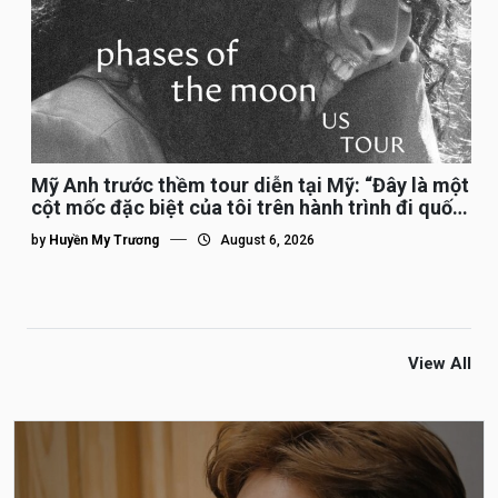
Mỹ Anh trước thềm tour diễn tại Mỹ: “Đây là một
cột mốc đặc biệt của tôi trên hành trình đi quốc
tế”
by
Huyền My Trương
August 6, 2026
View All