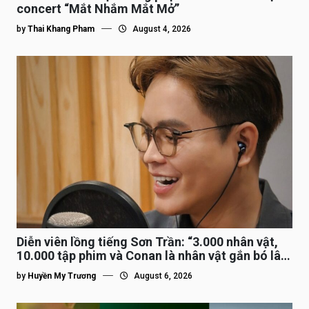
concert “Mắt Nhắm Mắt Mở”
by
Thai Khang Pham
August 4, 2026
Diễn viên lồng tiếng Sơn Trần: “3.000 nhân vật,
10.000 tập phim và Conan là nhân vật gắn bó lâu
nhất”
by
Huyền My Trương
August 6, 2026