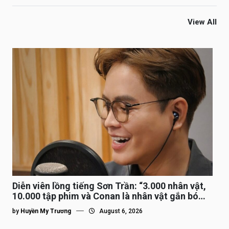
View All
Diễn viên lồng tiếng Sơn Trần: “3.000 nhân vật,
10.000 tập phim và Conan là nhân vật gắn bó
lâu nhất”
by
Huyền My Trương
August 6, 2026