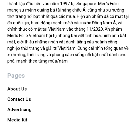
thành lập đầu tiên vào năm 1997 tại Singapore. Men’s Folio
mang sứ mệnh quảng bá tài năng châu Á, cũng như xu hướng
thời trang nổi bật nhất qua các mùa. Hiện ấn phẩm đã có mặt tại
đa quốc gia, hoạt động mạnh mẽ ở các nước Đông Nam Á, và
chính thức có mặt tại Việt Nam vào tháng 11/2020. Ấn phẩm
Men’s Folio Vietnam hội tụ những bài viết tinh hoa, hình ảnh bắt
mắt, giới thiệu những nhân vật danh tiếng của ngành công
nghiệp thời trang và giải trí Việt Nam. Cùng cái nhìn tổng quan về
xu hướng, thời trang và phong cách sống nổi bật nhất dành cho
phái mạnh theo từng mùa/năm.
Pages
About Us
Contact Us
Advertising
Media Kit