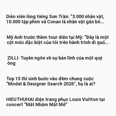
Diễn viên lồng tiếng Sơn Trần: “3.000 nhân vật,
10.000 tập phim và Conan là nhân vật gắn bó
lâu nhất”
Mỹ Anh trước thềm tour diễn tại Mỹ: “Đây là một
cột mốc đặc biệt của tôi trên hành trình đi quốc
tế”
ZILLI: Tuyên ngôn về sự bản lĩnh của một quý
ông
Top 15 thí sinh bước vào đêm chung cuộc
“Model & Designer Search 2026”, họ là ai?
HIEUTHUHAI diện trang phục Louis Vuitton tại
concert “Mắt Nhắm Mắt Mở”