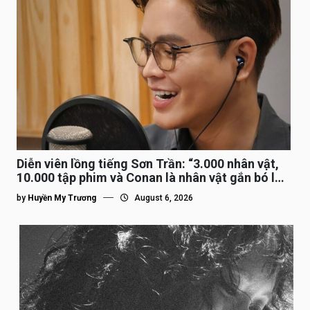
Diễn viên lồng tiếng Sơn Trần: “3.000 nhân vật,
10.000 tập phim và Conan là nhân vật gắn bó lâu
nhất”
by
Huyền My Trương
August 6, 2026