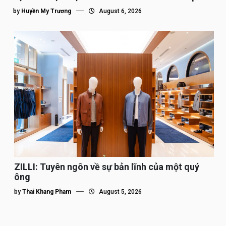
tế”
by
Huyền My Trương
August 6, 2026
ZILLI: Tuyên ngôn về sự bản lĩnh của một quý
ông
by
Thai Khang Pham
August 5, 2026