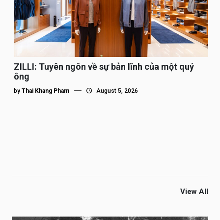
ZILLI: Tuyên ngôn về sự bản lĩnh của một quý
ông
by
Thai Khang Pham
August 5, 2026
View All