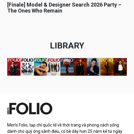
[Finale] Model & Designer Search 2026 Party –
The Ones Who Remain
LIBRARY
Men’s Folio, tạp chí quốc tế về thời trang và phong cách sống
dành cho quý ông sành điệu, có bề dày hơn 25 năm kể từ ngày