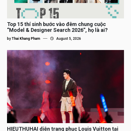
Top 15 thí sinh bước vào đêm chung cuộc
“Model & Designer Search 2026”, họ là ai?
by
Thai Khang Pham
August 5, 2026
HIEUTHUHAI diện trang phục Louis Vuitton tại