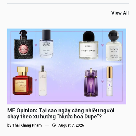
View All
MF Opinion: Tại sao ngày càng nhiều người
chạy theo xu hướng “Nước hoa Dupe”?
by
Thai Khang Pham
August 7, 2026