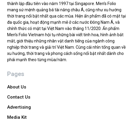
thành lập đầu tiên vào năm 1997 tại Singapore. Men’s Folio
mang sứ mệnh quảng bá tài năng châu Á, cũng như xu hướng
thời trang nổi bật nhất qua các mùa. Hiện ấn phẩm đã có mặt tại
đa quốc gia, hoạt động mạnh mẽ ở các nước Đông Nam Á, và
chính thức có mặt tại Việt Nam vào tháng 11/2020. Ấn phẩm
Men’s Folio Vietnam hội tụ những bài viết tinh hoa, hình ảnh bắt
mắt, giới thiệu những nhân vật danh tiếng của ngành công
nghiệp thời trang và giải trí Việt Nam. Cùng cái nhìn tổng quan về
xu hướng, thời trang và phong cách sống nổi bật nhất dành cho
phái mạnh theo từng mùa/năm.
Pages
About Us
Contact Us
Advertising
Media Kit