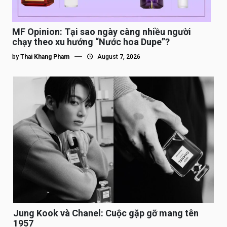
MF Opinion: Tại sao ngày càng nhiều người
chạy theo xu hướng “Nước hoa Dupe”?
by
Thai Khang Pham
August 7, 2026
Jung Kook và Chanel: Cuộc gặp gỡ mang tên
1957