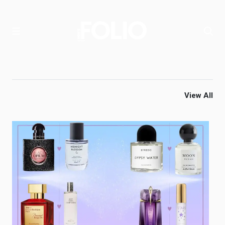
View All