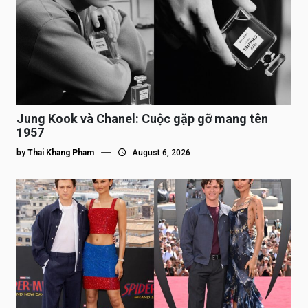
Jung Kook và Chanel: Cuộc gặp gỡ mang tên
1957
by
Thai Khang Pham
August 6, 2026