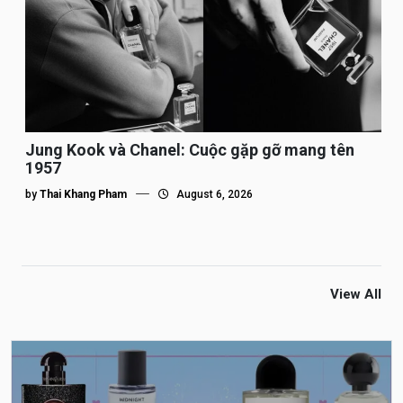
Jung Kook và Chanel: Cuộc gặp gỡ mang tên
1957
by
Thai Khang Pham
August 6, 2026
View All