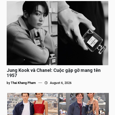
Jung Kook và Chanel: Cuộc gặp gỡ mang tên
1957
by
Thai Khang Pham
August 6, 2026