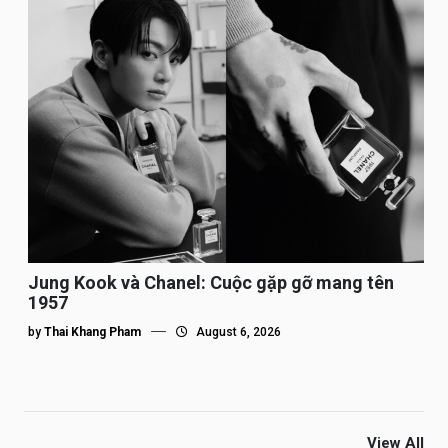
Jung Kook và Chanel: Cuộc gặp gỡ mang tên
1957
by
Thai Khang Pham
August 6, 2026
View All