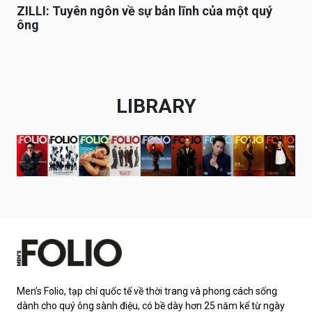
ZILLI: Tuyên ngôn về sự bản lĩnh của một quý
ông
LIBRARY
Men’s Folio, tạp chí quốc tế về thời trang và phong cách sống
dành cho quý ông sành điệu, có bề dày hơn 25 năm kể từ ngày