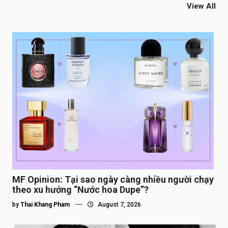
View All
MF Opinion: Tại sao ngày càng nhiều người chạy
theo xu hướng “Nước hoa Dupe”?
by
Thai Khang Pham
August 7, 2026