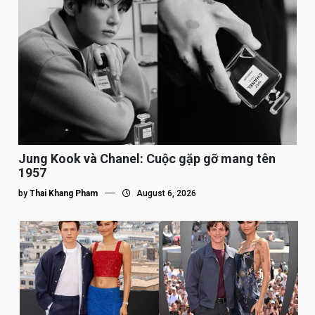
Jung Kook và Chanel: Cuộc gặp gỡ mang tên
1957
by
Thai Khang Pham
August 6, 2026