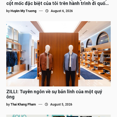
cột mốc đặc biệt của tôi trên hành trình đi quốc
tế”
by
Huyền My Trương
August 6, 2026
ZILLI: Tuyên ngôn về sự bản lĩnh của một quý
ông
by
Thai Khang Pham
August 5, 2026