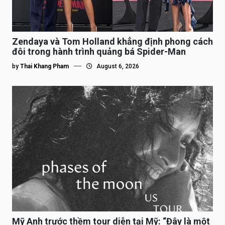
Zendaya và Tom Holland khẳng định phong cách
đôi trong hành trình quảng bá Spider-Man
by
Thai Khang Pham
August 6, 2026
Mỹ Anh trước thềm tour diễn tại Mỹ: “Đây là một