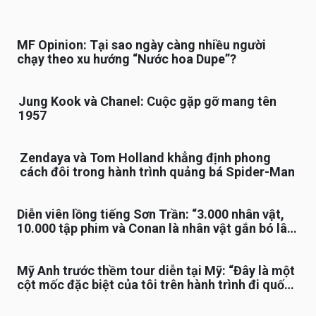
MF Opinion: Tại sao ngày càng nhiều người
chạy theo xu hướng “Nước hoa Dupe”?
Jung Kook và Chanel: Cuộc gặp gỡ mang tên
1957
Zendaya và Tom Holland khẳng định phong
cách đôi trong hành trình quảng bá Spider-Man
Diễn viên lồng tiếng Sơn Trần: “3.000 nhân vật,
10.000 tập phim và Conan là nhân vật gắn bó lâu
nhất”
Mỹ Anh trước thềm tour diễn tại Mỹ: “Đây là một
cột mốc đặc biệt của tôi trên hành trình đi quốc
tế”