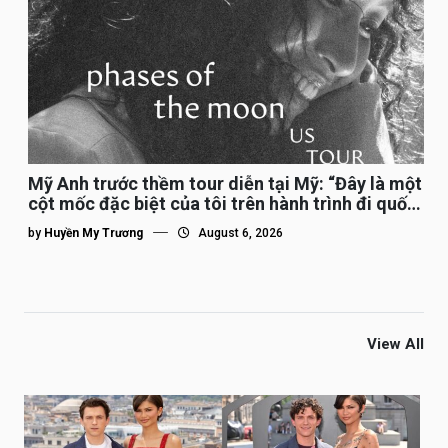
Mỹ Anh trước thềm tour diễn tại Mỹ: “Đây là một
cột mốc đặc biệt của tôi trên hành trình đi quốc
tế”
by
Huyền My Trương
August 6, 2026
View All