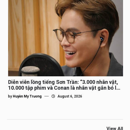
Diễn viên lồng tiếng Sơn Trần: “3.000 nhân vật,
10.000 tập phim và Conan là nhân vật gắn bó lâu
nhất”
by
Huyền My Trương
August 6, 2026
View All