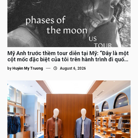
Mỹ Anh trước thềm tour diễn tại Mỹ: “Đây là một
cột mốc đặc biệt của tôi trên hành trình đi quốc
tế”
by
Huyền My Trương
August 6, 2026