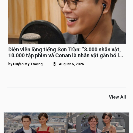
Diễn viên lồng tiếng Sơn Trần: “3.000 nhân vật,
10.000 tập phim và Conan là nhân vật gắn bó lâu
nhất”
by
Huyền My Trương
August 6, 2026
View All