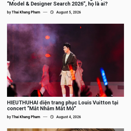
“Model & Designer Search 2026”, họ là ai?
by
Thai Khang Pham
August 5, 2026
HIEUTHUHAI diện trang phục Louis Vuitton tại
concert “Mắt Nhắm Mắt Mở”
by
Thai Khang Pham
August 4, 2026