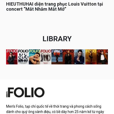
HIEUTHUHAI diện trang phục Louis Vuitton tại
concert “Mắt Nhắm Mắt Mở”
LIBRARY
Men’s Folio, tạp chí quốc tế về thời trang và phong cách sống
dành cho quý ông sành điệu, có bề dày hơn 25 năm kể từ ngày