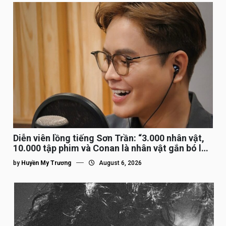
Diễn viên lồng tiếng Sơn Trần: “3.000 nhân vật,
10.000 tập phim và Conan là nhân vật gắn bó lâu
nhất”
by
Huyền My Trương
August 6, 2026