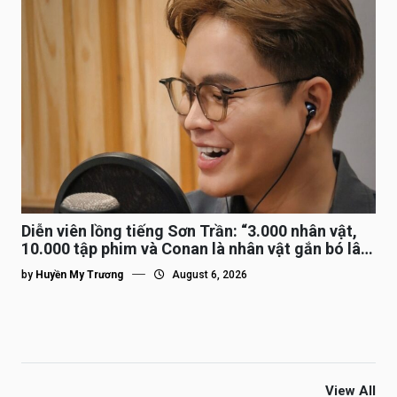
Diễn viên lồng tiếng Sơn Trần: “3.000 nhân vật,
10.000 tập phim và Conan là nhân vật gắn bó lâu
nhất”
by
Huyền My Trương
August 6, 2026
View All