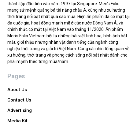
thành lập đầu tiên vào năm 1997 tại Singapore. Men’s Folio
mang sứ mệnh quảng bá tài năng châu Á, cũng như xu hướng
thời trang nổi bật nhất qua các mùa. Hiện ấn phẩm đã có mặt tại
đa quốc gia, hoạt động mạnh mẽ ở các nước Đông Nam Á, và
chính thức có mặt tại Việt Nam vào tháng 11/2020. Ấn phẩm
Men’s Folio Vietnam hội tụ những bài viết tinh hoa, hình ảnh bắt
mắt, giới thiệu những nhân vật danh tiếng của ngành công
nghiệp thời trang và giải trí Việt Nam. Cùng cái nhìn tổng quan về
xu hướng, thời trang và phong cách sống nổi bật nhất dành cho
phái mạnh theo từng mùa/năm.
Pages
About Us
Contact Us
Advertising
Media Kit