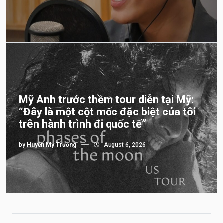
Mỹ Anh trước thềm tour diễn tại Mỹ:
“Đây là một cột mốc đặc biệt của tôi
trên hành trình đi quốc tế”
by
Huyền My Trương
August 6, 2026