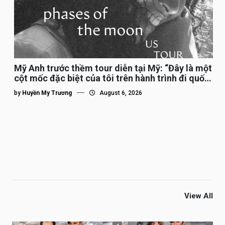
Mỹ Anh trước thềm tour diễn tại Mỹ: “Đây là một
cột mốc đặc biệt của tôi trên hành trình đi quốc
tế”
by
Huyền My Trương
August 6, 2026
View All