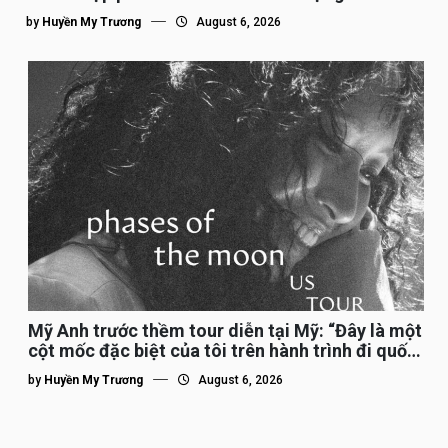
nhất”
by
Huyền My Trương
August 6, 2026
Mỹ Anh trước thềm tour diễn tại Mỹ: “Đây là một
cột mốc đặc biệt của tôi trên hành trình đi quốc
tế”
by
Huyền My Trương
August 6, 2026