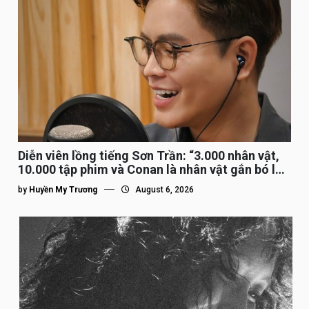
Diễn viên lồng tiếng Sơn Trần: “3.000 nhân vật,
10.000 tập phim và Conan là nhân vật gắn bó lâu
nhất”
by
Huyền My Trương
August 6, 2026