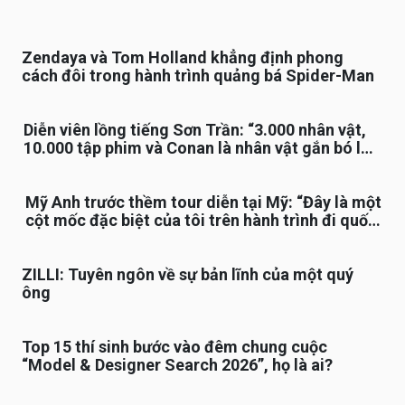
Zendaya và Tom Holland khẳng định phong
cách đôi trong hành trình quảng bá Spider-Man
Diễn viên lồng tiếng Sơn Trần: “3.000 nhân vật,
10.000 tập phim và Conan là nhân vật gắn bó lâu
nhất”
Mỹ Anh trước thềm tour diễn tại Mỹ: “Đây là một
cột mốc đặc biệt của tôi trên hành trình đi quốc
tế”
ZILLI: Tuyên ngôn về sự bản lĩnh của một quý
ông
Top 15 thí sinh bước vào đêm chung cuộc
“Model & Designer Search 2026”, họ là ai?