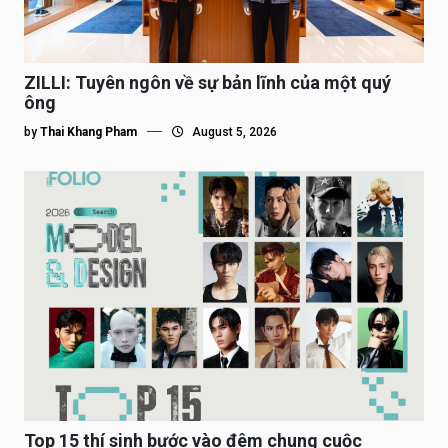
ZILLI: Tuyên ngôn về sự bản lĩnh của một quý
ông
by
Thai Khang Pham
August 5, 2026
Top 15 thí sinh bước vào đêm chung cuộc