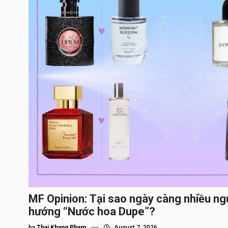
MF Opinion: Tại sao ngày càng nhiều ng
hướng “Nước hoa Dupe”?
by
Thai Khang Pham
August 7, 2026