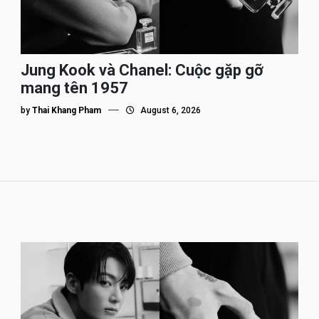
Jung Kook và Chanel: Cuộc gặp gỡ
mang tên 1957
by
Thai Khang Pham
August 6, 2026