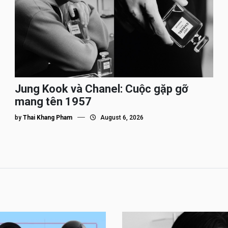
Jung Kook và Chanel: Cuộc gặp gỡ
mang tên 1957
by
Thai Khang Pham
August 6, 2026