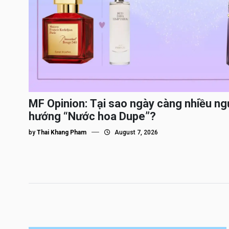
MF Opinion: Tại sao ngày càng nhiều ng
hướng “Nước hoa Dupe”?
by
Thai Khang Pham
August 7, 2026