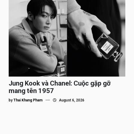
Jung Kook và Chanel: Cuộc gặp gỡ
mang tên 1957
by
Thai Khang Pham
August 6, 2026