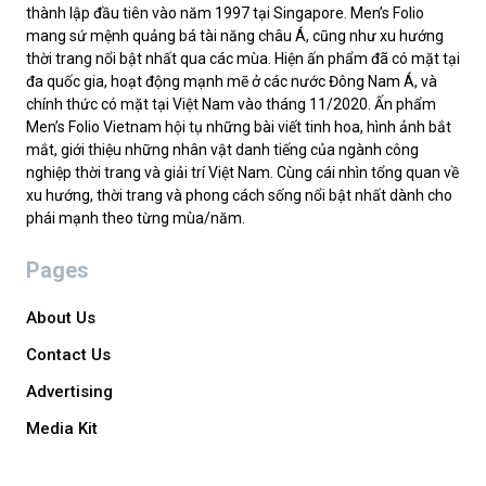
thành lập đầu tiên vào năm 1997 tại Singapore. Men’s Folio
mang sứ mệnh quảng bá tài năng châu Á, cũng như xu hướng
thời trang nổi bật nhất qua các mùa. Hiện ấn phẩm đã có mặt tại
đa quốc gia, hoạt động mạnh mẽ ở các nước Đông Nam Á, và
chính thức có mặt tại Việt Nam vào tháng 11/2020. Ấn phẩm
Men’s Folio Vietnam hội tụ những bài viết tinh hoa, hình ảnh bắt
mắt, giới thiệu những nhân vật danh tiếng của ngành công
nghiệp thời trang và giải trí Việt Nam. Cùng cái nhìn tổng quan về
xu hướng, thời trang và phong cách sống nổi bật nhất dành cho
phái mạnh theo từng mùa/năm.
Pages
About Us
Contact Us
Advertising
Media Kit