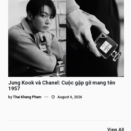
Jung Kook và Chanel: Cuộc gặp gỡ mang tên
1957
by
Thai Khang Pham
August 6, 2026
View All