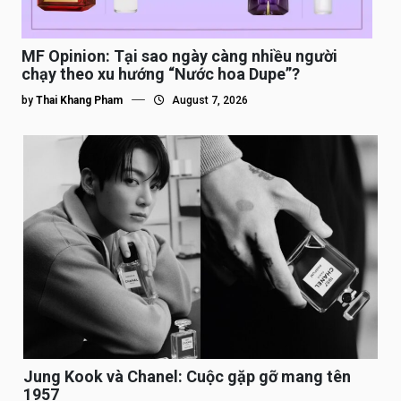
MF Opinion: Tại sao ngày càng nhiều người
chạy theo xu hướng “Nước hoa Dupe”?
by
Thai Khang Pham
August 7, 2026
Jung Kook và Chanel: Cuộc gặp gỡ mang tên
1957