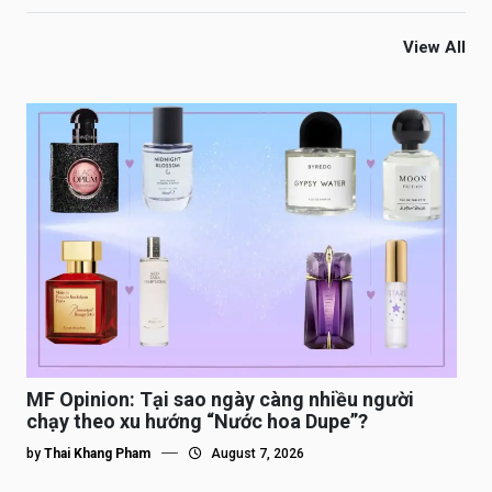
View All
MF Opinion: Tại sao ngày càng nhiều người
chạy theo xu hướng “Nước hoa Dupe”?
by
Thai Khang Pham
August 7, 2026