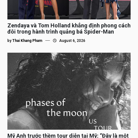
Zendaya và Tom Holland khẳng định phong cách
đôi trong hành trình quảng bá Spider-Man
by
Thai Khang Pham
August 6, 2026
Mỹ Anh trước thềm tour diễn tại Mỹ: “Đây là một