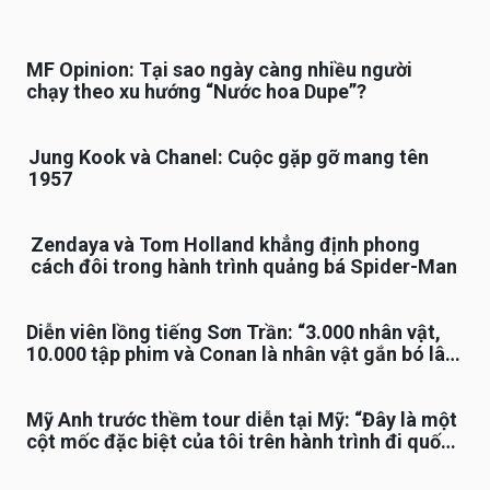
MF Opinion: Tại sao ngày càng nhiều người
chạy theo xu hướng “Nước hoa Dupe”?
Jung Kook và Chanel: Cuộc gặp gỡ mang tên
1957
Zendaya và Tom Holland khẳng định phong
cách đôi trong hành trình quảng bá Spider-Man
Diễn viên lồng tiếng Sơn Trần: “3.000 nhân vật,
10.000 tập phim và Conan là nhân vật gắn bó lâu
nhất”
Mỹ Anh trước thềm tour diễn tại Mỹ: “Đây là một
cột mốc đặc biệt của tôi trên hành trình đi quốc
tế”