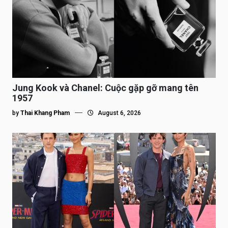
Jung Kook và Chanel: Cuộc gặp gỡ mang tên
1957
by
Thai Khang Pham
August 6, 2026