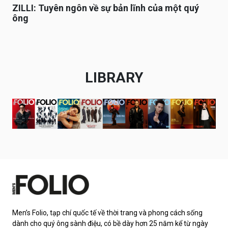
ZILLI: Tuyên ngôn về sự bản lĩnh của một quý
ông
LIBRARY
Men’s Folio, tạp chí quốc tế về thời trang và phong cách sống
dành cho quý ông sành điệu, có bề dày hơn 25 năm kể từ ngày