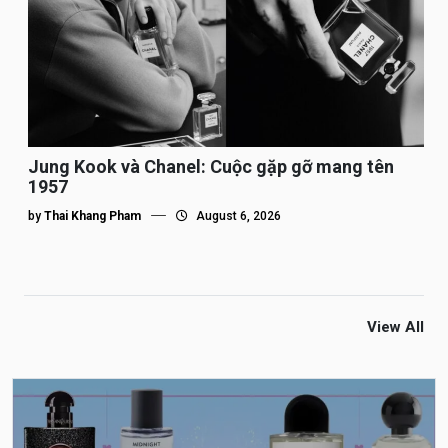
Jung Kook và Chanel: Cuộc gặp gỡ mang tên
1957
by
Thai Khang Pham
August 6, 2026
View All