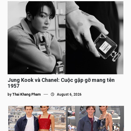
Jung Kook và Chanel: Cuộc gặp gỡ mang tên
1957
by
Thai Khang Pham
August 6, 2026