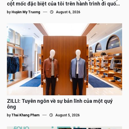
cột mốc đặc biệt của tôi trên hành trình đi quốc
tế”
by
Huyền My Trương
August 6, 2026
ZILLI: Tuyên ngôn về sự bản lĩnh của một quý
ông
by
Thai Khang Pham
August 5, 2026