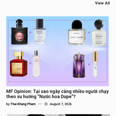
View All
MF Opinion: Tại sao ngày càng nhiều người chạy
theo xu hướng “Nước hoa Dupe”?
by
Thai Khang Pham
August 7, 2026