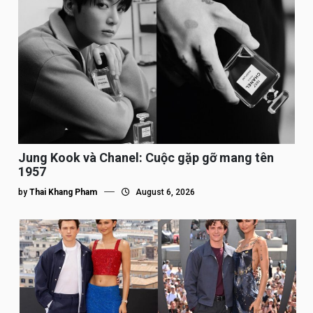
Jung Kook và Chanel: Cuộc gặp gỡ mang tên
1957
by
Thai Khang Pham
August 6, 2026