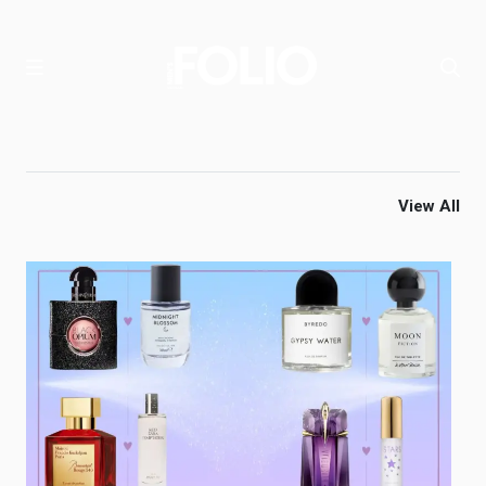
View All