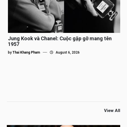
Jung Kook và Chanel: Cuộc gặp gỡ mang tên
1957
by
Thai Khang Pham
August 6, 2026
View All