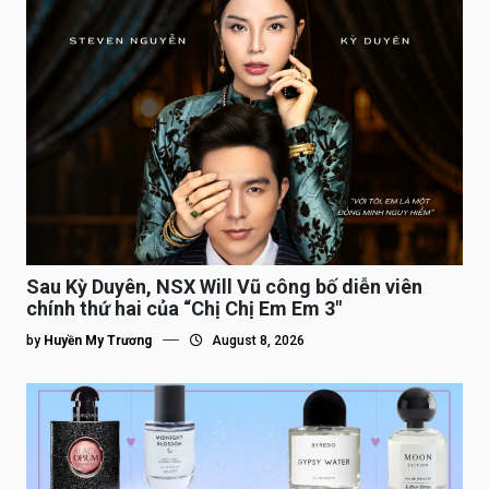
Sau Kỳ Duyên, NSX Will Vũ công bố diễn viên
chính thứ hai của “Chị Chị Em Em 3″
by
Huyền My Trương
August 8, 2026