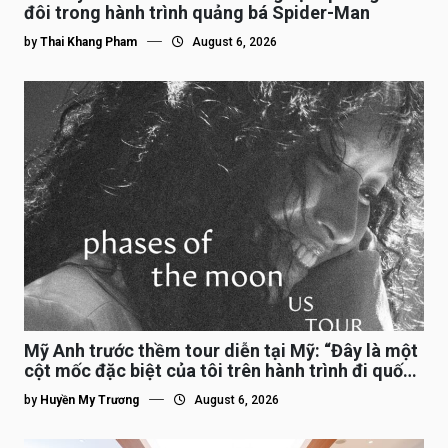
đôi trong hành trình quảng bá Spider-Man
by
Thai Khang Pham
August 6, 2026
Mỹ Anh trước thềm tour diễn tại Mỹ: “Đây là một
cột mốc đặc biệt của tôi trên hành trình đi quốc
tế”
by
Huyền My Trương
August 6, 2026