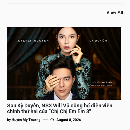
View All
Sau Kỳ Duyên, NSX Will Vũ công bố diễn viên
chính thứ hai của “Chị Chị Em Em 3″
by
Huyền My Trương
August 8, 2026