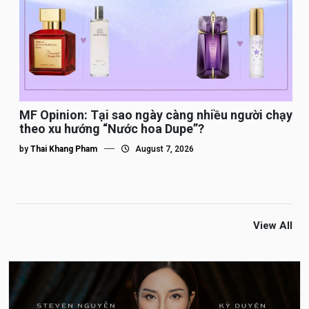
MF Opinion: Tại sao ngày càng nhiều người chạy
theo xu hướng “Nước hoa Dupe”?
by
Thai Khang Pham
August 7, 2026
View All