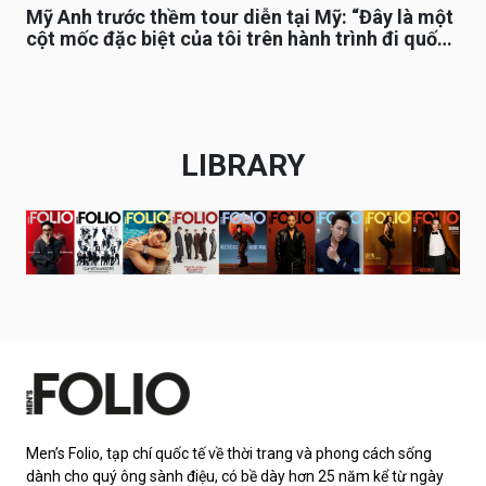
Mỹ Anh trước thềm tour diễn tại Mỹ: “Đây là một
cột mốc đặc biệt của tôi trên hành trình đi quốc
tế”
LIBRARY
Men’s Folio, tạp chí quốc tế về thời trang và phong cách sống
dành cho quý ông sành điệu, có bề dày hơn 25 năm kể từ ngày