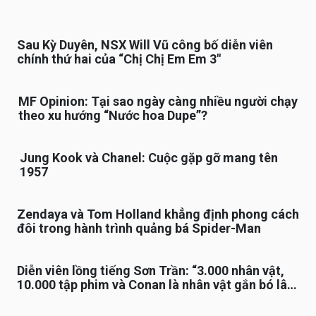
Sau Kỳ Duyên, NSX Will Vũ công bố diễn viên
chính thứ hai của “Chị Chị Em Em 3″
MF Opinion: Tại sao ngày càng nhiều người chạy
theo xu hướng “Nước hoa Dupe”?
Jung Kook và Chanel: Cuộc gặp gỡ mang tên
1957
Zendaya và Tom Holland khẳng định phong cách
đôi trong hành trình quảng bá Spider-Man
Diễn viên lồng tiếng Sơn Trần: “3.000 nhân vật,
10.000 tập phim và Conan là nhân vật gắn bó lâu
nhất”