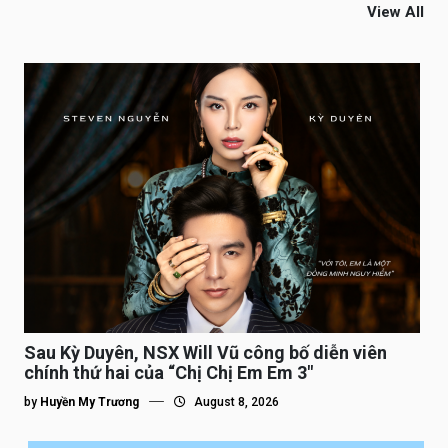
View All
Sau Kỳ Duyên, NSX Will Vũ công bố diễn viên
chính thứ hai của “Chị Chị Em Em 3″
by
Huyền My Trương
August 8, 2026