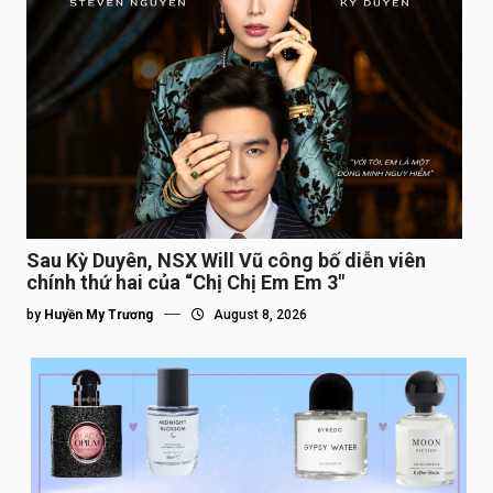
Sau Kỳ Duyên, NSX Will Vũ công bố diễn viên
chính thứ hai của “Chị Chị Em Em 3″
by
Huyền My Trương
August 8, 2026