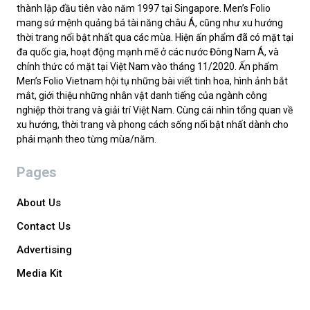
thành lập đầu tiên vào năm 1997 tại Singapore. Men’s Folio
mang sứ mệnh quảng bá tài năng châu Á, cũng như xu hướng
thời trang nổi bật nhất qua các mùa. Hiện ấn phẩm đã có mặt tại
đa quốc gia, hoạt động mạnh mẽ ở các nước Đông Nam Á, và
chính thức có mặt tại Việt Nam vào tháng 11/2020. Ấn phẩm
Men’s Folio Vietnam hội tụ những bài viết tinh hoa, hình ảnh bắt
mắt, giới thiệu những nhân vật danh tiếng của ngành công
nghiệp thời trang và giải trí Việt Nam. Cùng cái nhìn tổng quan về
xu hướng, thời trang và phong cách sống nổi bật nhất dành cho
phái mạnh theo từng mùa/năm.
Pages
About Us
Contact Us
Advertising
Media Kit