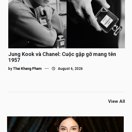
Jung Kook và Chanel: Cuộc gặp gỡ mang tên
1957
by
Thai Khang Pham
August 6, 2026
View All