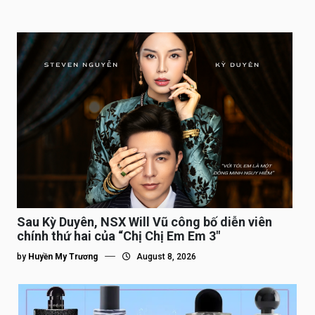
Sau Kỳ Duyên, NSX Will Vũ công bố diễn viên
chính thứ hai của “Chị Chị Em Em 3″
by
Huyền My Trương
August 8, 2026