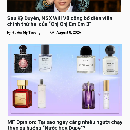
Sau Kỳ Duyên, NSX Will Vũ công bố diễn viên
chính thứ hai của “Chị Chị Em Em 3″
by
Huyền My Trương
August 8, 2026
MF Opinion: Tại sao ngày càng nhiều người chạy
theo xu hướng “Nước hoa Dupe”?