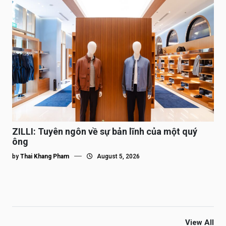
ZILLI: Tuyên ngôn về sự bản lĩnh của một quý
ông
by
Thai Khang Pham
August 5, 2026
View All