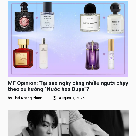
MF Opinion: Tại sao ngày càng nhiều người chạy
theo xu hướng “Nước hoa Dupe”?
by
Thai Khang Pham
August 7, 2026