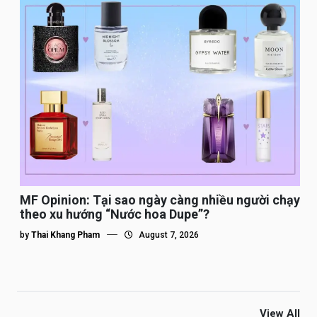
MF Opinion: Tại sao ngày càng nhiều người chạy
theo xu hướng “Nước hoa Dupe”?
by
Thai Khang Pham
August 7, 2026
View All