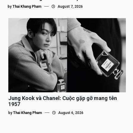
by
Thai Khang Pham
August 7, 2026
Jung Kook và Chanel: Cuộc gặp gỡ mang tên
1957
by
Thai Khang Pham
August 6, 2026