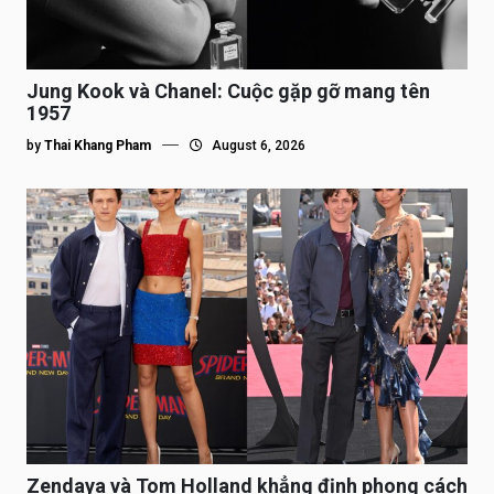
Jung Kook và Chanel: Cuộc gặp gỡ mang tên
1957
by
Thai Khang Pham
August 6, 2026
Zendaya và Tom Holland khẳng định phong cách