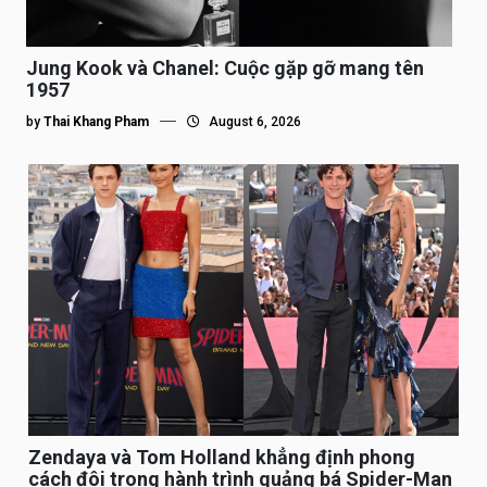
Jung Kook và Chanel: Cuộc gặp gỡ mang tên
1957
by
Thai Khang Pham
August 6, 2026
Zendaya và Tom Holland khẳng định phong
cách đôi trong hành trình quảng bá Spider-Man