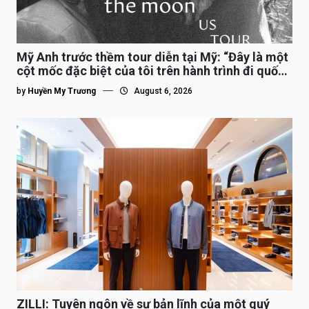
Mỹ Anh trước thềm tour diễn tại Mỹ: “Đây là một
cột mốc đặc biệt của tôi trên hành trình đi quốc
tế”
by
Huyền My Trương
August 6, 2026
ZILLI: Tuyên ngôn về sự bản lĩnh của một quý