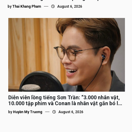
by
Thai Khang Pham
August 6, 2026
Diễn viên lồng tiếng Sơn Trần: “3.000 nhân vật,
10.000 tập phim và Conan là nhân vật gắn bó lâu
nhất”
by
Huyền My Trương
August 6, 2026