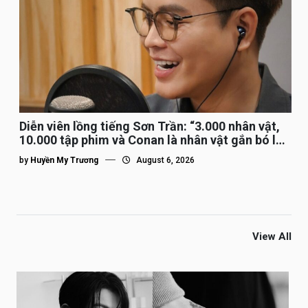
Diễn viên lồng tiếng Sơn Trần: “3.000 nhân vật,
10.000 tập phim và Conan là nhân vật gắn bó lâu
nhất”
by
Huyền My Trương
August 6, 2026
View All