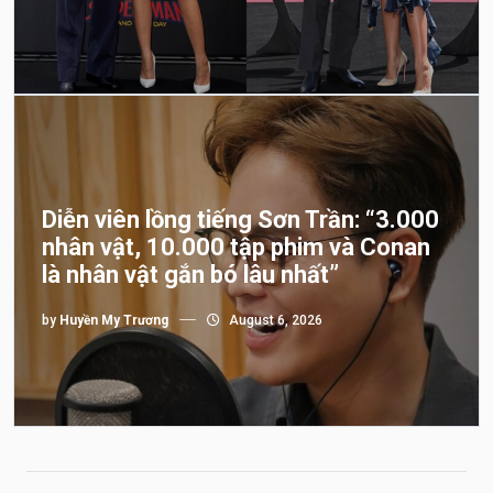
Diễn viên lồng tiếng Sơn Trần: “3.000
nhân vật, 10.000 tập phim và Conan
là nhân vật gắn bó lâu nhất”
by
Huyền My Trương
August 6, 2026