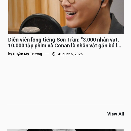
Diễn viên lồng tiếng Sơn Trần: “3.000 nhân vật,
10.000 tập phim và Conan là nhân vật gắn bó lâu
nhất”
by
Huyền My Trương
August 6, 2026
View All