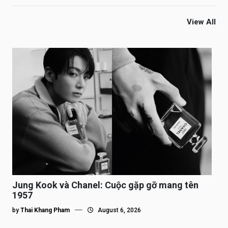
View All
Jung Kook và Chanel: Cuộc gặp gỡ mang tên
1957
by
Thai Khang Pham
August 6, 2026