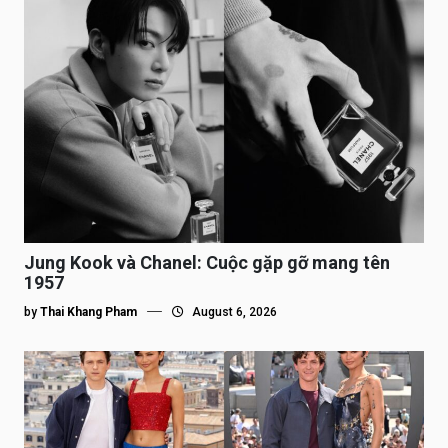
Jung Kook và Chanel: Cuộc gặp gỡ mang tên
1957
by
Thai Khang Pham
August 6, 2026