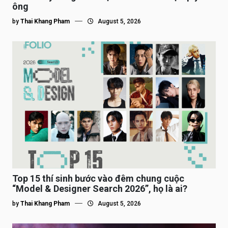
ông
by
Thai Khang Pham
August 5, 2026
Top 15 thí sinh bước vào đêm chung cuộc
“Model & Designer Search 2026”, họ là ai?
by
Thai Khang Pham
August 5, 2026