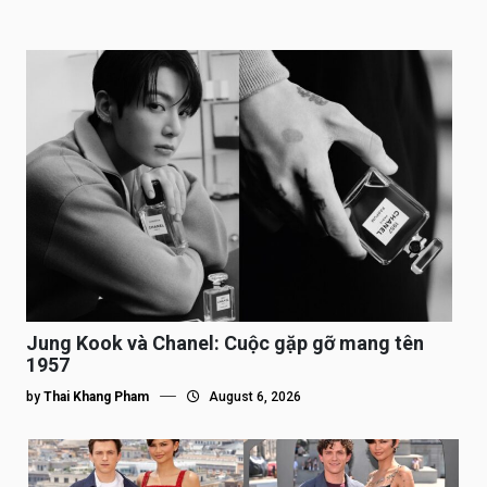
Jung Kook và Chanel: Cuộc gặp gỡ mang tên
1957
by
Thai Khang Pham
August 6, 2026