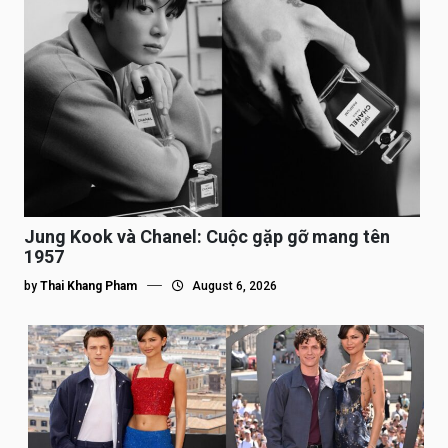
Jung Kook và Chanel: Cuộc gặp gỡ mang tên
1957
by
Thai Khang Pham
August 6, 2026