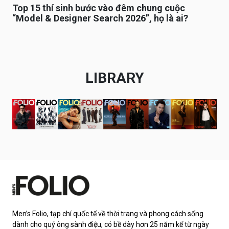
Top 15 thí sinh bước vào đêm chung cuộc
“Model & Designer Search 2026”, họ là ai?
LIBRARY
Men’s Folio, tạp chí quốc tế về thời trang và phong cách sống
dành cho quý ông sành điệu, có bề dày hơn 25 năm kể từ ngày