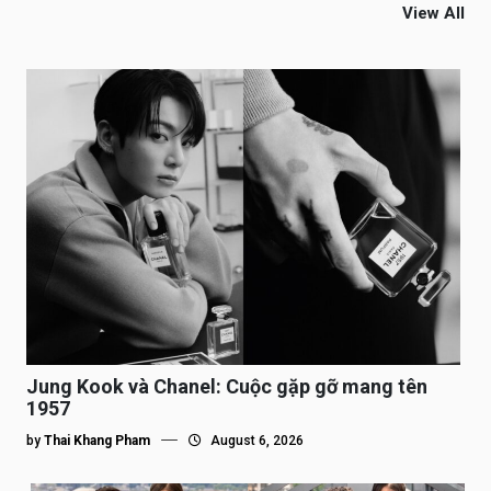
View All
Jung Kook và Chanel: Cuộc gặp gỡ mang tên
1957
by
Thai Khang Pham
August 6, 2026