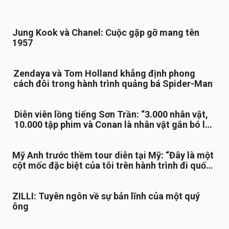
Jung Kook và Chanel: Cuộc gặp gỡ mang tên
1957
Zendaya và Tom Holland khẳng định phong
cách đôi trong hành trình quảng bá Spider-Man
Diễn viên lồng tiếng Sơn Trần: “3.000 nhân vật,
10.000 tập phim và Conan là nhân vật gắn bó lâu
nhất”
Mỹ Anh trước thềm tour diễn tại Mỹ: “Đây là một
cột mốc đặc biệt của tôi trên hành trình đi quốc
tế”
ZILLI: Tuyên ngôn về sự bản lĩnh của một quý
ông