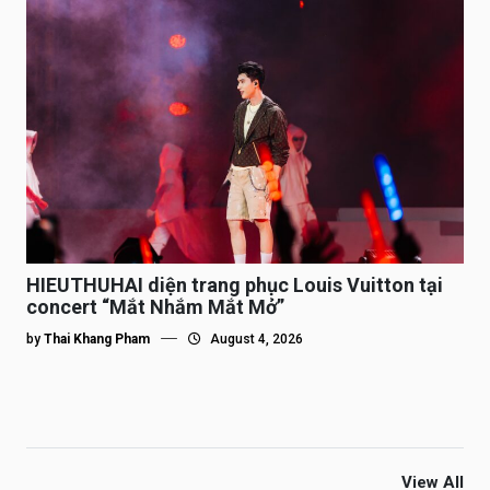
HIEUTHUHAI diện trang phục Louis Vuitton tại
concert “Mắt Nhắm Mắt Mở”
by
Thai Khang Pham
August 4, 2026
View All