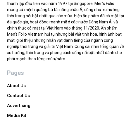
thành lập đầu tiên vào năm 1997 tại Singapore. Men’s Folio
mang sứ mệnh quảng bá tài năng châu Á, cũng như xu hướng
thời trang nổi bật nhất qua các mùa. Hiện ấn phẩm đã có mặt tại
đa quốc gia, hoạt động mạnh mẽ ở các nước Đông Nam Á, và
chính thức có mặt tại Việt Nam vào tháng 11/2020. Ấn phẩm
Men’s Folio Vietnam hội tụ những bài viết tinh hoa, hình ảnh bắt
mắt, giới thiệu những nhân vật danh tiếng của ngành công
nghiệp thời trang và giải trí Việt Nam. Cùng cái nhìn tổng quan về
xu hướng, thời trang và phong cách sống nổi bật nhất dành cho
phái mạnh theo từng mùa/năm.
Pages
About Us
Contact Us
Advertising
Media Kit