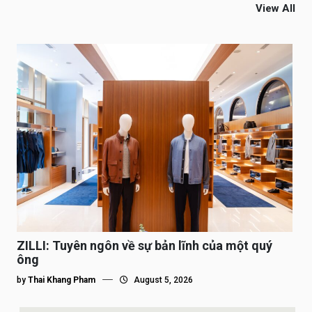
View All
ZILLI: Tuyên ngôn về sự bản lĩnh của một quý
ông
by
Thai Khang Pham
August 5, 2026