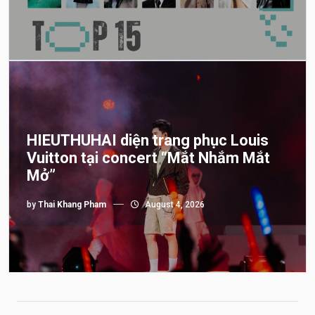
HIEUTHUHAI diện trang phục Louis
Vuitton tại concert “Mắt Nhắm Mắt
Mở”
by
Thai Khang Pham
August 4, 2026