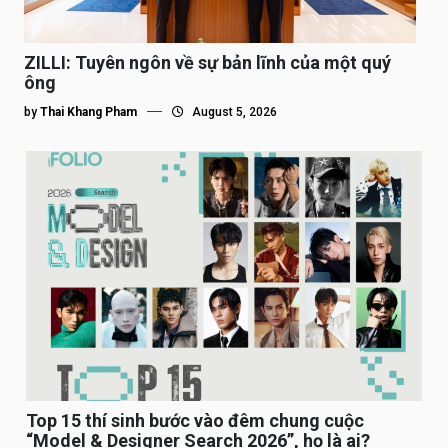
ZILLI: Tuyên ngôn về sự bản lĩnh của một quý
ông
by
Thai Khang Pham
August 5, 2026
Top 15 thí sinh bước vào đêm chung cuộc
“Model & Designer Search 2026”, họ là ai?