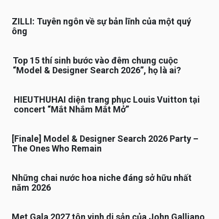
ZILLI: Tuyên ngôn về sự bản lĩnh của một quý
ông
Top 15 thí sinh bước vào đêm chung cuộc
“Model & Designer Search 2026”, họ là ai?
HIEUTHUHAI diện trang phục Louis Vuitton tại
concert “Mắt Nhắm Mắt Mở”
[Finale] Model & Designer Search 2026 Party –
The Ones Who Remain
Những chai nước hoa niche đáng sở hữu nhất
năm 2026
Met Gala 2027 tôn vinh di sản của John Galliano