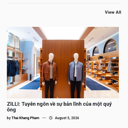
View All
ZILLI: Tuyên ngôn về sự bản lĩnh của một quý
ông
by
Thai Khang Pham
August 5, 2026