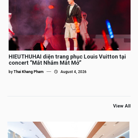
HIEUTHUHAI diện trang phục Louis Vuitton tại
concert “Mắt Nhắm Mắt Mở”
by
Thai Khang Pham
August 4, 2026
View All