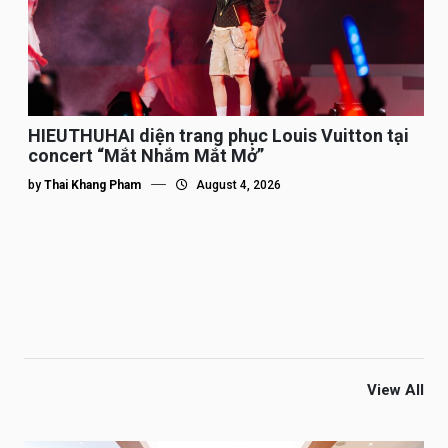
HIEUTHUHAI diện trang phục Louis Vuitton tại
concert “Mắt Nhắm Mắt Mở”
by
Thai Khang Pham
August 4, 2026
View All