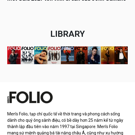
LIBRARY
Men’s Folio, tạp chí quốc tế về thời trang và phong cách sống
dành cho quý ông sành điệu, có bề dày hơn 25 năm kể từ ngày
thành lập đầu tiên vào năm 1997 tại Singapore. Men’s Folio
mang sứ mệnh quảng bá tài năng châu Á, cũng như xu hướng