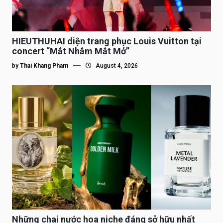
HIEUTHUHAI diện trang phục Louis Vuitton tại
concert “Mắt Nhắm Mắt Mở”
by
Thai Khang Pham
August 4, 2026
Những chai nước hoa niche đáng sở hữu nhất