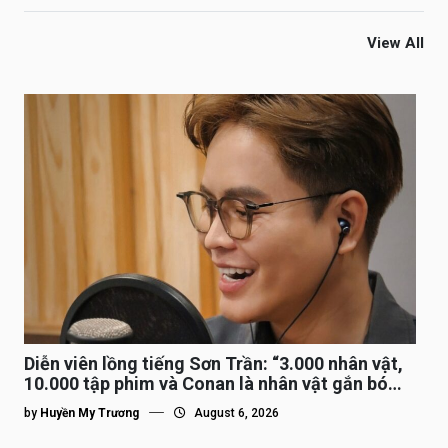
View All
Diễn viên lồng tiếng Sơn Trần: “3.000 nhân vật,
10.000 tập phim và Conan là nhân vật gắn bó
lâu nhất”
by
Huyền My Trương
August 6, 2026