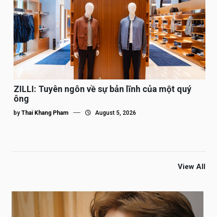
ZILLI: Tuyên ngôn về sự bản lĩnh của một quý
ông
by
Thai Khang Pham
August 5, 2026
View All