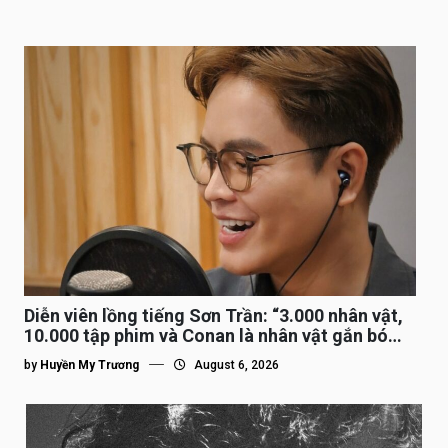
Diễn viên lồng tiếng Sơn Trần: “3.000 nhân vật,
10.000 tập phim và Conan là nhân vật gắn bó
lâu nhất”
by
Huyền My Trương
August 6, 2026