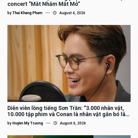
concert “Mắt Nhắm Mắt Mở”
by
Thai Khang Pham
August 4, 2026
Diễn viên lồng tiếng Sơn Trần: “3.000 nhân vật,
10.000 tập phim và Conan là nhân vật gắn bó lâu
nhất”
by
Huyền My Trương
August 6, 2026