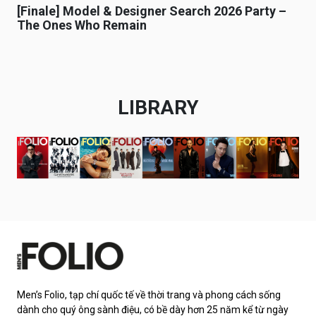
[Finale] Model & Designer Search 2026 Party –
The Ones Who Remain
LIBRARY
Men’s Folio, tạp chí quốc tế về thời trang và phong cách sống
dành cho quý ông sành điệu, có bề dày hơn 25 năm kể từ ngày