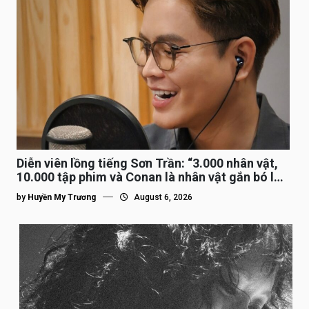
Diễn viên lồng tiếng Sơn Trần: “3.000 nhân vật,
10.000 tập phim và Conan là nhân vật gắn bó lâu
nhất”
by
Huyền My Trương
August 6, 2026