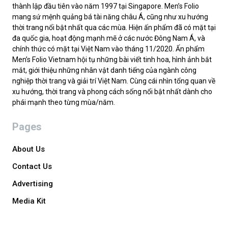
thành lập đầu tiên vào năm 1997 tại Singapore. Men’s Folio
mang sứ mệnh quảng bá tài năng châu Á, cũng như xu hướng
thời trang nổi bật nhất qua các mùa. Hiện ấn phẩm đã có mặt tại
đa quốc gia, hoạt động mạnh mẽ ở các nước Đông Nam Á, và
chính thức có mặt tại Việt Nam vào tháng 11/2020. Ấn phẩm
Men’s Folio Vietnam hội tụ những bài viết tinh hoa, hình ảnh bắt
mắt, giới thiệu những nhân vật danh tiếng của ngành công
nghiệp thời trang và giải trí Việt Nam. Cùng cái nhìn tổng quan về
xu hướng, thời trang và phong cách sống nổi bật nhất dành cho
phái mạnh theo từng mùa/năm.
Pages
About Us
Contact Us
Advertising
Media Kit