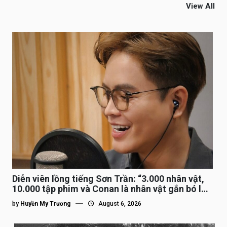
View All
Diễn viên lồng tiếng Sơn Trần: “3.000 nhân vật,
10.000 tập phim và Conan là nhân vật gắn bó lâu
nhất”
by
Huyền My Trương
August 6, 2026