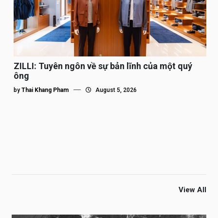
ZILLI: Tuyên ngôn về sự bản lĩnh của một quý
ông
by
Thai Khang Pham
August 5, 2026
View All