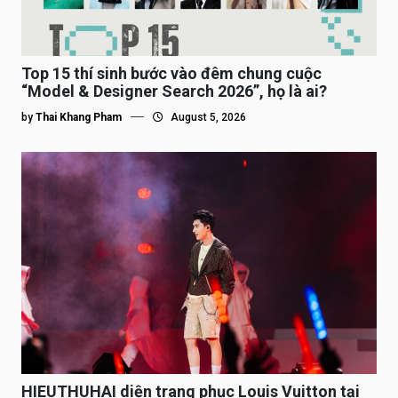
Top 15 thí sinh bước vào đêm chung cuộc
“Model & Designer Search 2026”, họ là ai?
by
Thai Khang Pham
August 5, 2026
HIEUTHUHAI diện trang phục Louis Vuitton tại