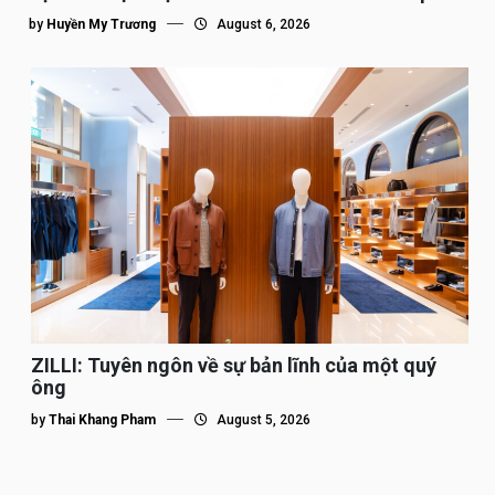
tế”
by
Huyền My Trương
August 6, 2026
ZILLI: Tuyên ngôn về sự bản lĩnh của một quý
ông
by
Thai Khang Pham
August 5, 2026