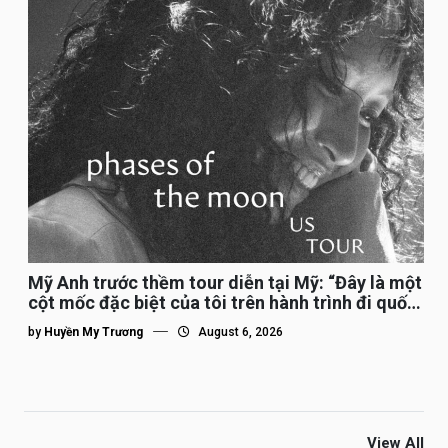
Mỹ Anh trước thềm tour diễn tại Mỹ: “Đây là một
cột mốc đặc biệt của tôi trên hành trình đi quốc
tế”
by
Huyền My Trương
August 6, 2026
View All