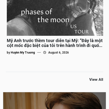
Mỹ Anh trước thềm tour diễn tại Mỹ: “Đây là một
cột mốc đặc biệt của tôi trên hành trình đi quốc
tế”
by
Huyền My Trương
August 6, 2026
View All