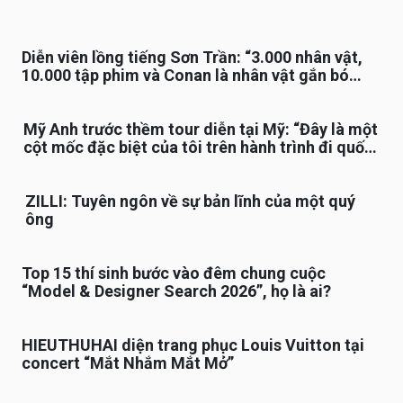
Diễn viên lồng tiếng Sơn Trần: “3.000 nhân vật,
10.000 tập phim và Conan là nhân vật gắn bó
lâu nhất”
Mỹ Anh trước thềm tour diễn tại Mỹ: “Đây là một
cột mốc đặc biệt của tôi trên hành trình đi quốc
tế”
ZILLI: Tuyên ngôn về sự bản lĩnh của một quý
ông
Top 15 thí sinh bước vào đêm chung cuộc
“Model & Designer Search 2026”, họ là ai?
HIEUTHUHAI diện trang phục Louis Vuitton tại
concert “Mắt Nhắm Mắt Mở”