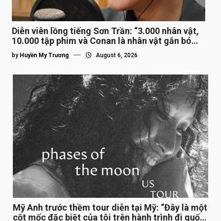
Diễn viên lồng tiếng Sơn Trần: “3.000 nhân vật,
10.000 tập phim và Conan là nhân vật gắn bó
lâu nhất”
by
Huyền My Trương
August 6, 2026
Mỹ Anh trước thềm tour diễn tại Mỹ: “Đây là một
cột mốc đặc biệt của tôi trên hành trình đi quốc