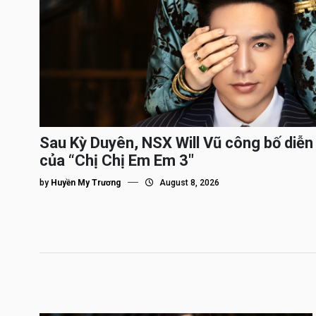
Sau Kỳ Duyên, NSX Will Vũ công bố diễn 
của “Chị Chị Em Em 3″
by
Huyền My Trương
August 8, 2026