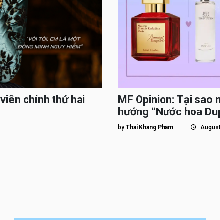
viên chính thứ hai
MF Opinion: Tại sao 
hướng “Nước hoa Du
by
Thai Khang Pham
August