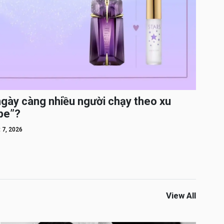
ngày càng nhiều người chạy theo xu
pe”?
 7, 2026
View All