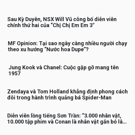
Sau Kỳ Duyên, NSX Will Vũ công bố diễn viên
chính thứ hai của “Chị Chị Em Em 3″
MF Opinion: Tại sao ngày càng nhiều người chạy
theo xu hướng “Nước hoa Dupe”?
Jung Kook và Chanel: Cuộc gặp gỡ mang tên
1957
Zendaya và Tom Holland khẳng định phong cách
đôi trong hành trình quảng bá Spider-Man
Diễn viên lồng tiếng Sơn Trần: “3.000 nhân vật,
10.000 tập phim và Conan là nhân vật gắn bó lâu
nhất”