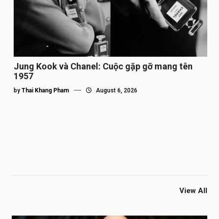
Jung Kook và Chanel: Cuộc gặp gỡ mang tên
1957
by
Thai Khang Pham
August 6, 2026
View All