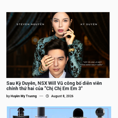
Sau Kỳ Duyên, NSX Will Vũ công bố diễn viên
chính thứ hai của “Chị Chị Em Em 3″
by
Huyền My Trương
August 8, 2026