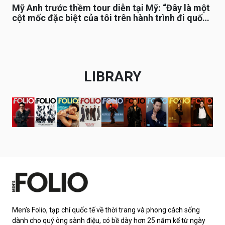
Mỹ Anh trước thềm tour diễn tại Mỹ: “Đây là một
cột mốc đặc biệt của tôi trên hành trình đi quốc
tế”
LIBRARY
Men’s Folio, tạp chí quốc tế về thời trang và phong cách sống
dành cho quý ông sành điệu, có bề dày hơn 25 năm kể từ ngày