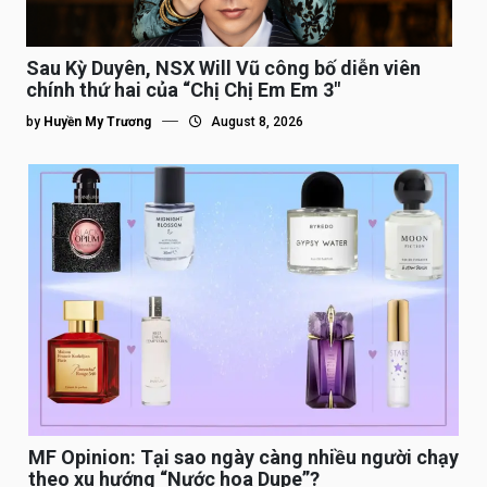
Sau Kỳ Duyên, NSX Will Vũ công bố diễn viên
chính thứ hai của “Chị Chị Em Em 3″
by
Huyền My Trương
August 8, 2026
MF Opinion: Tại sao ngày càng nhiều người chạy
theo xu hướng “Nước hoa Dupe”?