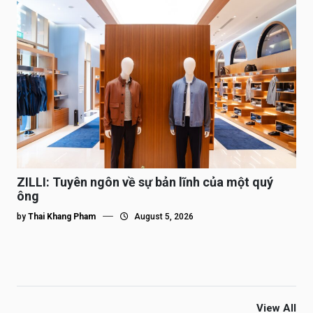
ZILLI: Tuyên ngôn về sự bản lĩnh của một quý
ông
by
Thai Khang Pham
August 5, 2026
View All