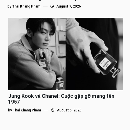
by
Thai Khang Pham
August 7, 2026
Jung Kook và Chanel: Cuộc gặp gỡ mang tên
1957
by
Thai Khang Pham
August 6, 2026