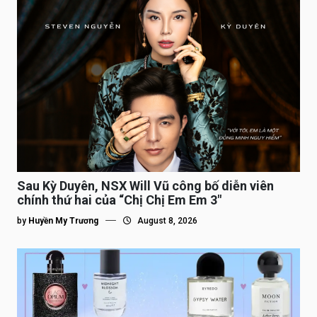
Sau Kỳ Duyên, NSX Will Vũ công bố diễn viên
chính thứ hai của “Chị Chị Em Em 3″
by
Huyền My Trương
August 8, 2026