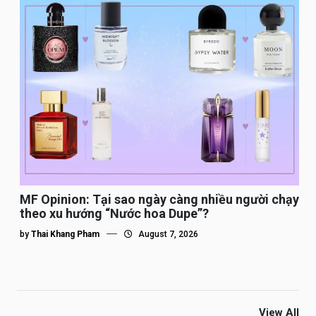
MF Opinion: Tại sao ngày càng nhiều người chạy
theo xu hướng “Nước hoa Dupe”?
by
Thai Khang Pham
August 7, 2026
View All