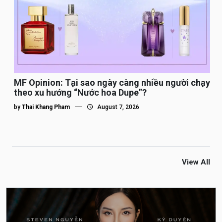
MF Opinion: Tại sao ngày càng nhiều người chạy
theo xu hướng “Nước hoa Dupe”?
by
Thai Khang Pham
August 7, 2026
View All