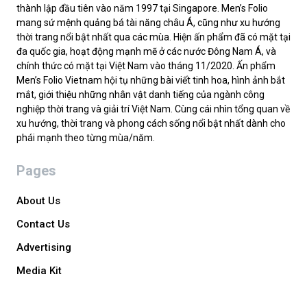
thành lập đầu tiên vào năm 1997 tại Singapore. Men’s Folio
mang sứ mệnh quảng bá tài năng châu Á, cũng như xu hướng
thời trang nổi bật nhất qua các mùa. Hiện ấn phẩm đã có mặt tại
đa quốc gia, hoạt động mạnh mẽ ở các nước Đông Nam Á, và
chính thức có mặt tại Việt Nam vào tháng 11/2020. Ấn phẩm
Men’s Folio Vietnam hội tụ những bài viết tinh hoa, hình ảnh bắt
mắt, giới thiệu những nhân vật danh tiếng của ngành công
nghiệp thời trang và giải trí Việt Nam. Cùng cái nhìn tổng quan về
xu hướng, thời trang và phong cách sống nổi bật nhất dành cho
phái mạnh theo từng mùa/năm.
Pages
About Us
Contact Us
Advertising
Media Kit