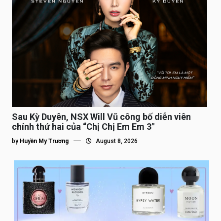
Sau Kỳ Duyên, NSX Will Vũ công bố diễn viên
chính thứ hai của “Chị Chị Em Em 3″
by
Huyền My Trương
August 8, 2026