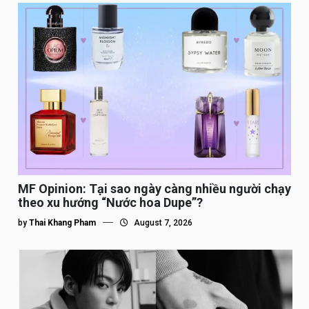
MF Opinion: Tại sao ngày càng nhiều người chạy
theo xu hướng “Nước hoa Dupe”?
by
Thai Khang Pham
August 7, 2026