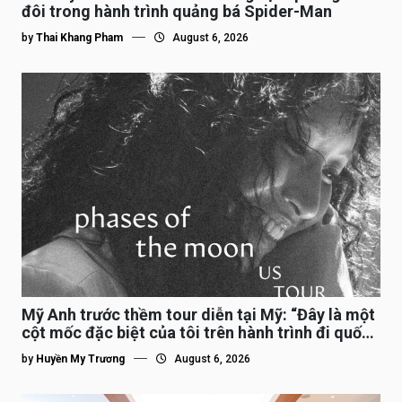
đôi trong hành trình quảng bá Spider-Man
by
Thai Khang Pham
August 6, 2026
Mỹ Anh trước thềm tour diễn tại Mỹ: “Đây là một
cột mốc đặc biệt của tôi trên hành trình đi quốc
tế”
by
Huyền My Trương
August 6, 2026