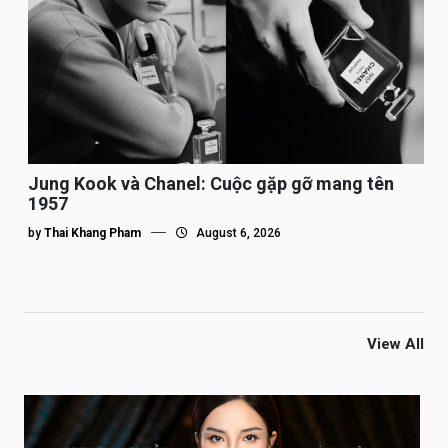
Jung Kook và Chanel: Cuộc gặp gỡ mang tên
1957
by
Thai Khang Pham
August 6, 2026
View All