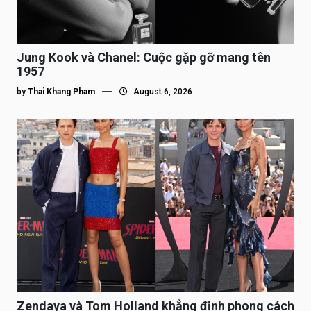
Jung Kook và Chanel: Cuộc gặp gỡ mang tên
1957
by
Thai Khang Pham
August 6, 2026
Zendaya và Tom Holland khẳng định phong cách