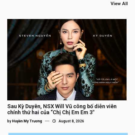
View All
Sau Kỳ Duyên, NSX Will Vũ công bố diễn viên
chính thứ hai của “Chị Chị Em Em 3″
by
Huyền My Trương
August 8, 2026