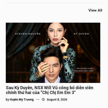
View All
Sau Kỳ Duyên, NSX Will Vũ công bố diễn viên
chính thứ hai của “Chị Chị Em Em 3″
by
Huyền My Trương
August 8, 2026