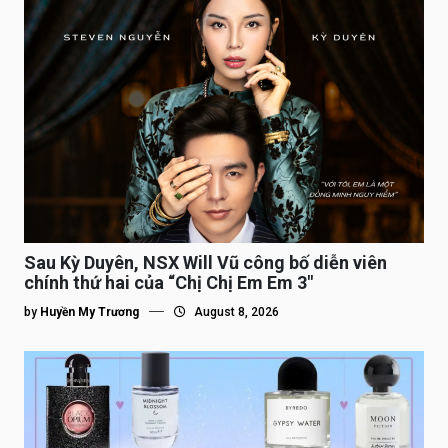
Sau Kỳ Duyên, NSX Will Vũ công bố diễn viên
chính thứ hai của “Chị Chị Em Em 3″
by
Huyền My Trương
August 8, 2026