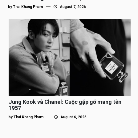
by
Thai Khang Pham
August 7, 2026
Jung Kook và Chanel: Cuộc gặp gỡ mang tên
1957
by
Thai Khang Pham
August 6, 2026