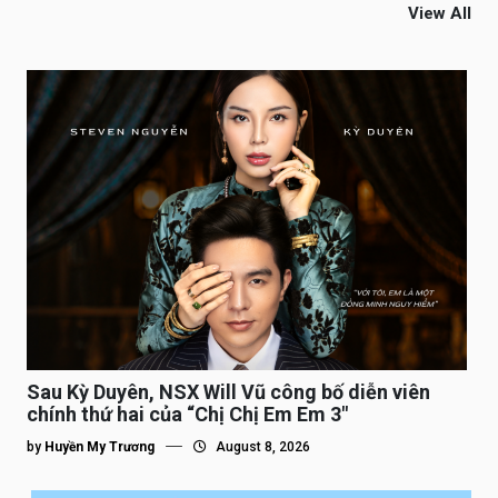
View All
Sau Kỳ Duyên, NSX Will Vũ công bố diễn viên
chính thứ hai của “Chị Chị Em Em 3″
by
Huyền My Trương
August 8, 2026