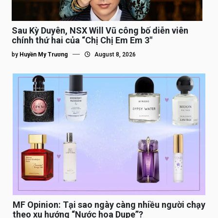
Sau Kỳ Duyên, NSX Will Vũ công bố diễn viên
chính thứ hai của “Chị Chị Em Em 3″
by
Huyền My Trương
August 8, 2026
MF Opinion: Tại sao ngày càng nhiều người chạy
theo xu hướng “Nước hoa Dupe”?