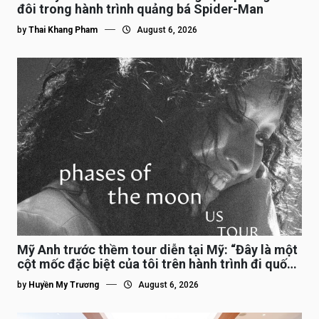
đôi trong hành trình quảng bá Spider-Man
by
Thai Khang Pham
August 6, 2026
Mỹ Anh trước thềm tour diễn tại Mỹ: “Đây là một
cột mốc đặc biệt của tôi trên hành trình đi quốc
tế”
by
Huyền My Trương
August 6, 2026