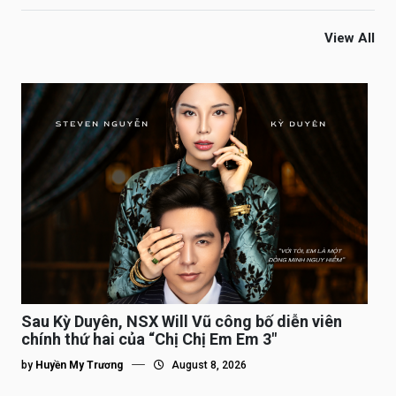
View All
Sau Kỳ Duyên, NSX Will Vũ công bố diễn viên
chính thứ hai của “Chị Chị Em Em 3″
by
Huyền My Trương
August 8, 2026