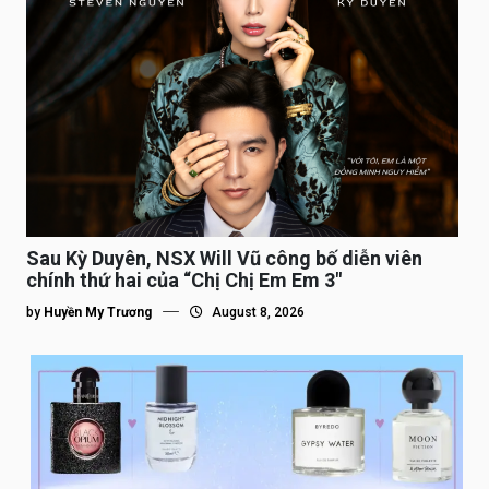
Sau Kỳ Duyên, NSX Will Vũ công bố diễn viên
chính thứ hai của “Chị Chị Em Em 3″
by
Huyền My Trương
August 8, 2026