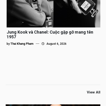
Jung Kook và Chanel: Cuộc gặp gỡ mang tên
1957
by
Thai Khang Pham
August 6, 2026
View All