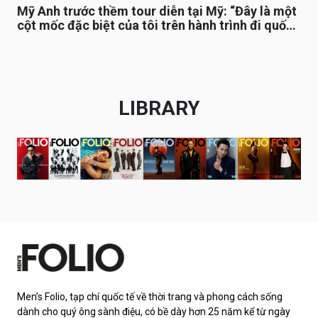
Mỹ Anh trước thềm tour diễn tại Mỹ: “Đây là một
cột mốc đặc biệt của tôi trên hành trình đi quốc
tế”
LIBRARY
Men’s Folio, tạp chí quốc tế về thời trang và phong cách sống
dành cho quý ông sành điệu, có bề dày hơn 25 năm kể từ ngày