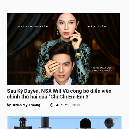
Sau Kỳ Duyên, NSX Will Vũ công bố diễn viên
chính thứ hai của “Chị Chị Em Em 3″
by
Huyền My Trương
August 8, 2026