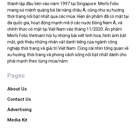
thành lập đầu tiên vào năm 1997 tại Singapore. Men’s Folio
mang sứ mệnh quảng bá tài năng châu Á, cũng như xu hướng
thời trang nổi bật nhất qua các mùa. Hiện ấn phẩm đã có mặt tại
đa quốc gia, hoạt động mạnh mẽ ở các nước Đông Nam Á, và
chính thức có mặt tại Việt Nam vào tháng 11/2020. Ấn phẩm
Men’s Folio Vietnam hội tụ những bài viết tinh hoa, hình ảnh bắt
mắt, giới thiệu những nhân vật danh tiếng của ngành công
nghiệp thời trang và giải trí Việt Nam. Cùng cái nhìn tổng quan về
xu hướng, thời trang và phong cách sống nổi bật nhất dành cho
phái mạnh theo từng mùa/năm.
Pages
About Us
Contact Us
Advertising
Media Kit