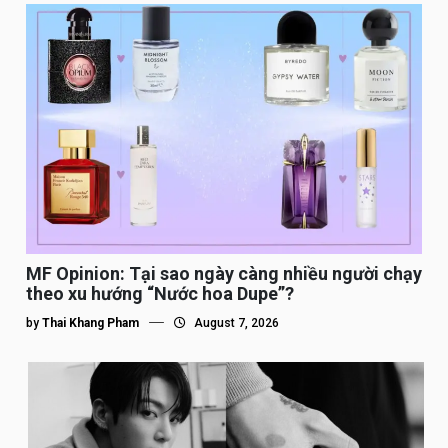
MF Opinion: Tại sao ngày càng nhiều người chạy
theo xu hướng “Nước hoa Dupe”?
by
Thai Khang Pham
August 7, 2026