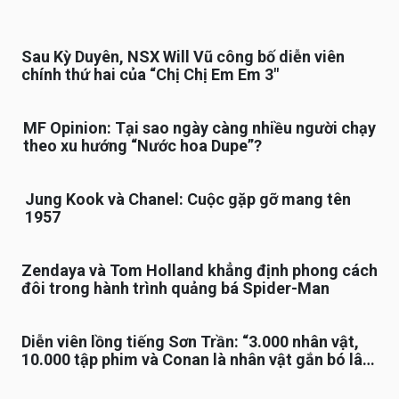
Sau Kỳ Duyên, NSX Will Vũ công bố diễn viên
chính thứ hai của “Chị Chị Em Em 3″
MF Opinion: Tại sao ngày càng nhiều người chạy
theo xu hướng “Nước hoa Dupe”?
Jung Kook và Chanel: Cuộc gặp gỡ mang tên
1957
Zendaya và Tom Holland khẳng định phong cách
đôi trong hành trình quảng bá Spider-Man
Diễn viên lồng tiếng Sơn Trần: “3.000 nhân vật,
10.000 tập phim và Conan là nhân vật gắn bó lâu
nhất”