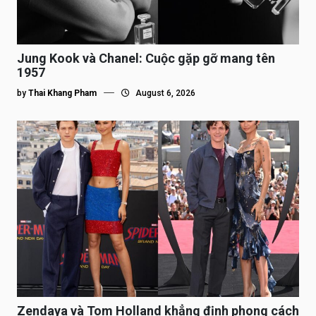
Jung Kook và Chanel: Cuộc gặp gỡ mang tên
1957
by
Thai Khang Pham
August 6, 2026
Zendaya và Tom Holland khẳng định phong cách