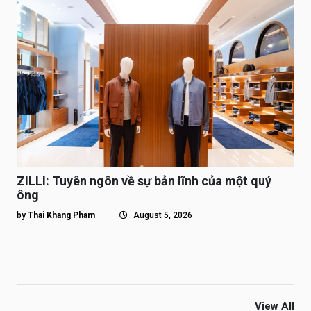
ZILLI: Tuyên ngôn về sự bản lĩnh của một quý
ông
by
Thai Khang Pham
August 5, 2026
View All