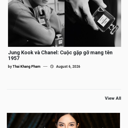
Jung Kook và Chanel: Cuộc gặp gỡ mang tên
1957
by
Thai Khang Pham
August 6, 2026
View All