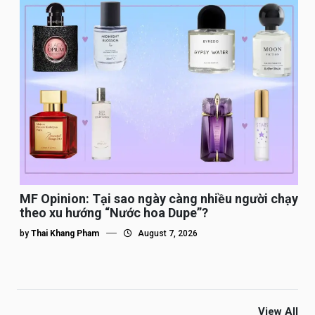
MF Opinion: Tại sao ngày càng nhiều người chạy
theo xu hướng “Nước hoa Dupe”?
by
Thai Khang Pham
August 7, 2026
View All