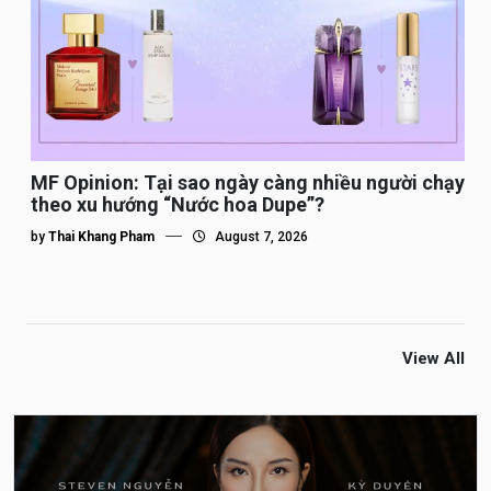
MF Opinion: Tại sao ngày càng nhiều người chạy
theo xu hướng “Nước hoa Dupe”?
by
Thai Khang Pham
August 7, 2026
View All