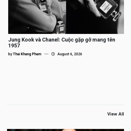
Jung Kook và Chanel: Cuộc gặp gỡ mang tên
1957
by
Thai Khang Pham
August 6, 2026
View All