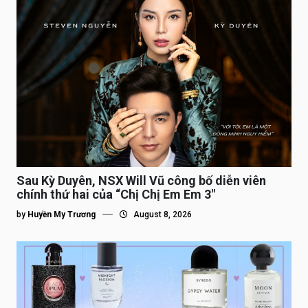
Sau Kỳ Duyên, NSX Will Vũ công bố diễn viên
chính thứ hai của “Chị Chị Em Em 3″
by
Huyền My Trương
August 8, 2026