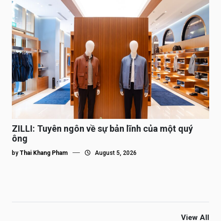
ZILLI: Tuyên ngôn về sự bản lĩnh của một quý
ông
by
Thai Khang Pham
August 5, 2026
View All