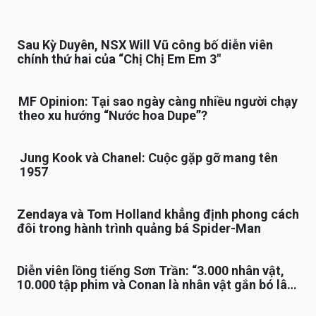
Sau Kỳ Duyên, NSX Will Vũ công bố diễn viên
chính thứ hai của “Chị Chị Em Em 3″
MF Opinion: Tại sao ngày càng nhiều người chạy
theo xu hướng “Nước hoa Dupe”?
Jung Kook và Chanel: Cuộc gặp gỡ mang tên
1957
Zendaya và Tom Holland khẳng định phong cách
đôi trong hành trình quảng bá Spider-Man
Diễn viên lồng tiếng Sơn Trần: “3.000 nhân vật,
10.000 tập phim và Conan là nhân vật gắn bó lâu
nhất”