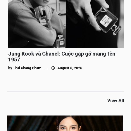
Jung Kook và Chanel: Cuộc gặp gỡ mang tên
1957
by
Thai Khang Pham
August 6, 2026
View All