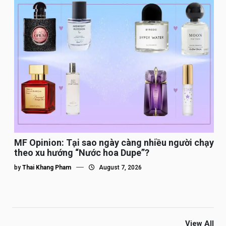
MF Opinion: Tại sao ngày càng nhiều người chạy
theo xu hướng “Nước hoa Dupe”?
by
Thai Khang Pham
August 7, 2026
View All