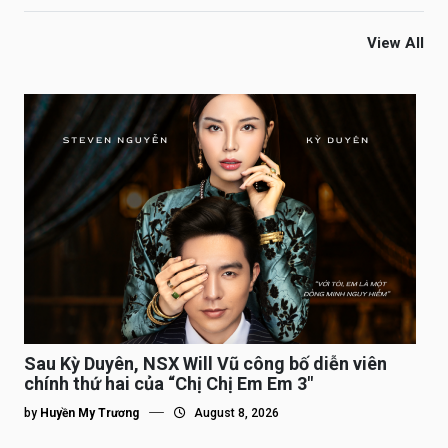
View All
Sau Kỳ Duyên, NSX Will Vũ công bố diễn viên
chính thứ hai của “Chị Chị Em Em 3″
by
Huyền My Trương
August 8, 2026