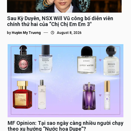
Sau Kỳ Duyên, NSX Will Vũ công bố diễn viên
chính thứ hai của “Chị Chị Em Em 3″
by
Huyền My Trương
August 8, 2026
MF Opinion: Tại sao ngày càng nhiều người chạy
theo xu hướng “Nước hoa Dupe”?