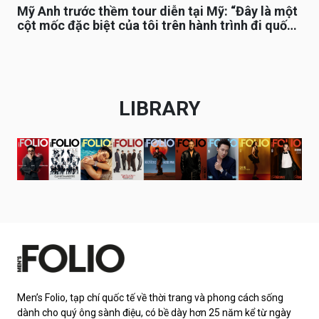
Mỹ Anh trước thềm tour diễn tại Mỹ: “Đây là một
cột mốc đặc biệt của tôi trên hành trình đi quốc
tế”
LIBRARY
Men’s Folio, tạp chí quốc tế về thời trang và phong cách sống
dành cho quý ông sành điệu, có bề dày hơn 25 năm kể từ ngày