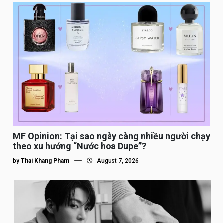
MF Opinion: Tại sao ngày càng nhiều người chạy
theo xu hướng “Nước hoa Dupe”?
by
Thai Khang Pham
August 7, 2026