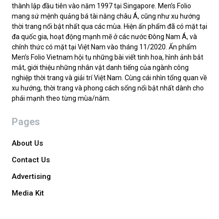
thành lập đầu tiên vào năm 1997 tại Singapore. Men’s Folio
mang sứ mệnh quảng bá tài năng châu Á, cũng như xu hướng
thời trang nổi bật nhất qua các mùa. Hiện ấn phẩm đã có mặt tại
đa quốc gia, hoạt động mạnh mẽ ở các nước Đông Nam Á, và
chính thức có mặt tại Việt Nam vào tháng 11/2020. Ấn phẩm
Men’s Folio Vietnam hội tụ những bài viết tinh hoa, hình ảnh bắt
mắt, giới thiệu những nhân vật danh tiếng của ngành công
nghiệp thời trang và giải trí Việt Nam. Cùng cái nhìn tổng quan về
xu hướng, thời trang và phong cách sống nổi bật nhất dành cho
phái mạnh theo từng mùa/năm.
Pages
About Us
Contact Us
Advertising
Media Kit