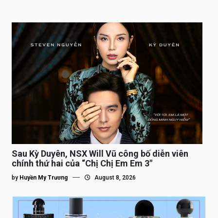
Sau Kỳ Duyên, NSX Will Vũ công bố diễn viên
chính thứ hai của “Chị Chị Em Em 3″
by
Huyền My Trương
August 8, 2026