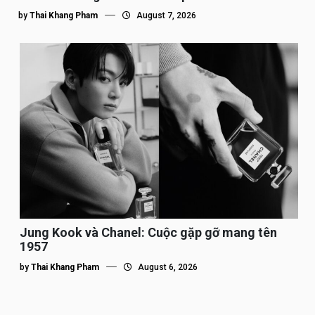
by
Thai Khang Pham
August 7, 2026
Jung Kook và Chanel: Cuộc gặp gỡ mang tên
1957
by
Thai Khang Pham
August 6, 2026