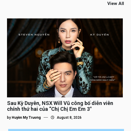
View All
Sau Kỳ Duyên, NSX Will Vũ công bố diễn viên
chính thứ hai của “Chị Chị Em Em 3″
by
Huyền My Trương
August 8, 2026