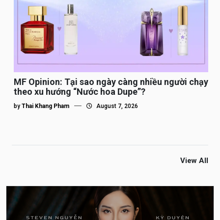
MF Opinion: Tại sao ngày càng nhiều người chạy
theo xu hướng “Nước hoa Dupe”?
by
Thai Khang Pham
August 7, 2026
View All