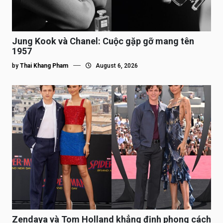
Jung Kook và Chanel: Cuộc gặp gỡ mang tên
1957
by
Thai Khang Pham
August 6, 2026
Zendaya và Tom Holland khẳng định phong cách