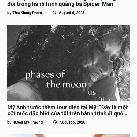
đôi trong hành trình quảng bá Spider-Man
by
Thai Khang Pham
August 6, 2026
Mỹ Anh trước thềm tour diễn tại Mỹ: “Đây là một
cột mốc đặc biệt của tôi trên hành trình đi quốc
tế”
by
Huyền My Trương
August 6, 2026