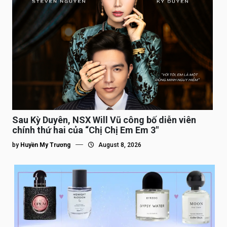
Sau Kỳ Duyên, NSX Will Vũ công bố diễn viên
chính thứ hai của “Chị Chị Em Em 3″
by
Huyền My Trương
August 8, 2026