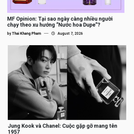
MF Opinion: Tại sao ngày càng nhiều người
chạy theo xu hướng “Nước hoa Dupe”?
by
Thai Khang Pham
August 7, 2026
Jung Kook và Chanel: Cuộc gặp gỡ mang tên
1957