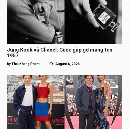
Jung Kook và Chanel: Cuộc gặp gỡ mang tên
1957
by
Thai Khang Pham
August 6, 2026