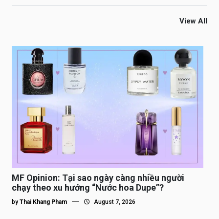
View All
MF Opinion: Tại sao ngày càng nhiều người
chạy theo xu hướng “Nước hoa Dupe”?
by
Thai Khang Pham
August 7, 2026