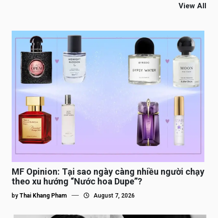
View All
MF Opinion: Tại sao ngày càng nhiều người chạy
theo xu hướng “Nước hoa Dupe”?
by
Thai Khang Pham
August 7, 2026