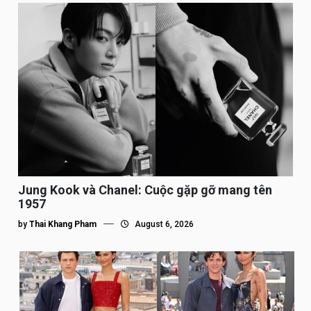
Jung Kook và Chanel: Cuộc gặp gỡ mang tên
1957
by
Thai Khang Pham
August 6, 2026