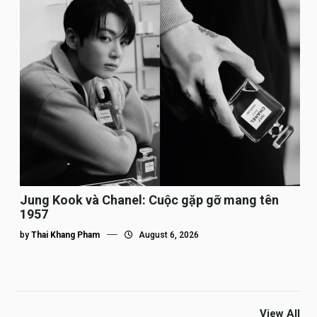
Jung Kook và Chanel: Cuộc gặp gỡ mang tên
1957
by
Thai Khang Pham
August 6, 2026
View All