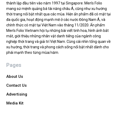
thành lập đầu tiên vào năm 1997 tại Singapore. Men’s Folio
mang sứ mệnh quảng bá tài năng châu Á, cũng như xu hướng
thời trang nổi bật nhất qua các mùa. Hiện ấn phẩm đã có mặt tại
đa quốc gia, hoạt động mạnh mẽ ở các nước Đông Nam Á, và
chính thức có mặt tại Việt Nam vào tháng 11/2020. Ấn phẩm
Men’s Folio Vietnam hội tụ những bài viết tinh hoa, hình ảnh bắt
mắt, giới thiệu những nhân vật danh tiếng của ngành công
nghiệp thời trang và giải trí Việt Nam. Cùng cái nhìn tổng quan về
xu hướng, thời trang và phong cách sống nổi bật nhất dành cho
phái mạnh theo từng mùa/năm.
Pages
About Us
Contact Us
Advertising
Media Kit