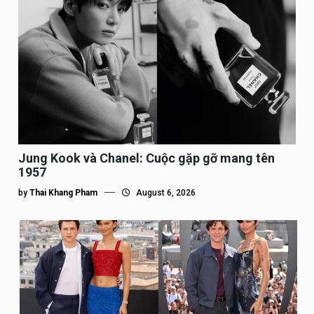
Jung Kook và Chanel: Cuộc gặp gỡ mang tên
1957
by
Thai Khang Pham
August 6, 2026