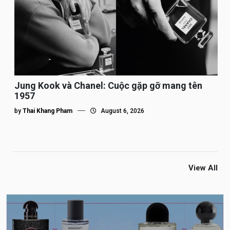
Jung Kook và Chanel: Cuộc gặp gỡ mang tên
1957
by
Thai Khang Pham
August 6, 2026
View All