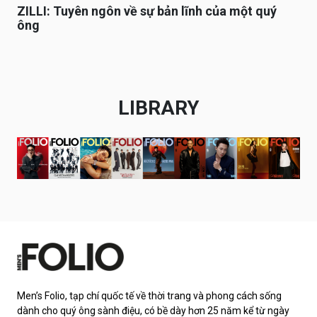
ZILLI: Tuyên ngôn về sự bản lĩnh của một quý
ông
LIBRARY
Men’s Folio, tạp chí quốc tế về thời trang và phong cách sống
dành cho quý ông sành điệu, có bề dày hơn 25 năm kể từ ngày