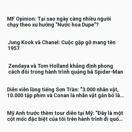
MF Opinion: Tại sao ngày càng nhiều người
chạy theo xu hướng “Nước hoa Dupe”?
Jung Kook và Chanel: Cuộc gặp gỡ mang tên
1957
Zendaya và Tom Holland khẳng định phong
cách đôi trong hành trình quảng bá Spider-Man
Diễn viên lồng tiếng Sơn Trần: “3.000 nhân vật,
10.000 tập phim và Conan là nhân vật gắn bó lâu
nhất”
Mỹ Anh trước thềm tour diễn tại Mỹ: “Đây là một
cột mốc đặc biệt của tôi trên hành trình đi quốc
tế”