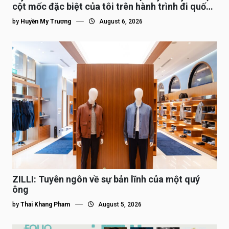
cột mốc đặc biệt của tôi trên hành trình đi quốc
tế”
by
Huyền My Trương
August 6, 2026
ZILLI: Tuyên ngôn về sự bản lĩnh của một quý
ông
by
Thai Khang Pham
August 5, 2026