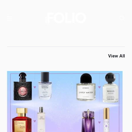
View All