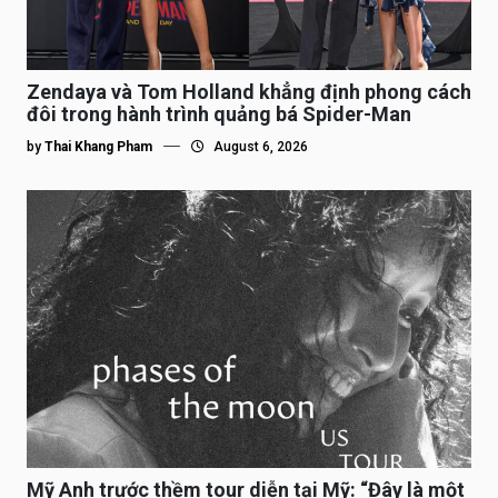
Zendaya và Tom Holland khẳng định phong cách
đôi trong hành trình quảng bá Spider-Man
by
Thai Khang Pham
August 6, 2026
Mỹ Anh trước thềm tour diễn tại Mỹ: “Đây là một