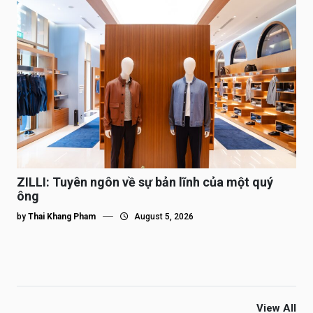
ZILLI: Tuyên ngôn về sự bản lĩnh của một quý
ông
by
Thai Khang Pham
August 5, 2026
View All