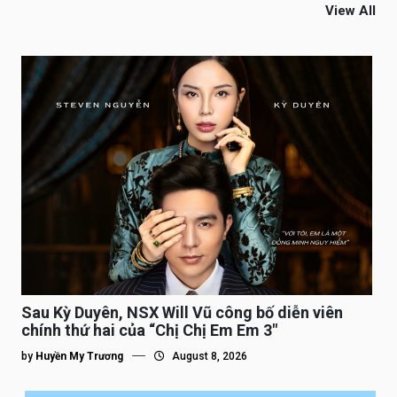
View All
Sau Kỳ Duyên, NSX Will Vũ công bố diễn viên
chính thứ hai của “Chị Chị Em Em 3″
by
Huyền My Trương
August 8, 2026