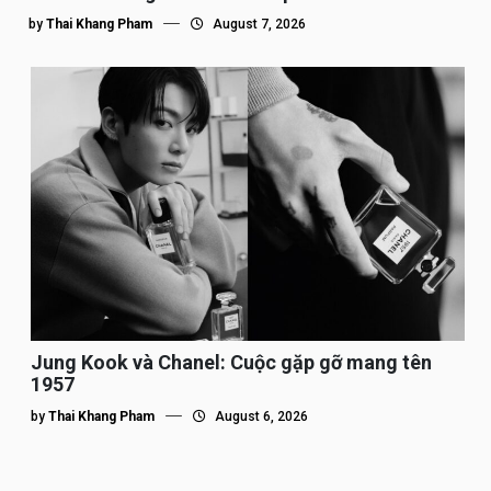
by
Thai Khang Pham
August 7, 2026
Jung Kook và Chanel: Cuộc gặp gỡ mang tên
1957
by
Thai Khang Pham
August 6, 2026