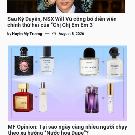
Sau Kỳ Duyên, NSX Will Vũ công bố diễn viên
chính thứ hai của “Chị Chị Em Em 3″
by
Huyền My Trương
August 8, 2026
MF Opinion: Tại sao ngày càng nhiều người chạy
theo xu hướng “Nước hoa Dupe”?