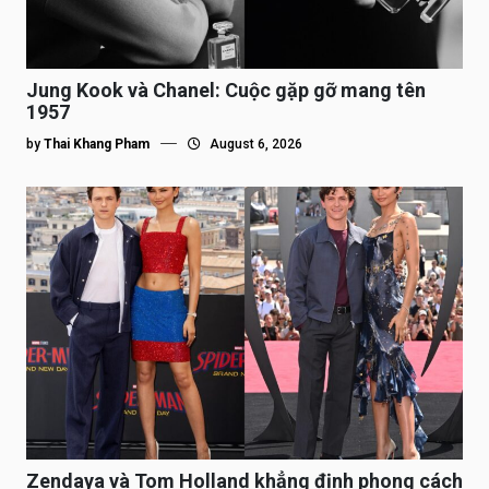
Jung Kook và Chanel: Cuộc gặp gỡ mang tên
1957
by
Thai Khang Pham
August 6, 2026
Zendaya và Tom Holland khẳng định phong cách