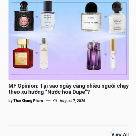
MF Opinion: Tại sao ngày càng nhiều người chạy
theo xu hướng “Nước hoa Dupe”?
by
Thai Khang Pham
August 7, 2026
View All