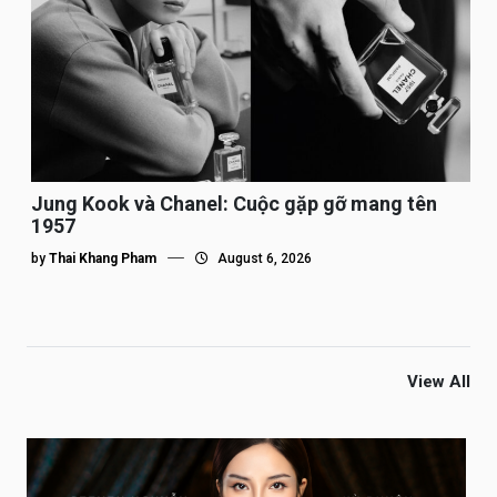
Jung Kook và Chanel: Cuộc gặp gỡ mang tên
1957
by
Thai Khang Pham
August 6, 2026
View All