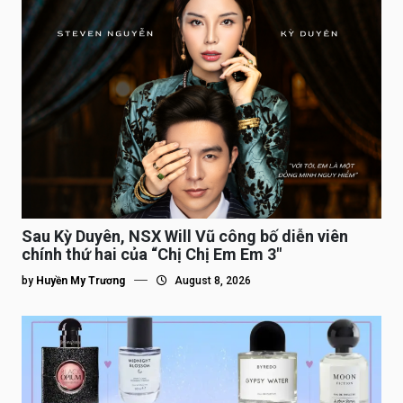
Sau Kỳ Duyên, NSX Will Vũ công bố diễn viên
chính thứ hai của “Chị Chị Em Em 3″
by
Huyền My Trương
August 8, 2026