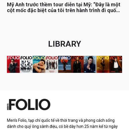
Mỹ Anh trước thềm tour diễn tại Mỹ: “Đây là một
cột mốc đặc biệt của tôi trên hành trình đi quốc
tế”
LIBRARY
Men’s Folio, tạp chí quốc tế về thời trang và phong cách sống
dành cho quý ông sành điệu, có bề dày hơn 25 năm kể từ ngày