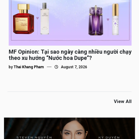
MF Opinion: Tại sao ngày càng nhiều người chạy
theo xu hướng “Nước hoa Dupe”?
by
Thai Khang Pham
August 7, 2026
View All