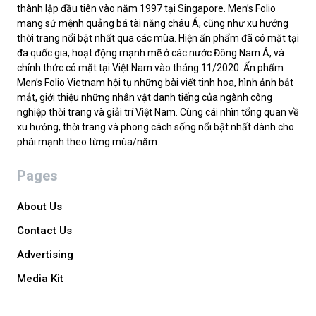
thành lập đầu tiên vào năm 1997 tại Singapore. Men’s Folio
mang sứ mệnh quảng bá tài năng châu Á, cũng như xu hướng
thời trang nổi bật nhất qua các mùa. Hiện ấn phẩm đã có mặt tại
đa quốc gia, hoạt động mạnh mẽ ở các nước Đông Nam Á, và
chính thức có mặt tại Việt Nam vào tháng 11/2020. Ấn phẩm
Men’s Folio Vietnam hội tụ những bài viết tinh hoa, hình ảnh bắt
mắt, giới thiệu những nhân vật danh tiếng của ngành công
nghiệp thời trang và giải trí Việt Nam. Cùng cái nhìn tổng quan về
xu hướng, thời trang và phong cách sống nổi bật nhất dành cho
phái mạnh theo từng mùa/năm.
Pages
About Us
Contact Us
Advertising
Media Kit