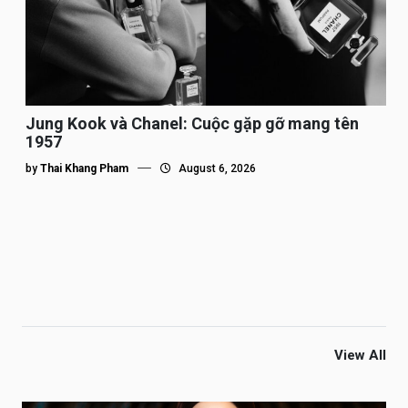
Jung Kook và Chanel: Cuộc gặp gỡ mang tên
1957
by
Thai Khang Pham
August 6, 2026
View All