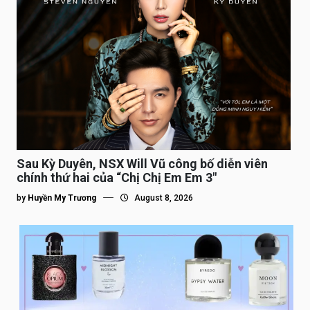
Sau Kỳ Duyên, NSX Will Vũ công bố diễn viên
chính thứ hai của “Chị Chị Em Em 3″
by
Huyền My Trương
August 8, 2026