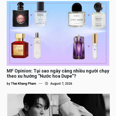
MF Opinion: Tại sao ngày càng nhiều người chạy
theo xu hướng “Nước hoa Dupe”?
by
Thai Khang Pham
August 7, 2026