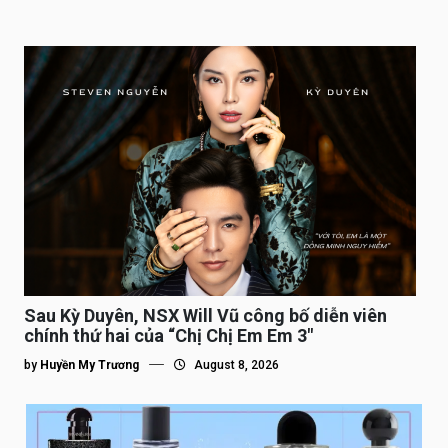
Sau Kỳ Duyên, NSX Will Vũ công bố diễn viên
chính thứ hai của “Chị Chị Em Em 3″
by
Huyền My Trương
August 8, 2026