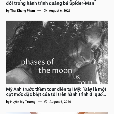
đôi trong hành trình quảng bá Spider-Man
by
Thai Khang Pham
August 6, 2026
Mỹ Anh trước thềm tour diễn tại Mỹ: “Đây là một
cột mốc đặc biệt của tôi trên hành trình đi quốc
tế”
by
Huyền My Trương
August 6, 2026