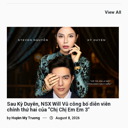
View All
Sau Kỳ Duyên, NSX Will Vũ công bố diễn viên
chính thứ hai của “Chị Chị Em Em 3″
by
Huyền My Trương
August 8, 2026