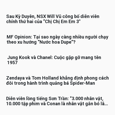
Sau Kỳ Duyên, NSX Will Vũ công bố diễn viên
chính thứ hai của “Chị Chị Em Em 3″
MF Opinion: Tại sao ngày càng nhiều người chạy
theo xu hướng “Nước hoa Dupe”?
Jung Kook và Chanel: Cuộc gặp gỡ mang tên
1957
Zendaya và Tom Holland khẳng định phong cách
đôi trong hành trình quảng bá Spider-Man
Diễn viên lồng tiếng Sơn Trần: “3.000 nhân vật,
10.000 tập phim và Conan là nhân vật gắn bó lâu
nhất”