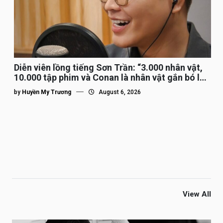
Diễn viên lồng tiếng Sơn Trần: “3.000 nhân vật,
10.000 tập phim và Conan là nhân vật gắn bó lâu
nhất”
by
Huyền My Trương
August 6, 2026
View All