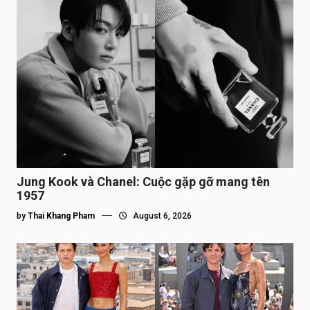
Jung Kook và Chanel: Cuộc gặp gỡ mang tên
1957
by
Thai Khang Pham
August 6, 2026