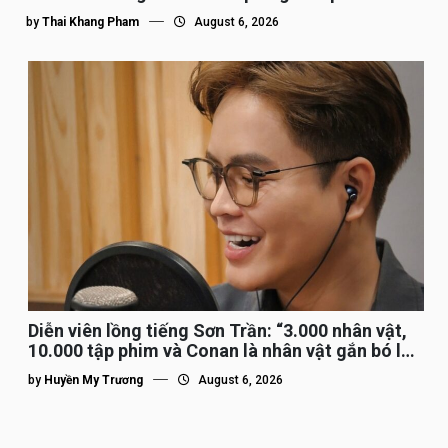
by
Thai Khang Pham
August 6, 2026
Diễn viên lồng tiếng Sơn Trần: “3.000 nhân vật,
10.000 tập phim và Conan là nhân vật gắn bó lâu
nhất”
by
Huyền My Trương
August 6, 2026