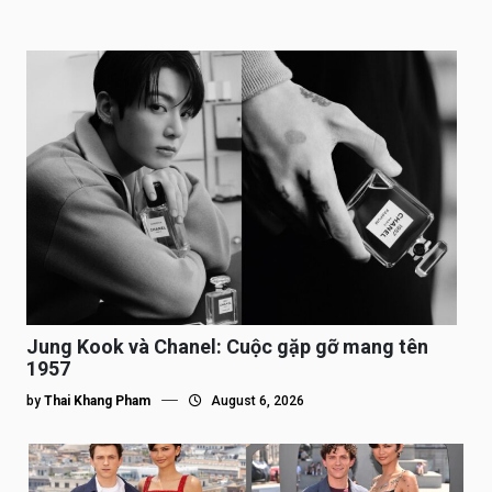
Jung Kook và Chanel: Cuộc gặp gỡ mang tên
1957
by
Thai Khang Pham
August 6, 2026