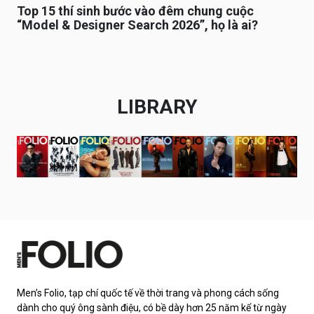
Top 15 thí sinh bước vào đêm chung cuộc
“Model & Designer Search 2026”, họ là ai?
LIBRARY
Men’s Folio, tạp chí quốc tế về thời trang và phong cách sống
dành cho quý ông sành điệu, có bề dày hơn 25 năm kể từ ngày