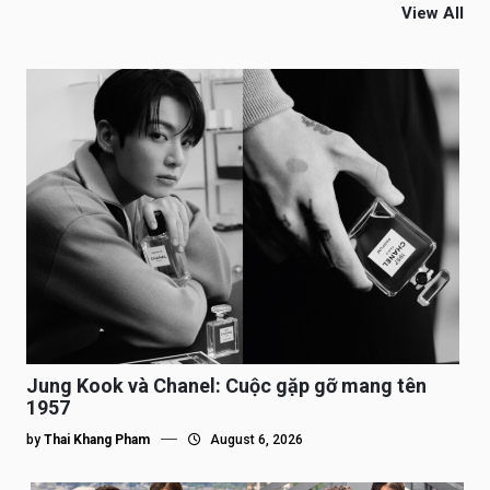
View All
Jung Kook và Chanel: Cuộc gặp gỡ mang tên
1957
by
Thai Khang Pham
August 6, 2026