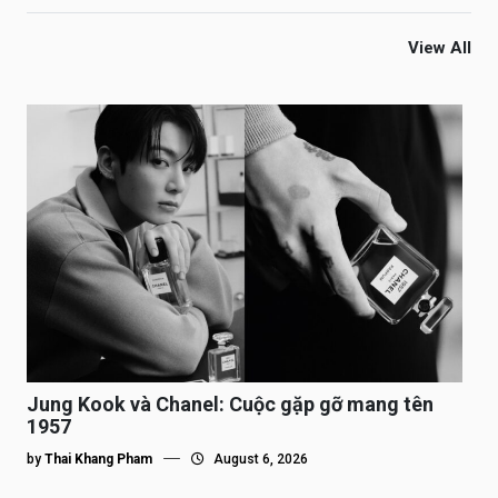
View All
Jung Kook và Chanel: Cuộc gặp gỡ mang tên
1957
by
Thai Khang Pham
August 6, 2026