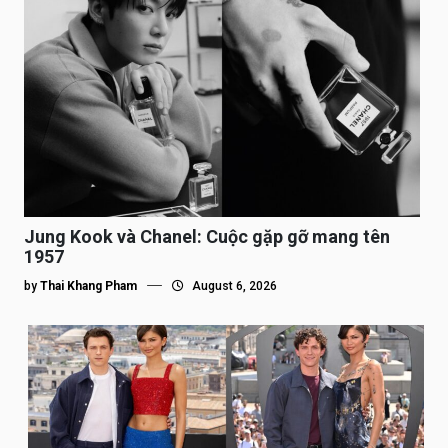
Jung Kook và Chanel: Cuộc gặp gỡ mang tên
1957
by
Thai Khang Pham
August 6, 2026