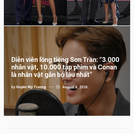
Diễn viên lồng tiếng Sơn Trần: “3.000
nhân vật, 10.000 tập phim và Conan
là nhân vật gắn bó lâu nhất”
by
Huyền My Trương
August 6, 2026