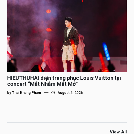
HIEUTHUHAI diện trang phục Louis Vuitton tại
concert “Mắt Nhắm Mắt Mở”
by
Thai Khang Pham
August 4, 2026
View All