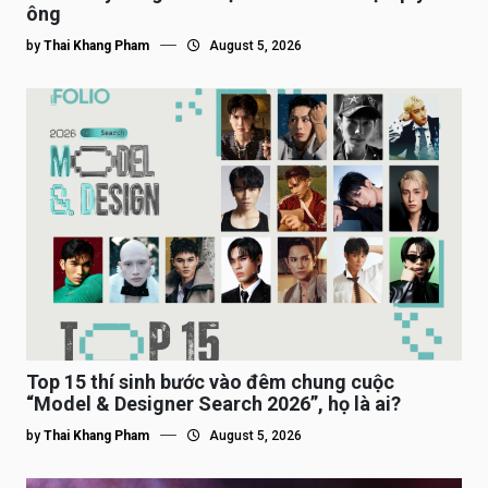
ông
by
Thai Khang Pham
August 5, 2026
Top 15 thí sinh bước vào đêm chung cuộc
“Model & Designer Search 2026”, họ là ai?
by
Thai Khang Pham
August 5, 2026