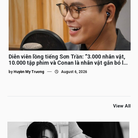
Diễn viên lồng tiếng Sơn Trần: “3.000 nhân vật,
10.000 tập phim và Conan là nhân vật gắn bó lâu
nhất”
by
Huyền My Trương
August 6, 2026
View All