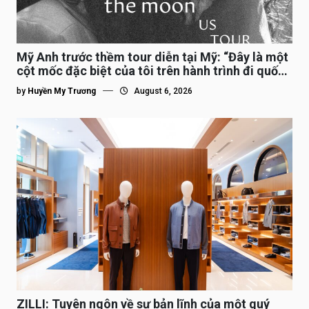
Mỹ Anh trước thềm tour diễn tại Mỹ: “Đây là một
cột mốc đặc biệt của tôi trên hành trình đi quốc
tế”
by
Huyền My Trương
August 6, 2026
ZILLI: Tuyên ngôn về sự bản lĩnh của một quý