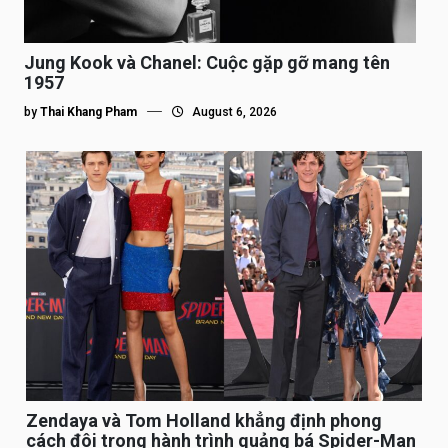
Jung Kook và Chanel: Cuộc gặp gỡ mang tên
1957
by
Thai Khang Pham
August 6, 2026
Zendaya và Tom Holland khẳng định phong
cách đôi trong hành trình quảng bá Spider-Man