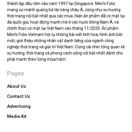
thành lập đầu tiên vào năm 1997 tại Singapore. Men’s Folio
mang sứ mệnh quảng bá tài năng châu Á, cũng như xu hướng
thời trang nổi bật nhất qua các mùa. Hiện ấn phẩm đã có mặt tại
đa quốc gia, hoạt động mạnh mẽ ở các nước Đông Nam Á, và
chính thức có mặt tại Việt Nam vào tháng 11/2020. Ấn phẩm
Men’s Folio Vietnam hội tụ những bài viết tinh hoa, hình ảnh bắt
mắt, giới thiệu những nhân vật danh tiếng của ngành công
nghiệp thời trang và giải trí Việt Nam. Cùng cái nhìn tổng quan về
xu hướng, thời trang và phong cách sống nổi bật nhất dành cho
phái mạnh theo từng mùa/năm.
Pages
About Us
Contact Us
Advertising
Media Kit