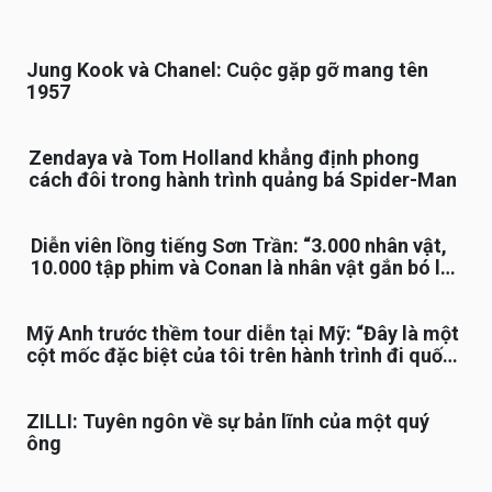
Jung Kook và Chanel: Cuộc gặp gỡ mang tên
1957
Zendaya và Tom Holland khẳng định phong
cách đôi trong hành trình quảng bá Spider-Man
Diễn viên lồng tiếng Sơn Trần: “3.000 nhân vật,
10.000 tập phim và Conan là nhân vật gắn bó lâu
nhất”
Mỹ Anh trước thềm tour diễn tại Mỹ: “Đây là một
cột mốc đặc biệt của tôi trên hành trình đi quốc
tế”
ZILLI: Tuyên ngôn về sự bản lĩnh của một quý
ông