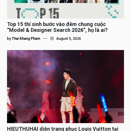
Top 15 thí sinh bước vào đêm chung cuộc
“Model & Designer Search 2026”, họ là ai?
by
Thai Khang Pham
August 5, 2026
HIEUTHUHAI diện trang phục Louis Vuitton tại