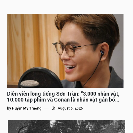
Diễn viên lồng tiếng Sơn Trần: “3.000 nhân vật,
10.000 tập phim và Conan là nhân vật gắn bó
lâu nhất”
by
Huyền My Trương
August 6, 2026