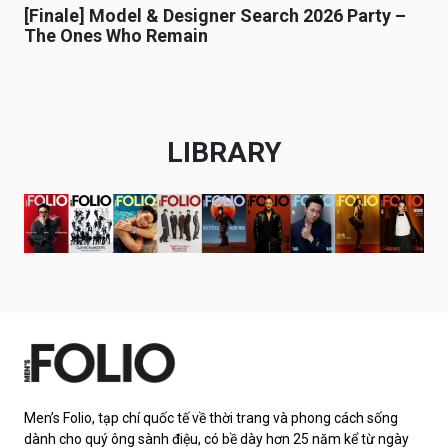
[Finale] Model & Designer Search 2026 Party –
The Ones Who Remain
LIBRARY
Men’s Folio, tạp chí quốc tế về thời trang và phong cách sống
dành cho quý ông sành điệu, có bề dày hơn 25 năm kể từ ngày