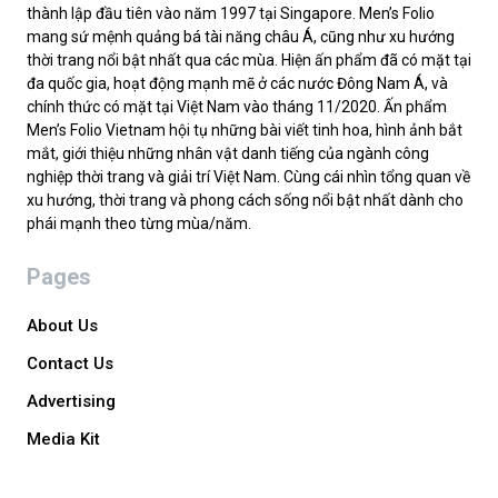
thành lập đầu tiên vào năm 1997 tại Singapore. Men’s Folio
mang sứ mệnh quảng bá tài năng châu Á, cũng như xu hướng
thời trang nổi bật nhất qua các mùa. Hiện ấn phẩm đã có mặt tại
đa quốc gia, hoạt động mạnh mẽ ở các nước Đông Nam Á, và
chính thức có mặt tại Việt Nam vào tháng 11/2020. Ấn phẩm
Men’s Folio Vietnam hội tụ những bài viết tinh hoa, hình ảnh bắt
mắt, giới thiệu những nhân vật danh tiếng của ngành công
nghiệp thời trang và giải trí Việt Nam. Cùng cái nhìn tổng quan về
xu hướng, thời trang và phong cách sống nổi bật nhất dành cho
phái mạnh theo từng mùa/năm.
Pages
About Us
Contact Us
Advertising
Media Kit