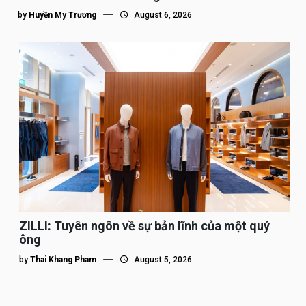
tôi”
by
Huyền My Trương
August 6, 2026
ZILLI: Tuyên ngôn về sự bản lĩnh của một quý
ông
by
Thai Khang Pham
August 5, 2026