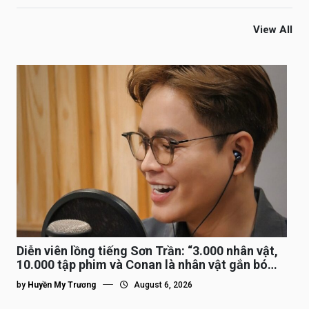
View All
Diễn viên lồng tiếng Sơn Trần: “3.000 nhân vật,
10.000 tập phim và Conan là nhân vật gắn bó
lâu nhất”
by
Huyền My Trương
August 6, 2026