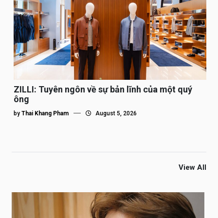
ZILLI: Tuyên ngôn về sự bản lĩnh của một quý
ông
by
Thai Khang Pham
August 5, 2026
View All