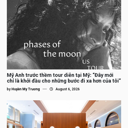
Mỹ Anh trước thềm tour diễn tại Mỹ: “Đây mới
chỉ là khởi đầu cho những bước đi xa hơn của tôi”
by
Huyền My Trương
August 6, 2026