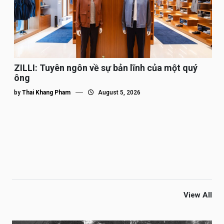
ZILLI: Tuyên ngôn về sự bản lĩnh của một quý
ông
by
Thai Khang Pham
August 5, 2026
View All