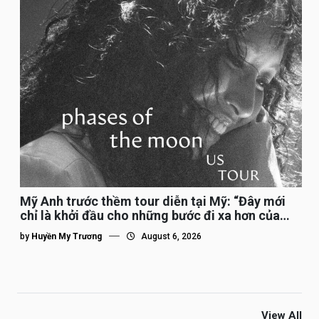
Mỹ Anh trước thềm tour diễn tại Mỹ: “Đây mới
chỉ là khởi đầu cho những bước đi xa hơn của
tôi”
by
Huyền My Trương
August 6, 2026
View All