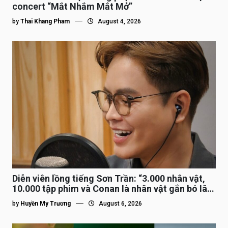
concert “Mắt Nhắm Mắt Mở”
by
Thai Khang Pham
August 4, 2026
Diễn viên lồng tiếng Sơn Trần: “3.000 nhân vật,
10.000 tập phim và Conan là nhân vật gắn bó lâu
nhất”
by
Huyền My Trương
August 6, 2026