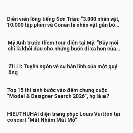
Diễn viên lồng tiếng Sơn Trần: “3.000 nhân vật,
10.000 tập phim và Conan là nhân vật gắn bó
lâu nhất”
Mỹ Anh trước thềm tour diễn tại Mỹ: “Đây mới
chỉ là khởi đầu cho những bước đi xa hơn của
tôi”
ZILLI: Tuyên ngôn về sự bản lĩnh của một quý
ông
Top 15 thí sinh bước vào đêm chung cuộc
“Model & Designer Search 2026”, họ là ai?
HIEUTHUHAI diện trang phục Louis Vuitton tại
concert “Mắt Nhắm Mắt Mở”