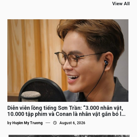
View All
Diễn viên lồng tiếng Sơn Trần: “3.000 nhân vật,
10.000 tập phim và Conan là nhân vật gắn bó lâu
nhất”
by
Huyền My Trương
August 6, 2026