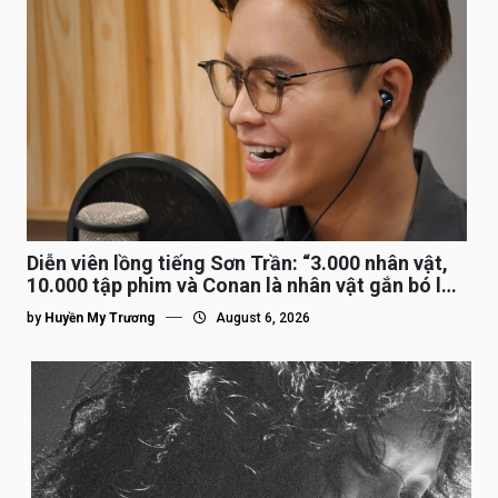
Diễn viên lồng tiếng Sơn Trần: “3.000 nhân vật,
10.000 tập phim và Conan là nhân vật gắn bó lâu
nhất”
by
Huyền My Trương
August 6, 2026