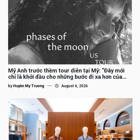
Mỹ Anh trước thềm tour diễn tại Mỹ: “Đây mới
chỉ là khởi đầu cho những bước đi xa hơn của
tôi”
by
Huyền My Trương
August 6, 2026