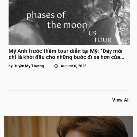
Mỹ Anh trước thềm tour diễn tại Mỹ: “Đây mới
chỉ là khởi đầu cho những bước đi xa hơn của
tôi”
by
Huyền My Trương
August 6, 2026
View All