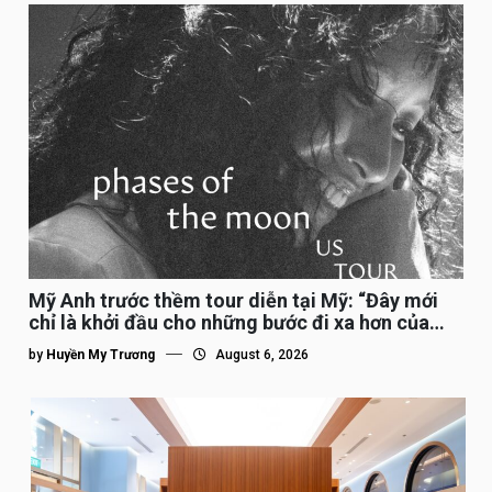
Mỹ Anh trước thềm tour diễn tại Mỹ: “Đây mới
chỉ là khởi đầu cho những bước đi xa hơn của
tôi”
by
Huyền My Trương
August 6, 2026