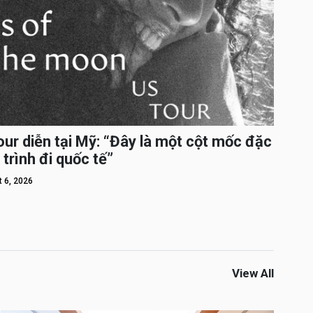
ur diễn tại Mỹ: “Đây là một cột mốc đặc
 trình đi quốc tế”
 6, 2026
View All