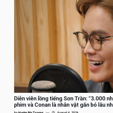
Diễn viên lồng tiếng Sơn Trần: “3.000 n
phim và Conan là nhân vật gắn bó lâu nh
by
Huyền My Trương
August 6, 2026