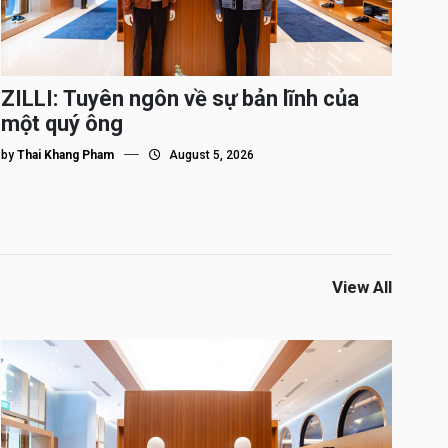
ZILLI: Tuyên ngôn về sự bản lĩnh của
một quý ông
by
Thai Khang Pham
August 5, 2026
View All