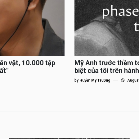
hân vật, 10.000 tập
Mỹ Anh trước thềm to
ất”
biệt của tôi trên hành
by
Huyền My Trương
August