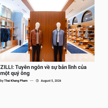
ZILLI: Tuyên ngôn về sự bản lĩnh của
một quý ông
by
Thai Khang Pham
August 5, 2026