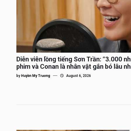
Diễn viên lồng tiếng Sơn Trần: “3.000 n
phim và Conan là nhân vật gắn bó lâu nh
by
Huyền My Trương
August 6, 2026