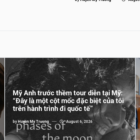
Mỹ Anh trước thềm tour diễn tại Mỹ:
“Đây là một cột mốc đặc biệt của tôi
trên hành trình đi quốc tế”
by
Huyền My Trương
August 6, 2026