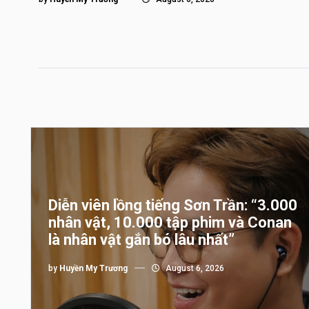
Diễn viên lồng tiếng Sơn Trần: “3.000
nhân vật, 10.000 tập phim và Conan
là nhân vật gắn bó lâu nhất”
by
Huyền My Trương
August 6, 2026