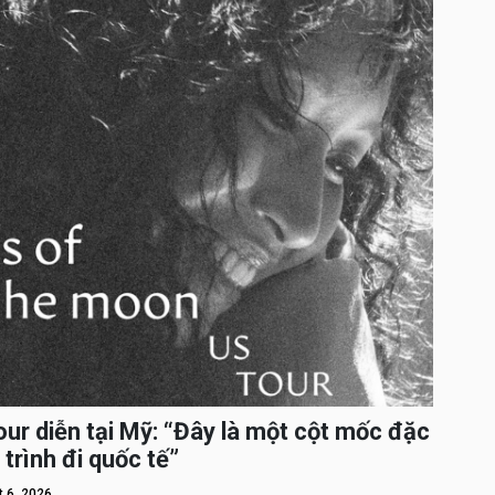
ur diễn tại Mỹ: “Đây là một cột mốc đặc
 trình đi quốc tế”
 6, 2026