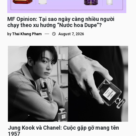
MF Opinion: Tại sao ngày càng nhiều người
chạy theo xu hướng “Nước hoa Dupe”?
by
Thai Khang Pham
August 7, 2026
Jung Kook và Chanel: Cuộc gặp gỡ mang tên
1957