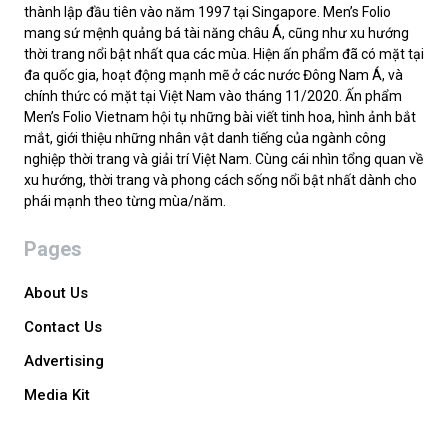
thành lập đầu tiên vào năm 1997 tại Singapore. Men’s Folio
mang sứ mệnh quảng bá tài năng châu Á, cũng như xu hướng
thời trang nổi bật nhất qua các mùa. Hiện ấn phẩm đã có mặt tại
đa quốc gia, hoạt động mạnh mẽ ở các nước Đông Nam Á, và
chính thức có mặt tại Việt Nam vào tháng 11/2020. Ấn phẩm
Men’s Folio Vietnam hội tụ những bài viết tinh hoa, hình ảnh bắt
mắt, giới thiệu những nhân vật danh tiếng của ngành công
nghiệp thời trang và giải trí Việt Nam. Cùng cái nhìn tổng quan về
xu hướng, thời trang và phong cách sống nổi bật nhất dành cho
phái mạnh theo từng mùa/năm.
Pages
About Us
Contact Us
Advertising
Media Kit