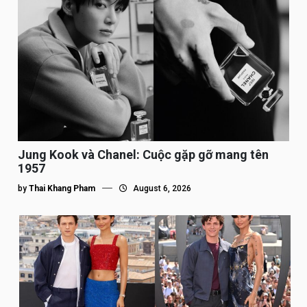
Jung Kook và Chanel: Cuộc gặp gỡ mang tên
1957
by
Thai Khang Pham
August 6, 2026