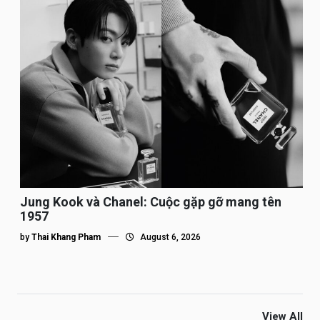
Jung Kook và Chanel: Cuộc gặp gỡ mang tên
1957
by
Thai Khang Pham
August 6, 2026
View All