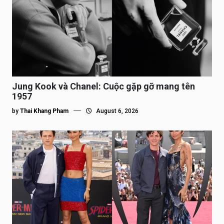
Jung Kook và Chanel: Cuộc gặp gỡ mang tên
1957
by
Thai Khang Pham
August 6, 2026