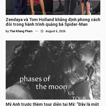
Zendaya và Tom Holland khẳng định phong cách
đôi trong hành trình quảng bá Spider-Man
by
Thai Khang Pham
August 6, 2026
Mỹ Anh trước thềm tour diễn tại Mỹ: “Đây là một