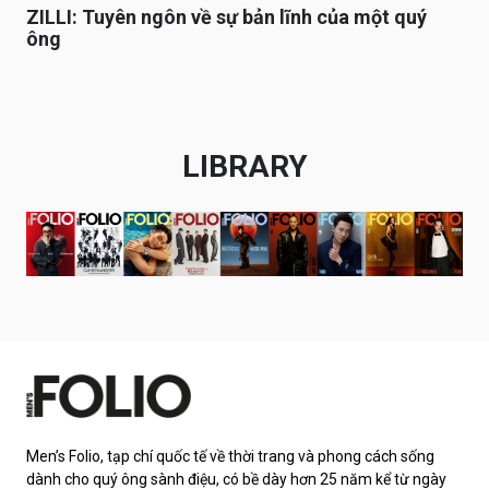
ZILLI: Tuyên ngôn về sự bản lĩnh của một quý
ông
LIBRARY
Men’s Folio, tạp chí quốc tế về thời trang và phong cách sống
dành cho quý ông sành điệu, có bề dày hơn 25 năm kể từ ngày