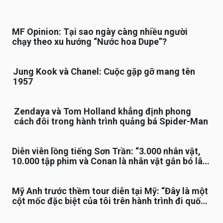
MF Opinion: Tại sao ngày càng nhiều người
chạy theo xu hướng “Nước hoa Dupe”?
Jung Kook và Chanel: Cuộc gặp gỡ mang tên
1957
Zendaya và Tom Holland khẳng định phong
cách đôi trong hành trình quảng bá Spider-Man
Diễn viên lồng tiếng Sơn Trần: “3.000 nhân vật,
10.000 tập phim và Conan là nhân vật gắn bó lâu
nhất”
Mỹ Anh trước thềm tour diễn tại Mỹ: “Đây là một
cột mốc đặc biệt của tôi trên hành trình đi quốc
tế”