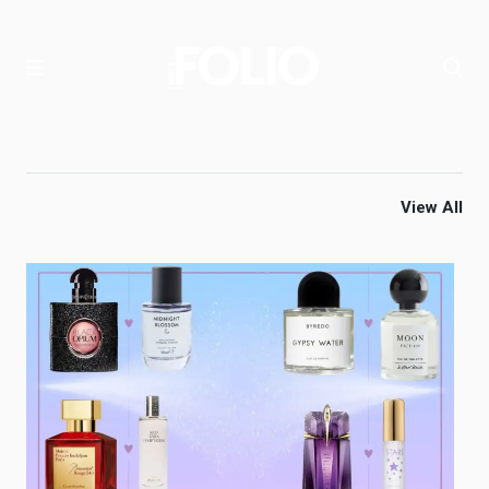
View All