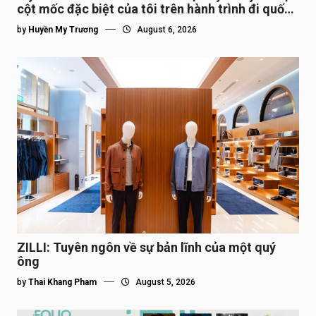
cột mốc đặc biệt của tôi trên hành trình đi quốc
tế”
by
Huyền My Trương
August 6, 2026
ZILLI: Tuyên ngôn về sự bản lĩnh của một quý
ông
by
Thai Khang Pham
August 5, 2026