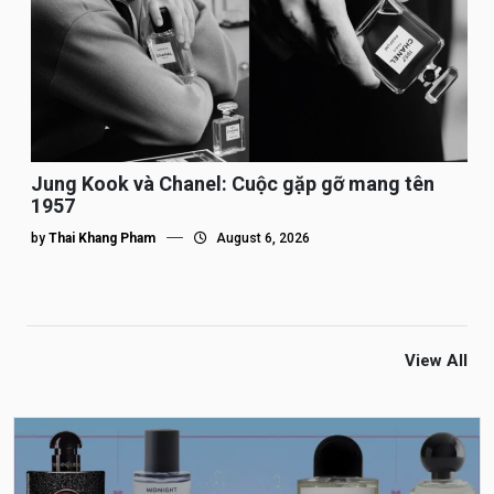
Jung Kook và Chanel: Cuộc gặp gỡ mang tên
1957
by
Thai Khang Pham
August 6, 2026
View All