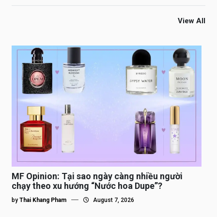
View All
MF Opinion: Tại sao ngày càng nhiều người
chạy theo xu hướng “Nước hoa Dupe”?
by
Thai Khang Pham
August 7, 2026