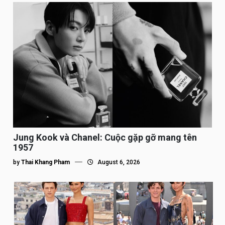
Jung Kook và Chanel: Cuộc gặp gỡ mang tên
1957
by
Thai Khang Pham
August 6, 2026