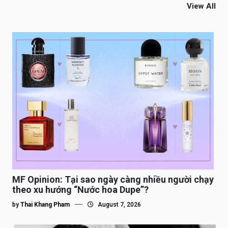
View All
MF Opinion: Tại sao ngày càng nhiều người chạy
theo xu hướng “Nước hoa Dupe”?
by
Thai Khang Pham
August 7, 2026