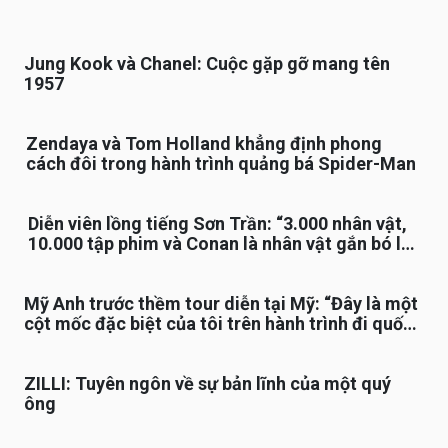
Jung Kook và Chanel: Cuộc gặp gỡ mang tên
1957
Zendaya và Tom Holland khẳng định phong
cách đôi trong hành trình quảng bá Spider-Man
Diễn viên lồng tiếng Sơn Trần: “3.000 nhân vật,
10.000 tập phim và Conan là nhân vật gắn bó lâu
nhất”
Mỹ Anh trước thềm tour diễn tại Mỹ: “Đây là một
cột mốc đặc biệt của tôi trên hành trình đi quốc
tế”
ZILLI: Tuyên ngôn về sự bản lĩnh của một quý
ông