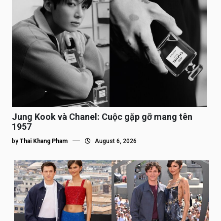
Jung Kook và Chanel: Cuộc gặp gỡ mang tên
1957
by
Thai Khang Pham
August 6, 2026