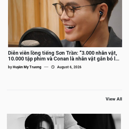
Diễn viên lồng tiếng Sơn Trần: “3.000 nhân vật,
10.000 tập phim và Conan là nhân vật gắn bó lâu
nhất”
by
Huyền My Trương
August 6, 2026
View All