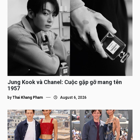
Jung Kook và Chanel: Cuộc gặp gỡ mang tên
1957
by
Thai Khang Pham
August 6, 2026