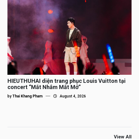
HIEUTHUHAI diện trang phục Louis Vuitton tại
concert “Mắt Nhắm Mắt Mở”
by
Thai Khang Pham
August 4, 2026
View All