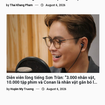
by
Thai Khang Pham
August 6, 2026
Diễn viên lồng tiếng Sơn Trần: “3.000 nhân vật,
10.000 tập phim và Conan là nhân vật gắn bó lâu
nhất”
by
Huyền My Trương
August 6, 2026