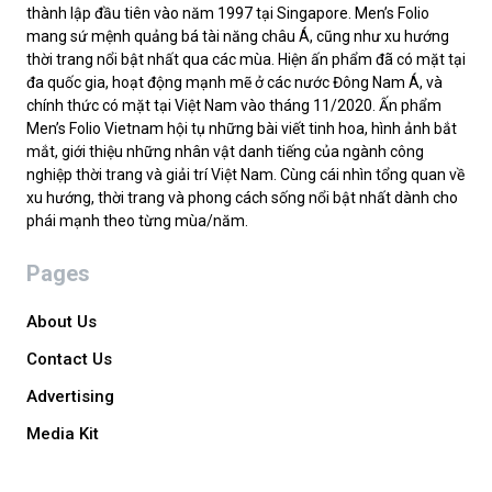
thành lập đầu tiên vào năm 1997 tại Singapore. Men’s Folio
mang sứ mệnh quảng bá tài năng châu Á, cũng như xu hướng
thời trang nổi bật nhất qua các mùa. Hiện ấn phẩm đã có mặt tại
đa quốc gia, hoạt động mạnh mẽ ở các nước Đông Nam Á, và
chính thức có mặt tại Việt Nam vào tháng 11/2020. Ấn phẩm
Men’s Folio Vietnam hội tụ những bài viết tinh hoa, hình ảnh bắt
mắt, giới thiệu những nhân vật danh tiếng của ngành công
nghiệp thời trang và giải trí Việt Nam. Cùng cái nhìn tổng quan về
xu hướng, thời trang và phong cách sống nổi bật nhất dành cho
phái mạnh theo từng mùa/năm.
Pages
About Us
Contact Us
Advertising
Media Kit