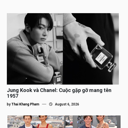
Jung Kook và Chanel: Cuộc gặp gỡ mang tên
1957
by
Thai Khang Pham
August 6, 2026