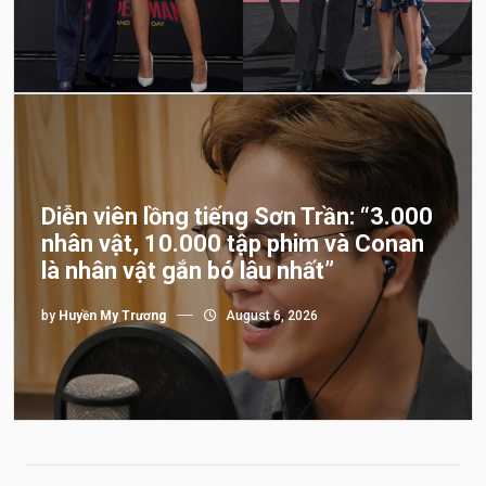
Diễn viên lồng tiếng Sơn Trần: “3.000
nhân vật, 10.000 tập phim và Conan
là nhân vật gắn bó lâu nhất”
by
Huyền My Trương
August 6, 2026