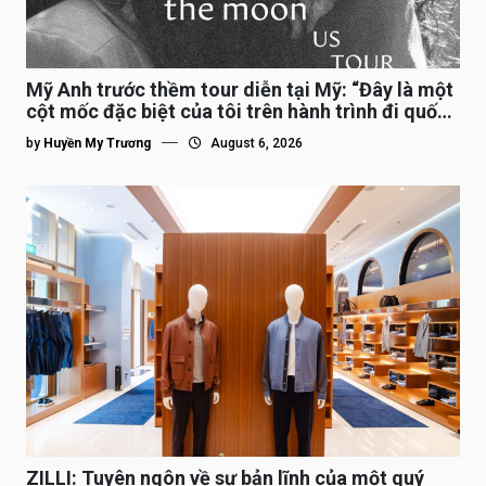
Mỹ Anh trước thềm tour diễn tại Mỹ: “Đây là một
cột mốc đặc biệt của tôi trên hành trình đi quốc
tế”
by
Huyền My Trương
August 6, 2026
ZILLI: Tuyên ngôn về sự bản lĩnh của một quý