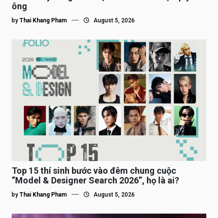
ông
by
Thai Khang Pham
August 5, 2026
Top 15 thí sinh bước vào đêm chung cuộc
“Model & Designer Search 2026”, họ là ai?
by
Thai Khang Pham
August 5, 2026