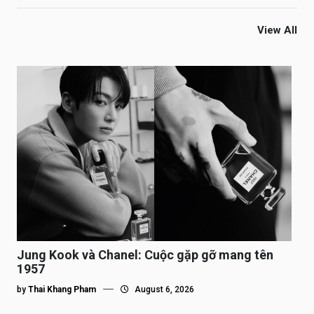
View All
Jung Kook và Chanel: Cuộc gặp gỡ mang tên
1957
by
Thai Khang Pham
August 6, 2026