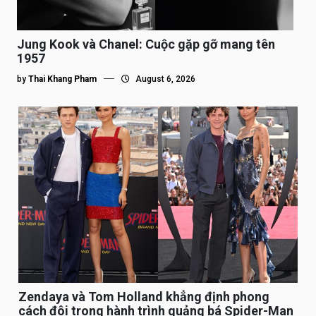
Jung Kook và Chanel: Cuộc gặp gỡ mang tên
1957
by
Thai Khang Pham
August 6, 2026
Zendaya và Tom Holland khẳng định phong
cách đôi trong hành trình quảng bá Spider-Man