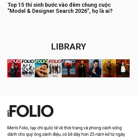
Top 15 thí sinh bước vào đêm chung cuộc
“Model & Designer Search 2026”, họ là ai?
LIBRARY
Men’s Folio, tạp chí quốc tế về thời trang và phong cách sống
dành cho quý ông sành điệu, có bề dày hơn 25 năm kể từ ngày