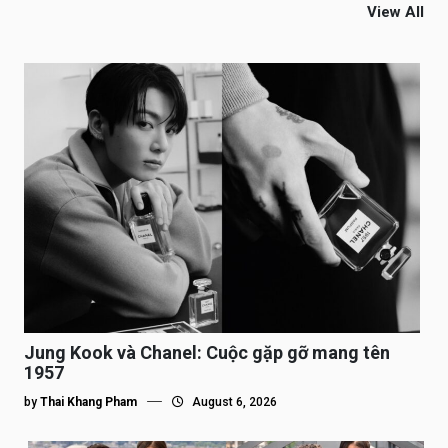
View All
Jung Kook và Chanel: Cuộc gặp gỡ mang tên
1957
by
Thai Khang Pham
August 6, 2026