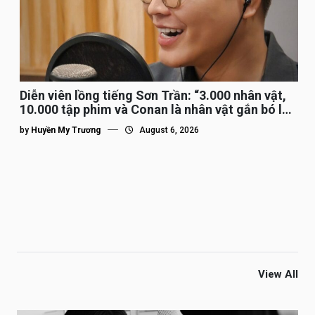
Diễn viên lồng tiếng Sơn Trần: “3.000 nhân vật,
10.000 tập phim và Conan là nhân vật gắn bó lâu
nhất”
by
Huyền My Trương
August 6, 2026
View All