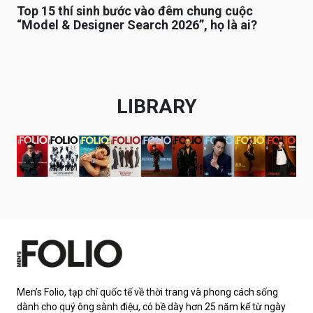
Top 15 thí sinh bước vào đêm chung cuộc
“Model & Designer Search 2026”, họ là ai?
LIBRARY
Men’s Folio, tạp chí quốc tế về thời trang và phong cách sống
dành cho quý ông sành điệu, có bề dày hơn 25 năm kể từ ngày