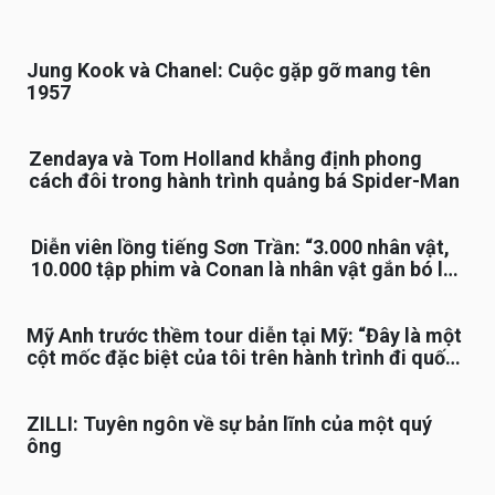
Jung Kook và Chanel: Cuộc gặp gỡ mang tên
1957
Zendaya và Tom Holland khẳng định phong
cách đôi trong hành trình quảng bá Spider-Man
Diễn viên lồng tiếng Sơn Trần: “3.000 nhân vật,
10.000 tập phim và Conan là nhân vật gắn bó lâu
nhất”
Mỹ Anh trước thềm tour diễn tại Mỹ: “Đây là một
cột mốc đặc biệt của tôi trên hành trình đi quốc
tế”
ZILLI: Tuyên ngôn về sự bản lĩnh của một quý
ông