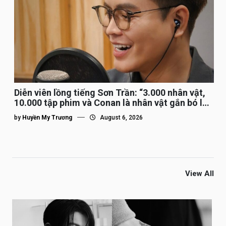
Diễn viên lồng tiếng Sơn Trần: “3.000 nhân vật,
10.000 tập phim và Conan là nhân vật gắn bó lâu
nhất”
by
Huyền My Trương
August 6, 2026
View All