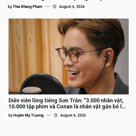
by
Thai Khang Pham
August 6, 2026
Diễn viên lồng tiếng Sơn Trần: “3.000 nhân vật,
10.000 tập phim và Conan là nhân vật gắn bó lâu
nhất”
by
Huyền My Trương
August 6, 2026