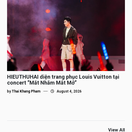
HIEUTHUHAI diện trang phục Louis Vuitton tại
concert “Mắt Nhắm Mắt Mở”
by
Thai Khang Pham
August 4, 2026
View All