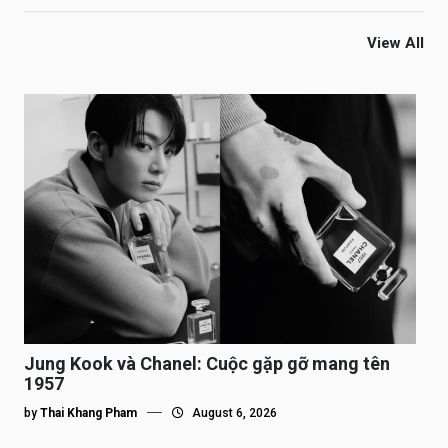
View All
Jung Kook và Chanel: Cuộc gặp gỡ mang tên
1957
by
Thai Khang Pham
August 6, 2026