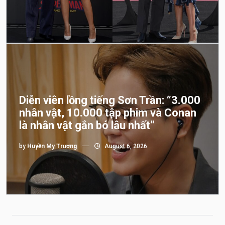
Diễn viên lồng tiếng Sơn Trần: “3.000
nhân vật, 10.000 tập phim và Conan
là nhân vật gắn bó lâu nhất”
by
Huyền My Trương
August 6, 2026