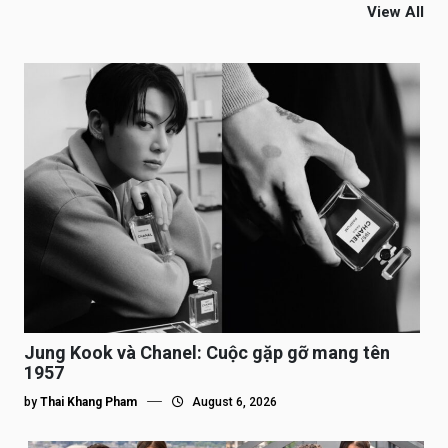
View All
Jung Kook và Chanel: Cuộc gặp gỡ mang tên
1957
by
Thai Khang Pham
August 6, 2026