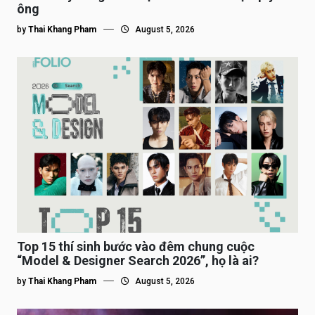
ông
by
Thai Khang Pham
August 5, 2026
Top 15 thí sinh bước vào đêm chung cuộc
“Model & Designer Search 2026”, họ là ai?
by
Thai Khang Pham
August 5, 2026