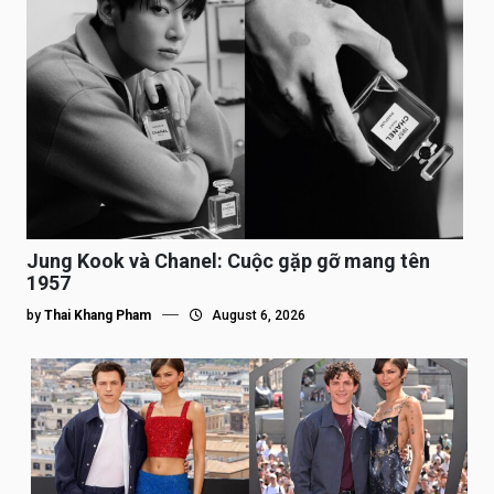
Jung Kook và Chanel: Cuộc gặp gỡ mang tên
1957
by
Thai Khang Pham
August 6, 2026