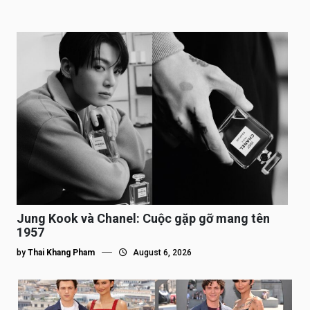
Jung Kook và Chanel: Cuộc gặp gỡ mang tên
1957
by
Thai Khang Pham
August 6, 2026