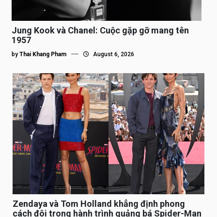
Jung Kook và Chanel: Cuộc gặp gỡ mang tên
1957
by
Thai Khang Pham
August 6, 2026
Zendaya và Tom Holland khẳng định phong
cách đôi trong hành trình quảng bá Spider-Man