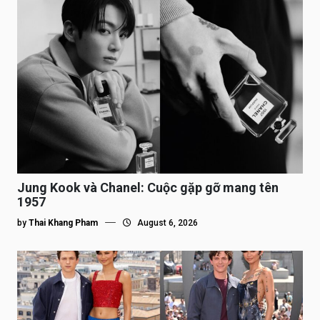
Jung Kook và Chanel: Cuộc gặp gỡ mang tên
1957
by
Thai Khang Pham
August 6, 2026