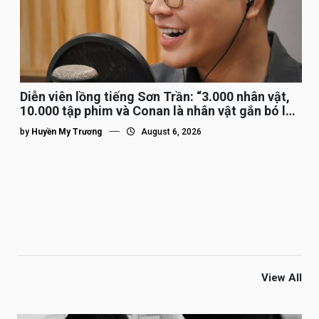
Diễn viên lồng tiếng Sơn Trần: “3.000 nhân vật,
10.000 tập phim và Conan là nhân vật gắn bó lâu
nhất”
by
Huyền My Trương
August 6, 2026
View All