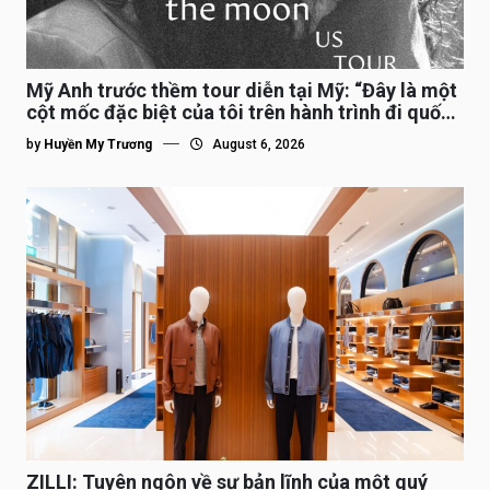
Mỹ Anh trước thềm tour diễn tại Mỹ: “Đây là một
cột mốc đặc biệt của tôi trên hành trình đi quốc
tế”
by
Huyền My Trương
August 6, 2026
ZILLI: Tuyên ngôn về sự bản lĩnh của một quý