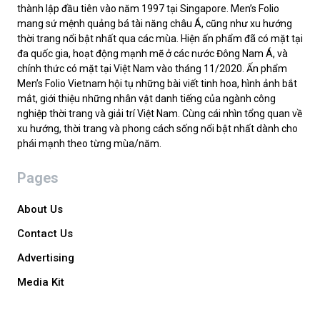
thành lập đầu tiên vào năm 1997 tại Singapore. Men’s Folio
mang sứ mệnh quảng bá tài năng châu Á, cũng như xu hướng
thời trang nổi bật nhất qua các mùa. Hiện ấn phẩm đã có mặt tại
đa quốc gia, hoạt động mạnh mẽ ở các nước Đông Nam Á, và
chính thức có mặt tại Việt Nam vào tháng 11/2020. Ấn phẩm
Men’s Folio Vietnam hội tụ những bài viết tinh hoa, hình ảnh bắt
mắt, giới thiệu những nhân vật danh tiếng của ngành công
nghiệp thời trang và giải trí Việt Nam. Cùng cái nhìn tổng quan về
xu hướng, thời trang và phong cách sống nổi bật nhất dành cho
phái mạnh theo từng mùa/năm.
Pages
About Us
Contact Us
Advertising
Media Kit