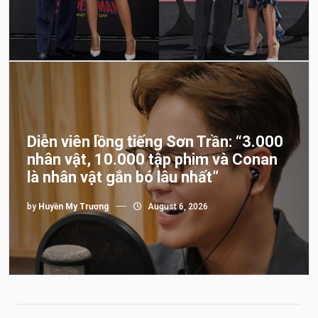
Diễn viên lồng tiếng Sơn Trần: “3.000
nhân vật, 10.000 tập phim và Conan
là nhân vật gắn bó lâu nhất”
by
Huyền My Trương
August 6, 2026