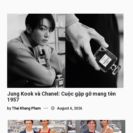
Jung Kook và Chanel: Cuộc gặp gỡ mang tên
1957
by
Thai Khang Pham
August 6, 2026