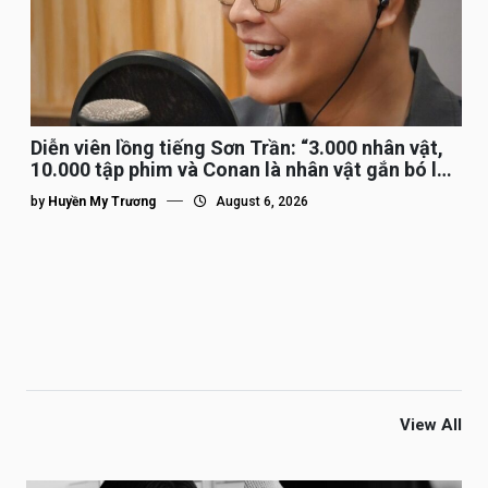
Diễn viên lồng tiếng Sơn Trần: “3.000 nhân vật,
10.000 tập phim và Conan là nhân vật gắn bó lâu
nhất”
by
Huyền My Trương
August 6, 2026
View All