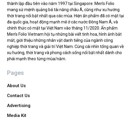
thành lập đầu tiên vào năm 1997 tại Singapore. Men’s Folio
mang sứ mệnh quảng bá tài năng châu Á, cũng như xu hướng
thời trang nổi bật nhất qua các mùa. Hiện ấn phẩm đã có mặt tại
đa quốc gia, hoạt động mạnh mẽ ở các nước Đông Nam Á, và
chính thức có mặt tại Việt Nam vào tháng 11/2020. Ấn phẩm
Men’s Folio Vietnam hội tụ những bài viết tinh hoa, hình ảnh bắt
mắt, giới thiệu những nhân vật danh tiếng của ngành công
nghiệp thời trang và giải trí Việt Nam. Cùng cái nhìn tổng quan về
xu hướng, thời trang và phong cách sống nổi bật nhất dành cho
phái mạnh theo từng mùa/năm.
Pages
About Us
Contact Us
Advertising
Media Kit