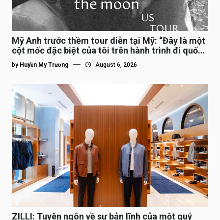
Mỹ Anh trước thềm tour diễn tại Mỹ: “Đây là một
cột mốc đặc biệt của tôi trên hành trình đi quốc
tế”
by
Huyền My Trương
August 6, 2026
ZILLI: Tuyên ngôn về sự bản lĩnh của một quý