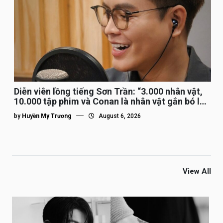
Diễn viên lồng tiếng Sơn Trần: “3.000 nhân vật,
10.000 tập phim và Conan là nhân vật gắn bó lâu
nhất”
by
Huyền My Trương
August 6, 2026
View All