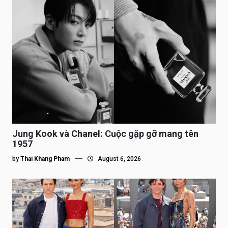
Jung Kook và Chanel: Cuộc gặp gỡ mang tên
1957
by
Thai Khang Pham
August 6, 2026