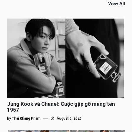
View All
Jung Kook và Chanel: Cuộc gặp gỡ mang tên
1957
by
Thai Khang Pham
August 6, 2026