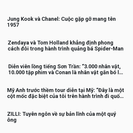
Jung Kook và Chanel: Cuộc gặp gỡ mang tên
1957
Zendaya và Tom Holland khẳng định phong
cách đôi trong hành trình quảng bá Spider-Man
Diễn viên lồng tiếng Sơn Trần: “3.000 nhân vật,
10.000 tập phim và Conan là nhân vật gắn bó lâu
nhất”
Mỹ Anh trước thềm tour diễn tại Mỹ: “Đây là một
cột mốc đặc biệt của tôi trên hành trình đi quốc
tế”
ZILLI: Tuyên ngôn về sự bản lĩnh của một quý
ông