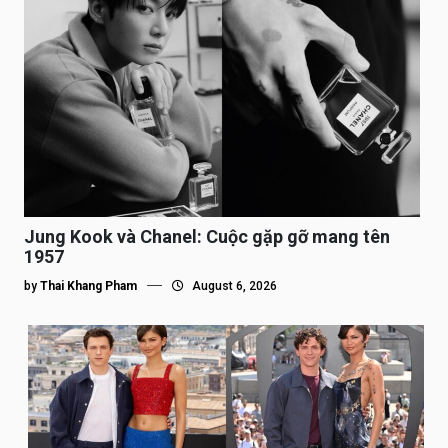
Jung Kook và Chanel: Cuộc gặp gỡ mang tên
1957
by
Thai Khang Pham
August 6, 2026