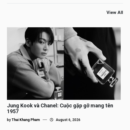
View All
Jung Kook và Chanel: Cuộc gặp gỡ mang tên
1957
by
Thai Khang Pham
August 6, 2026