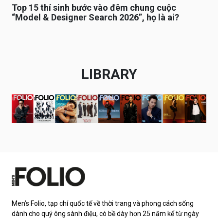
Top 15 thí sinh bước vào đêm chung cuộc
“Model & Designer Search 2026”, họ là ai?
LIBRARY
Men’s Folio, tạp chí quốc tế về thời trang và phong cách sống
dành cho quý ông sành điệu, có bề dày hơn 25 năm kể từ ngày