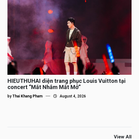
HIEUTHUHAI diện trang phục Louis Vuitton tại
concert “Mắt Nhắm Mắt Mở”
by
Thai Khang Pham
August 4, 2026
View All