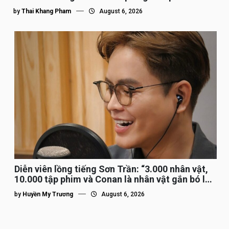
by
Thai Khang Pham
August 6, 2026
Diễn viên lồng tiếng Sơn Trần: “3.000 nhân vật,
10.000 tập phim và Conan là nhân vật gắn bó lâu
nhất”
by
Huyền My Trương
August 6, 2026