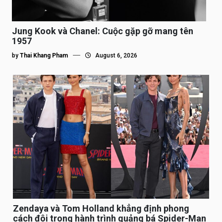
Jung Kook và Chanel: Cuộc gặp gỡ mang tên
1957
by
Thai Khang Pham
August 6, 2026
Zendaya và Tom Holland khẳng định phong
cách đôi trong hành trình quảng bá Spider-Man