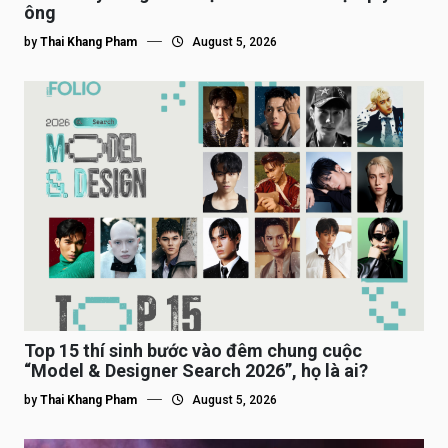
ông
by
Thai Khang Pham
August 5, 2026
Top 15 thí sinh bước vào đêm chung cuộc
“Model & Designer Search 2026”, họ là ai?
by
Thai Khang Pham
August 5, 2026