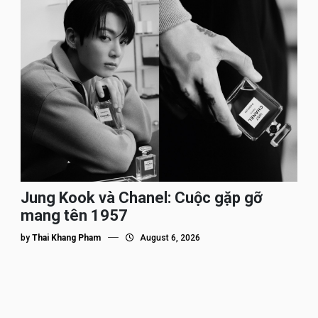
Jung Kook và Chanel: Cuộc gặp gỡ
mang tên 1957
by
Thai Khang Pham
August 6, 2026