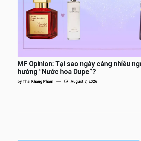
MF Opinion: Tại sao ngày càng nhiều ng
hướng “Nước hoa Dupe”?
by
Thai Khang Pham
August 7, 2026