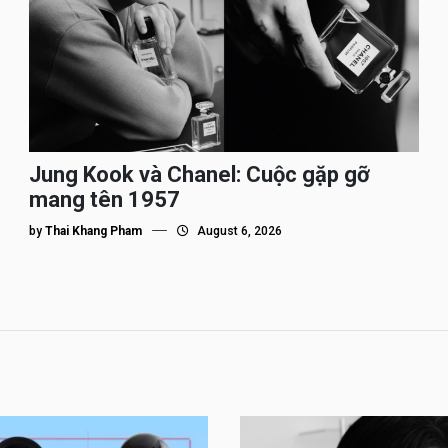
Jung Kook và Chanel: Cuộc gặp gỡ
mang tên 1957
by
Thai Khang Pham
August 6, 2026