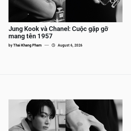
Jung Kook và Chanel: Cuộc gặp gỡ
mang tên 1957
by
Thai Khang Pham
August 6, 2026