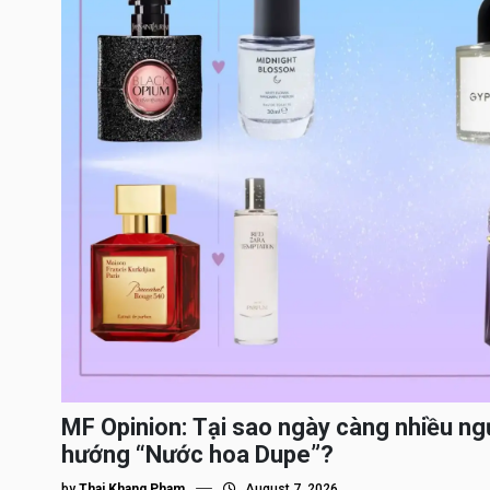
MF Opinion: Tại sao ngày càng nhiều ng
hướng “Nước hoa Dupe”?
by
Thai Khang Pham
August 7, 2026