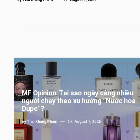
MF Opinion: Tại sao ngày càng nhiều
người chạy theo xu hướng “Nước hoa
Dupe”?
by
Thai Khang Pham
August 7, 2026