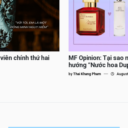
viên chính thứ hai
MF Opinion: Tại sao 
hướng “Nước hoa Du
by
Thai Khang Pham
August