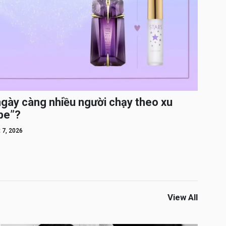
ngày càng nhiều người chạy theo xu
pe”?
 7, 2026
View All