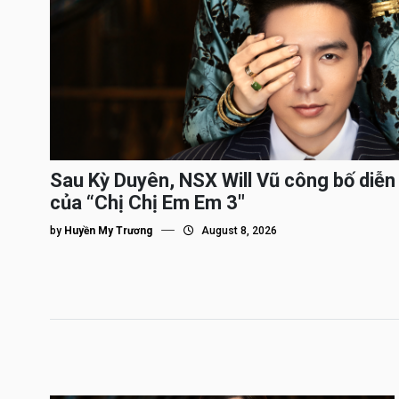
Sau Kỳ Duyên, NSX Will Vũ công bố diễn 
của “Chị Chị Em Em 3″
by
Huyền My Trương
August 8, 2026