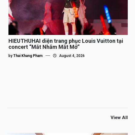
HIEUTHUHAI diện trang phục Louis Vuitton tại
concert “Mắt Nhắm Mắt Mở”
by
Thai Khang Pham
August 4, 2026
View All