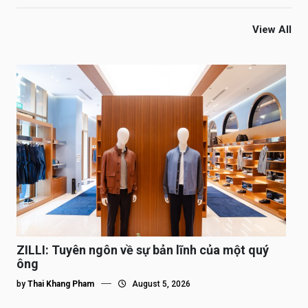
View All
ZILLI: Tuyên ngôn về sự bản lĩnh của một quý
ông
by
Thai Khang Pham
August 5, 2026