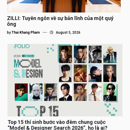
ZILLI: Tuyên ngôn về sự bản lĩnh của một quý
ông
by
Thai Khang Pham
August 5, 2026
Top 15 thí sinh bước vào đêm chung cuộc
“Model & Designer Search 2026”, họ là ai?