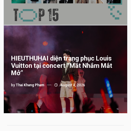
HIEUTHUHAI diện trang phục Louis
Vuitton tại concert “Mắt Nhắm Mắt
Mở”
by
Thai Khang Pham
August 4, 2026