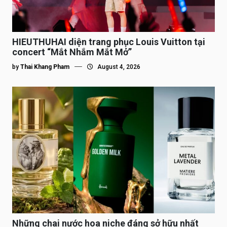
HIEUTHUHAI diện trang phục Louis Vuitton tại
concert “Mắt Nhắm Mắt Mở”
by
Thai Khang Pham
August 4, 2026
Những chai nước hoa niche đáng sở hữu nhất