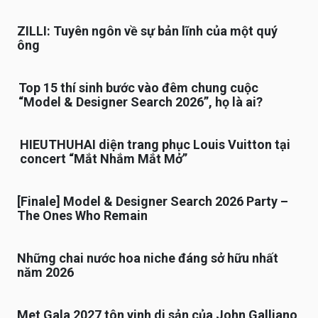
ZILLI: Tuyên ngôn về sự bản lĩnh của một quý
ông
Top 15 thí sinh bước vào đêm chung cuộc
“Model & Designer Search 2026”, họ là ai?
HIEUTHUHAI diện trang phục Louis Vuitton tại
concert “Mắt Nhắm Mắt Mở”
[Finale] Model & Designer Search 2026 Party –
The Ones Who Remain
Những chai nước hoa niche đáng sở hữu nhất
năm 2026
Met Gala 2027 tôn vinh di sản của John Galliano