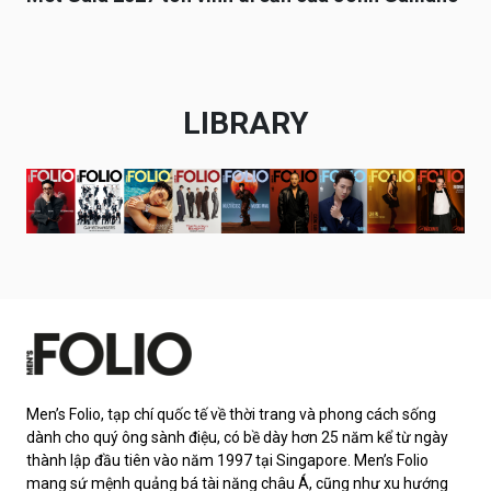
LIBRARY
Men’s Folio, tạp chí quốc tế về thời trang và phong cách sống
dành cho quý ông sành điệu, có bề dày hơn 25 năm kể từ ngày
thành lập đầu tiên vào năm 1997 tại Singapore. Men’s Folio
mang sứ mệnh quảng bá tài năng châu Á, cũng như xu hướng