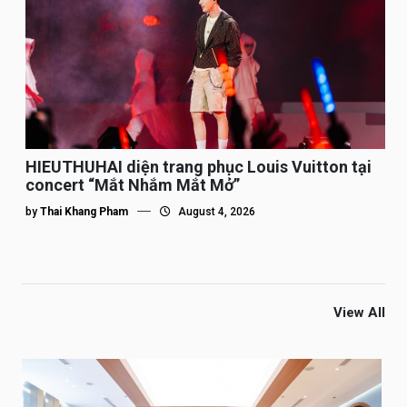
HIEUTHUHAI diện trang phục Louis Vuitton tại
concert “Mắt Nhắm Mắt Mở”
by
Thai Khang Pham
August 4, 2026
View All