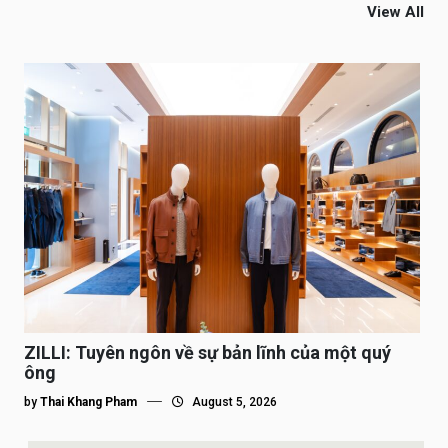
View All
ZILLI: Tuyên ngôn về sự bản lĩnh của một quý
ông
by
Thai Khang Pham
August 5, 2026