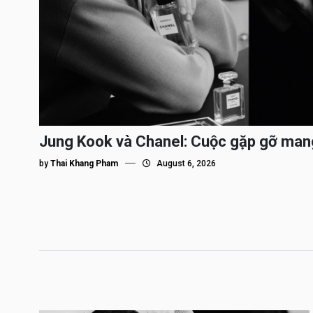
Jung Kook và Chanel: Cuộc gặp gỡ man
by
Thai Khang Pham
August 6, 2026