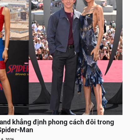
and khẳng định phong cách đôi trong
 Spider-Man
 6, 2026