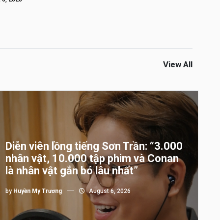
View All
Diễn viên lồng tiếng Sơn Trần: “3.000
nhân vật, 10.000 tập phim và Conan
là nhân vật gắn bó lâu nhất”
by
Huyền My Trương
August 6, 2026