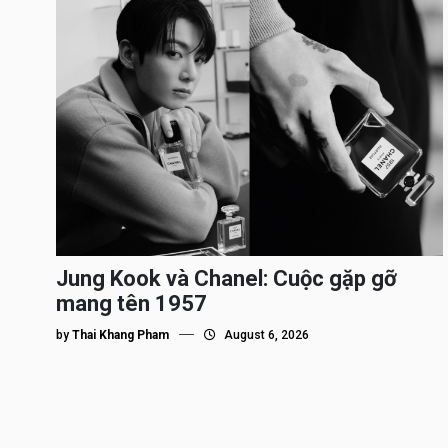
Jung Kook và Chanel: Cuộc gặp gỡ
mang tên 1957
by
Thai Khang Pham
August 6, 2026