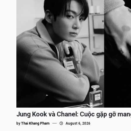
Jung Kook và Chanel: Cuộc gặp gỡ man
by
Thai Khang Pham
August 6, 2026