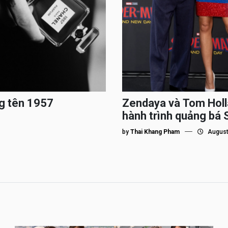
g tên 1957
Zendaya và Tom Holl
hành trình quảng bá
by
Thai Khang Pham
August