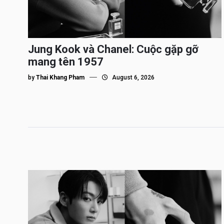
Jung Kook và Chanel: Cuộc gặp gỡ
mang tên 1957
by
Thai Khang Pham
August 6, 2026