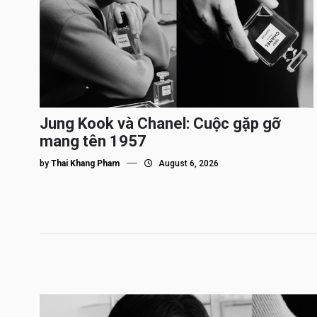
Jung Kook và Chanel: Cuộc gặp gỡ
mang tên 1957
by
Thai Khang Pham
August 6, 2026